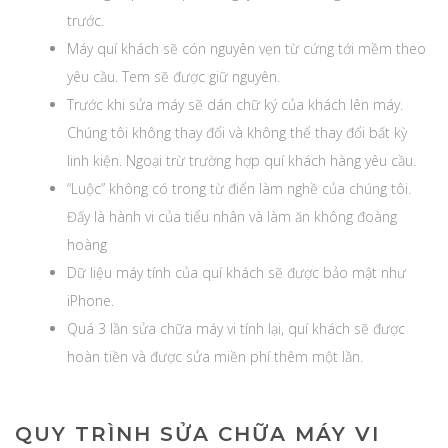
trước.
Máy quí khách sẽ cón nguyên vẹn từ cứng tới mềm theo
yêu cầu. Tem sẽ được giữ nguyên.
Trước khi sửa máy sẽ dán chữ ký của khách lên máy.
Chúng tôi không thay đổi và không thể thay đổi bất kỳ
linh kiện. Ngoại trừ trường hợp quí khách hàng yêu cầu.
“Luộc” không có trong từ điển làm nghề của chúng tôi.
Đấy là hành vi của tiểu nhân và làm ăn không đoàng
hoàng
Dữ liệu máy tính của quí khách sẽ được bảo mật như
iPhone.
Quá 3 lần sửa chữa máy vi tính lại, quí khách sẽ được
hoàn tiền và được sửa miền phí thêm một lần.
QUY TRÌNH SỬA CHỮA MÁY VI