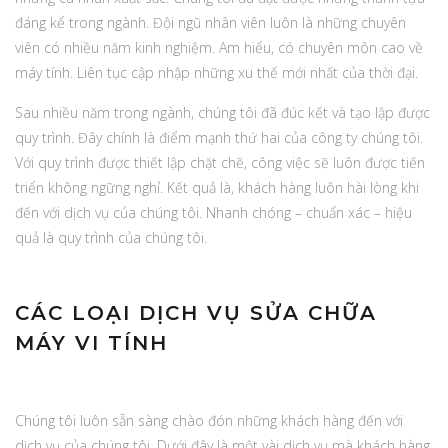
đáng kể trong ngành. Đội ngũ nhân viên luôn là những chuyên
viên có nhiều năm kinh nghiệm. Am hiểu, có chuyên môn cao về
máy tính. Liên tục cập nhập những xu thế mới nhất của thời đại.
Sau nhiều năm trong ngành, chúng tôi đã đúc kết và tạo lập được
quy trình. Đây chính là điểm mạnh thứ hai của công ty chúng tôi.
Với quy trình được thiết lập chặt chẽ, công việc sẽ luôn được tiến
triển không ngững nghỉ. Kết quả là, khách hàng luôn hài lòng khi
đến với dịch vụ của chúng tôi. Nhanh chóng – chuẩn xác – hiệu
quả là quy trình của chúng tôi.
CÁC LOẠI DỊCH VỤ SỬA CHỮA
MÁY VI TÍNH
Chúng tôi luôn sẵn sàng chào đón những khách hàng đến với
dịch vụ của chúng tôi. Dưới đây là một vài dịch vụ mà khách hàng