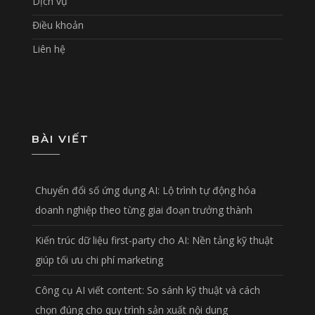
Dịch vụ
Điều khoản
Liên hệ
BÀI VIẾT
Chuyển đổi số ứng dụng AI: Lộ trình tự động hóa
doanh nghiệp theo từng giai đoạn trưởng thành
Kiến trúc dữ liệu first-party cho AI: Nền tảng kỹ thuật
giúp tối ưu chi phí marketing
Công cụ AI viết content: So sánh kỹ thuật và cách
chọn đúng cho quy trình sản xuất nội dung