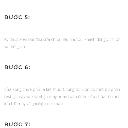
BƯỚC 5:
Kỹ thuật viên bắt đầu sửa chữa nếu như quí khách đồng ý chi phí
và thời gian
BƯỚC 6:
Sửa xong chưa phải là kết thúc. Chúng tôi luôn có một bộ phận
test lại máy và xác nhận máy hoàn toàn được sửa chữa rồi mới
lưu trữ máy và gọi điện quí khách.
BƯỚC 7: