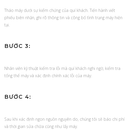
Tháo máy dưới sự kiểm chứng của quí khách. Tiến hành viết
phiếu biên nhận, ghi rõ thông tin và công bố tình trạng máy hiện
tại.
BƯỚC 3:
Nhân viên kỹ thuật kiểm tra lỗi mà quí khách nghi ngờ, kiểm tra
tổng thể máy và xác định chính xác lỗi của máy.
BƯỚC 4:
Sau khi xác định ngon nguồn nguyên do, chúng tôi sẽ báo chi phí
và thời gian sửa chữa cũng như lấy máy.