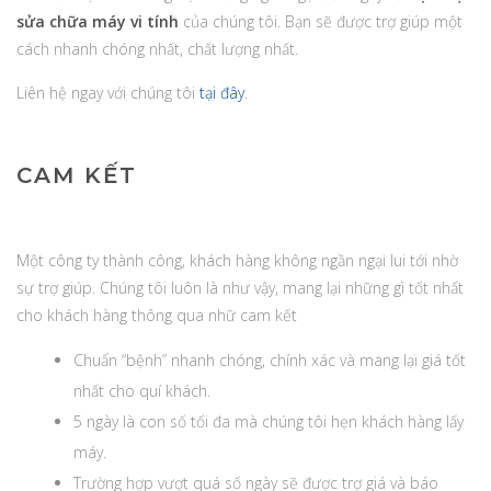
sửa chữa máy vi tính
của chúng tôi. Bạn sẽ được trợ giúp một
cách nhanh chóng nhất, chất lượng nhất.
Liên hệ ngay với chúng tôi
tại đây
.
CAM KẾT
Một công ty thành công, khách hàng không ngần ngại lui tới nhờ
sự trợ giúp. Chúng tôi luôn là như vậy, mang lại những gì tốt nhất
cho khách hàng thông qua nhữ cam kết
Chuẩn “bệnh” nhanh chóng, chính xác và mang lại giá tốt
nhất cho quí khách.
5 ngày là con số tối đa mà chúng tôi hẹn khách hàng lấy
máy.
Trường hợp vượt quá số ngày sẽ được trợ giá và báo