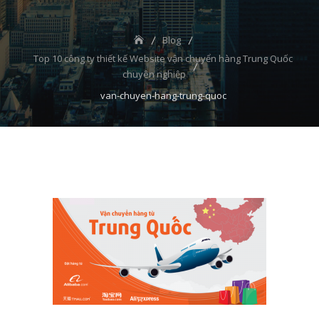
Blog
Top 10 công ty thiết kế Website vận chuyển hàng Trung Quốc
chuyên nghiệp
van-chuyen-hang-trung-quoc