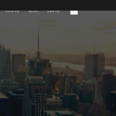
DỊCH VỤ
BLOG
LIÊN HỆ