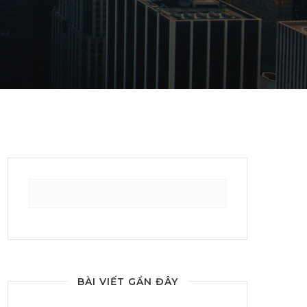
Search
for:
BÀI VIẾT GẦN ĐÂY