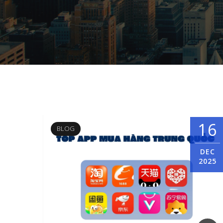
16
BLOG
DEC
2025