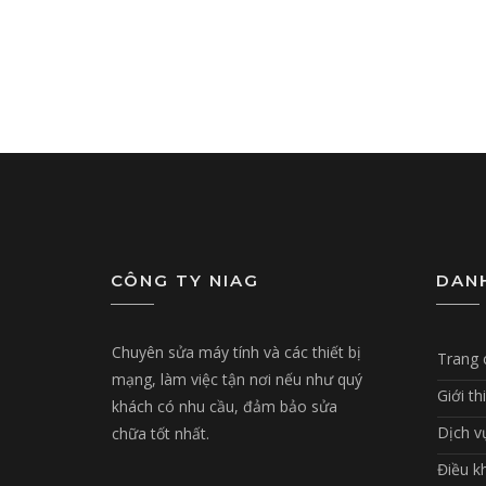
CÔNG TY NIAG
DAN
Chuyên sửa máy tính và các thiết bị
Trang 
mạng, làm việc tận nơi nếu như quý
Giới th
khách có nhu cầu, đảm bảo sửa
Dịch v
chữa tốt nhất.
Điều k