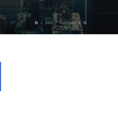
2025
December
16