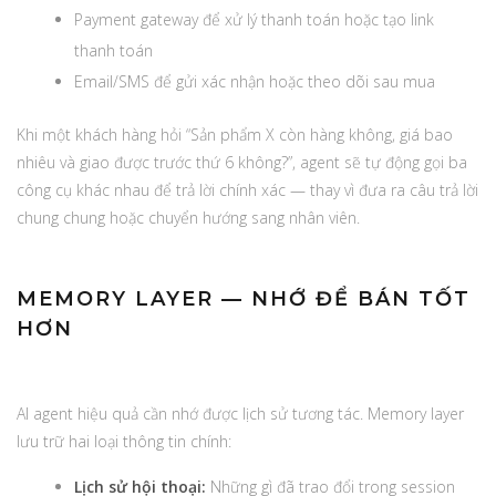
Payment gateway để xử lý thanh toán hoặc tạo link
thanh toán
Email/SMS để gửi xác nhận hoặc theo dõi sau mua
Khi một khách hàng hỏi “Sản phẩm X còn hàng không, giá bao
nhiêu và giao được trước thứ 6 không?”, agent sẽ tự động gọi ba
công cụ khác nhau để trả lời chính xác — thay vì đưa ra câu trả lời
chung chung hoặc chuyển hướng sang nhân viên.
MEMORY LAYER — NHỚ ĐỂ BÁN TỐT
HƠN
AI agent hiệu quả cần nhớ được lịch sử tương tác. Memory layer
lưu trữ hai loại thông tin chính:
Lịch sử hội thoại:
Những gì đã trao đổi trong session