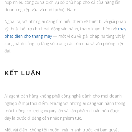
hợp nhiều công cụ và dịch vụ số phù hợp cho cả cửa hàng lẫn
doanh nghiệp vừa và nhỏ tại Việt Nam.
Ngoài ra, với những ai đang tìm hiểu thêm về thiết bị và giải pháp
kỹ thuật bổ trợ cho hoạt động vận hành, tham khảo thêm về
may
phat dien cho thang may
— một ví dụ về giải pháp hạ tầng vật lý
song hành cùng hạ tầng số trong các tòa nhà và văn phòng hiện
đại.
KẾT LUẬN
AI agent bán hàng không phải công nghệ dành cho mọi doanh
nghiệp ở mọi thời điểm. Nhưng với những ai đang vận hành trong
môi trường có lượng inquiry lớn và sản phẩm chuẩn hóa được,
đây là bước đi đáng cân nhắc nghiêm túc.
Một vài điểm chúng tôi muốn nhấn mạnh trước khi bạn quyết