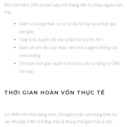
Mức tiết kiệm 25% chi phí sale mỗi tháng đến từ nhiều nguồn kết
hợp:
Giảm số lượng nhân sự xử lý câu hỏi lặp lại và báo giá
đơn giản
Tăng tỷ lệ chuyển đổi nhờ phản hồi tức thì 24/7
Giảm chi phí đào tạo nhân viên mới vì agent không cần
onboarding
Tiết kiệm thời gian quản lý nhờ báo cáo tự động từ CRM
tích hợp
THỜI GIAN HOÀN VỐN THỰC TẾ
Với SMB triển khai đúng cách, thời gian hoàn vốn trung bình rơi
vào khoảng 3 đến 6 tháng. Đây là khung thời gian hợp lý nếu