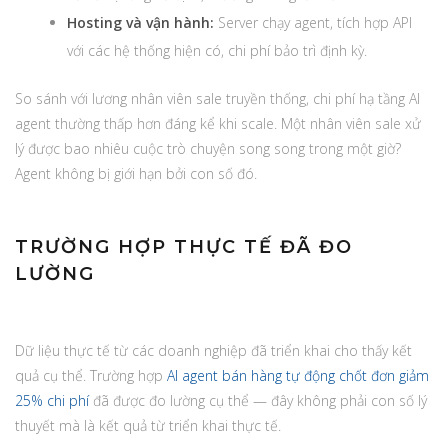
Hosting và vận hành:
Server chạy agent, tích hợp API
với các hệ thống hiện có, chi phí bảo trì định kỳ.
So sánh với lương nhân viên sale truyền thống, chi phí hạ tầng AI
agent thường thấp hơn đáng kể khi scale. Một nhân viên sale xử
lý được bao nhiêu cuộc trò chuyện song song trong một giờ?
Agent không bị giới hạn bởi con số đó.
TRƯỜNG HỢP THỰC TẾ ĐÃ ĐO
LƯỜNG
Dữ liệu thực tế từ các doanh nghiệp đã triển khai cho thấy kết
quả cụ thể. Trường hợp
AI agent bán hàng tự động chốt đơn giảm
25% chi phí
đã được đo lường cụ thể — đây không phải con số lý
thuyết mà là kết quả từ triển khai thực tế.