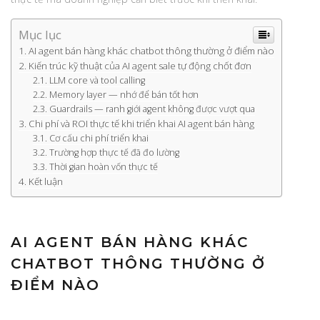
Mục lục
AI agent bán hàng khác chatbot thông thường ở điểm nào
Kiến trúc kỹ thuật của AI agent sale tự động chốt đơn
LLM core và tool calling
Memory layer — nhớ để bán tốt hơn
Guardrails — ranh giới agent không được vượt qua
Chi phí và ROI thực tế khi triển khai AI agent bán hàng
Cơ cấu chi phí triển khai
Trường hợp thực tế đã đo lường
Thời gian hoàn vốn thực tế
Kết luận
AI AGENT BÁN HÀNG KHÁC
CHATBOT THÔNG THƯỜNG Ở
ĐIỂM NÀO