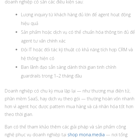
doanh nghiệp có sẵn các điều kiện sau:
Lượng inquiry từ khách hàng đủ lớn để agent hoạt động
hiệu quả
Sản phẩm hoặc dịch vụ có thể chuẩn hóa thông tin đủ để
agent tư vấn chính xác
Đội IT hoặc đối tác kỹ thuật có khả năng tích hợp CRM và
hệ thống hiện có
Ban lãnh đạo sẵn sàng dành thời gian tinh chỉnh
guardrails trong 1–2 tháng đầu
Doanh nghiệp có chu kỳ mua lặp lại — như thương mại điện tử,
phần mềm SaaS, hay dịch vụ theo gói — thường hoàn vốn nhanh
hơn vì agent học được pattern mua hàng và cá nhân hóa tốt hơn
theo thời gian.
Bạn có thể tham khảo thêm các giải pháp và sản phẩm công
nghệ phục vụ doanh nghiệp tại
shop mona.media
— nơi tổng