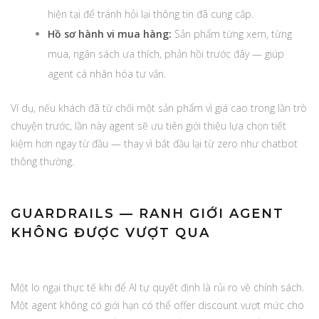
hiện tại để tránh hỏi lại thông tin đã cung cấp.
Hồ sơ hành vi mua hàng:
Sản phẩm từng xem, từng
mua, ngân sách ưa thích, phản hồi trước đây — giúp
agent cá nhân hóa tư vấn.
Ví dụ, nếu khách đã từ chối một sản phẩm vì giá cao trong lần trò
chuyện trước, lần này agent sẽ ưu tiên giới thiệu lựa chọn tiết
kiệm hơn ngay từ đầu — thay vì bắt đầu lại từ zero như chatbot
thông thường.
GUARDRAILS — RANH GIỚI AGENT
KHÔNG ĐƯỢC VƯỢT QUA
Một lo ngại thực tế khi để AI tự quyết định là rủi ro về chính sách.
Một agent không có giới hạn có thể offer discount vượt mức cho