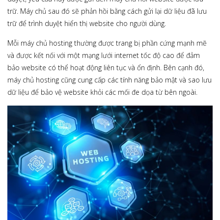
trữ. Máy chủ sau đó sẽ phản hồi bằng cách gửi lại dữ liệu đã lưu
trữ để trình duyệt hiển thị website cho người dùng.
Mỗi máy chủ hosting thường được trang bị phần cứng mạnh mẽ
và được kết nối với một mạng lưới internet tốc độ cao để đảm
bảo website có thể hoạt động liên tục và ổn định. Bên cạnh đó,
máy chủ hosting cũng cung cấp các tính năng bảo mật và sao lưu
dữ liệu để bảo vệ website khỏi các mối đe dọa từ bên ngoài.