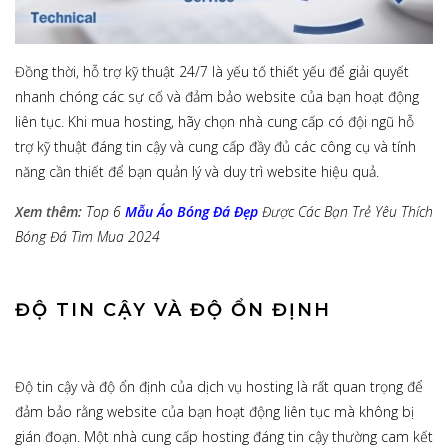
Đồng thời, hỗ trợ kỹ thuật 24/7 là yếu tố thiết yếu để giải quyết
nhanh chóng các sự cố và đảm bảo website của bạn hoạt động
liên tục. Khi mua hosting, hãy chọn nhà cung cấp có đội ngũ hỗ
trợ kỹ thuật đáng tin cậy và cung cấp đầy đủ các công cụ và tính
năng cần thiết để bạn quản lý và duy trì website hiệu quả.
Xem thêm:
Top 6
Mẫu Áo Bóng Đá Đẹp
Được Các Bạn Trẻ Yêu Thích
Bóng Đá Tìm Mua 2024
ĐỘ TIN CẬY VÀ ĐỘ ỔN ĐỊNH
Độ tin cậy và độ ổn định của dịch vụ hosting là rất quan trọng để
đảm bảo rằng website của bạn hoạt động liên tục mà không bị
gián đoạn. Một nhà cung cấp hosting đáng tin cậy thường cam kết