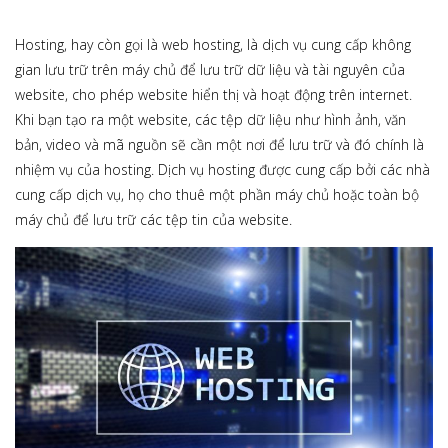
Hosting, hay còn gọi là web hosting, là dịch vụ cung cấp không
gian lưu trữ trên máy chủ để lưu trữ dữ liệu và tài nguyên của
website, cho phép website hiển thị và hoạt động trên internet.
Khi bạn tạo ra một website, các tệp dữ liệu như hình ảnh, văn
bản, video và mã nguồn sẽ cần một nơi để lưu trữ và đó chính là
nhiệm vụ của hosting. Dịch vụ hosting được cung cấp bởi các nhà
cung cấp dịch vụ, họ cho thuê một phần máy chủ hoặc toàn bộ
máy chủ để lưu trữ các tệp tin của website.