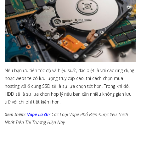
Nếu bạn ưu tiên tốc độ và hiệu suất, đặc biệt là với các ứng dụng
hoặc website có lưu lượng truy cập cao, thì cách chọn mua
hosting với ổ cứng SSD sẽ là sự lựa chọn tốt hơn. Trong khi đó,
HDD sẽ là sự lựa chọn hợp lý nếu bạn cần nhiều không gian lưu
trữ với chi phí tiết kiệm hơn.
Xem thêm:
Vape Là Gì
?
Các Loại Vape Phổ Biến Được Yêu Thích
Nhất Trên Thị Trường Hiện Nay