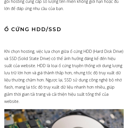
gói hosting cung cấp số lượng tên miền không giới hạn hoặc đủ
lớn để đáp ứng nhu cầu của bạn.
Ổ CỨNG HDD/SSD
Khi chọn hosting, việc lựa chọn giữa ổ cứng HDD (Hard Disk Drive)
và SSD (Solid State Drive) có thể ảnh hưởng đáng kể đến hiệu
suất của website. HDD là loại ổ cứng truyền thống với dung lượng
lưu trữ lớn hơn và giá thành thấp hơn, nhưng tốc độ truy xuất dữ
liệu thường chậm hơn. Ngược lại, SSD sử dụng công nghệ bộ nhớ
flash, mang lại tốc độ truy xuất dữ liệu nhanh hơn nhiều, giúp
giảm thời gian tải trang và cải thiện hiệu suất tổng thể của
website.