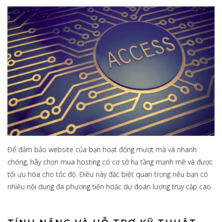
Để đảm bảo website của bạn hoạt động mượt mà và nhanh
chóng, hãy chọn mua hosting có cơ sở hạ tầng mạnh mẽ và được
tối ưu hóa cho tốc độ. Điều này đặc biệt quan trọng nếu bạn có
nhiều nội dung đa phương tiện hoặc dự đoán lượng truy cập cao.