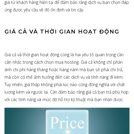
giá từ khách hàng hiện tại để đảm bảo rằng dịch vụ bạn chọn đáp
ứng được yêu cầu về độ ổn định và tin cậy.
GIÁ CẢ VÀ THỜI GIAN HOẠT ĐỘNG
Giá cả và thời gian hoạt động cũng là hai yếu tố quan trọng cần
cân nhắc trong cách chọn mua hosting. Giá cả không chỉ phản
ánh chi phí hàng tháng hoặc hàng năm mà bạn sẽ phải chi trả,
mà còn có thể ảnh hưởng đến các dịch vụ và tính năng đi kèm.
Tuy nhiên, giá thấp không phải lúc nào cũng đồng nghĩa với chất
lượng kém và ngược lại. Cần đảm bảo rằng giá cả bạn trả phù hợp
với các tính năng và mức độ hỗ trợ kỹ thuật mà bạn nhận được.