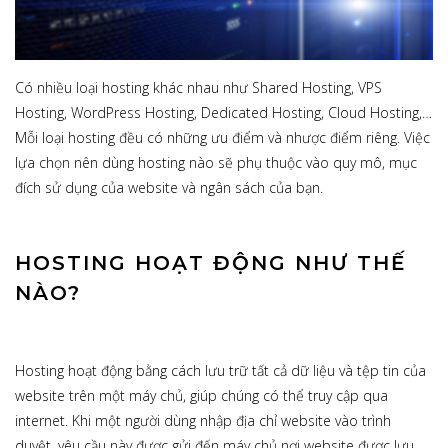
Có nhiều loại hosting khác nhau như Shared Hosting, VPS
Hosting, WordPress Hosting, Dedicated Hosting, Cloud Hosting,…
Mỗi loại hosting đều có những ưu điểm và nhược điểm riêng. Việc
lựa chọn nên dùng hosting nào sẽ phụ thuộc vào quy mô, mục
đích sử dụng của website và ngân sách của bạn.
HOSTING HOẠT ĐỘNG NHƯ THẾ
NÀO?
Hosting hoạt động bằng cách lưu trữ tất cả dữ liệu và tệp tin của
website trên một máy chủ, giúp chúng có thể truy cập qua
internet. Khi một người dùng nhập địa chỉ website vào trình
duyệt, yêu cầu này được gửi đến máy chủ nơi website được lưu