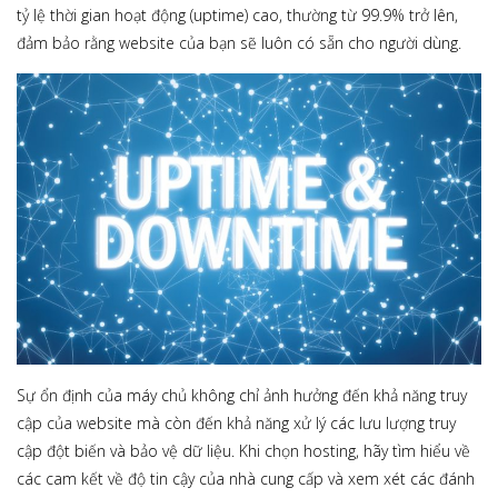
tỷ lệ thời gian hoạt động (uptime) cao, thường từ 99.9% trở lên,
đảm bảo rằng website của bạn sẽ luôn có sẵn cho người dùng.
Sự ổn định của máy chủ không chỉ ảnh hưởng đến khả năng truy
cập của website mà còn đến khả năng xử lý các lưu lượng truy
cập đột biến và bảo vệ dữ liệu. Khi chọn hosting, hãy tìm hiểu về
các cam kết về độ tin cậy của nhà cung cấp và xem xét các đánh