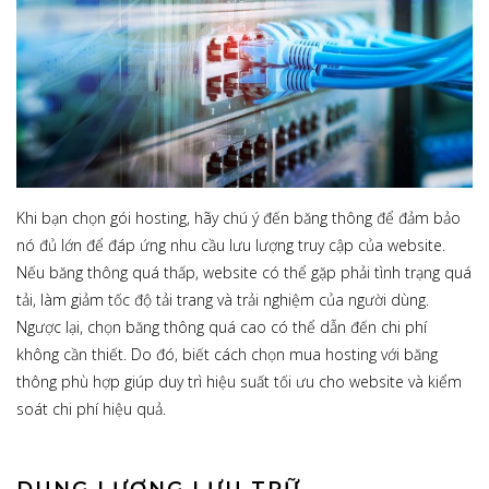
Khi bạn chọn gói hosting, hãy chú ý đến băng thông để đảm bảo
nó đủ lớn để đáp ứng nhu cầu lưu lượng truy cập của website.
Nếu băng thông quá thấp, website có thể gặp phải tình trạng quá
tải, làm giảm tốc độ tải trang và trải nghiệm của người dùng.
Ngược lại, chọn băng thông quá cao có thể dẫn đến chi phí
không cần thiết. Do đó, biết cách chọn mua hosting với băng
thông phù hợp giúp duy trì hiệu suất tối ưu cho website và kiểm
soát chi phí hiệu quả.
DUNG LƯỢNG LƯU TRỮ