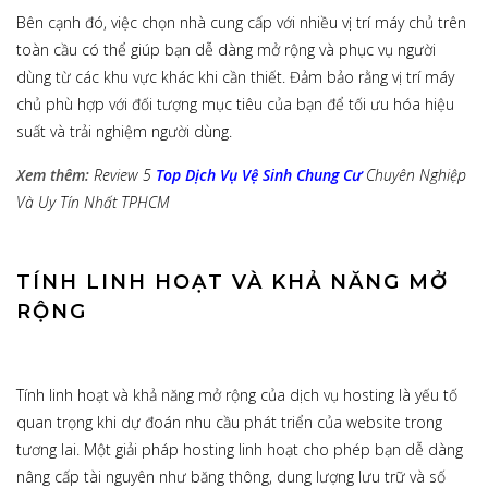
Bên cạnh đó, việc chọn nhà cung cấp với nhiều vị trí máy chủ trên
toàn cầu có thể giúp bạn dễ dàng mở rộng và phục vụ người
dùng từ các khu vực khác khi cần thiết. Đảm bảo rằng vị trí máy
chủ phù hợp với đối tượng mục tiêu của bạn để tối ưu hóa hiệu
suất và trải nghiệm người dùng.
Xem thêm:
Review 5
Top Dịch Vụ Vệ Sinh Chung Cư
Chuyên Nghiệp
Và Uy Tín Nhất TPHCM
TÍNH LINH HOẠT VÀ KHẢ NĂNG MỞ
RỘNG
Tính linh hoạt và khả năng mở rộng của dịch vụ hosting là yếu tố
quan trọng khi dự đoán nhu cầu phát triển của website trong
tương lai. Một giải pháp hosting linh hoạt cho phép bạn dễ dàng
nâng cấp tài nguyên như băng thông, dung lượng lưu trữ và số