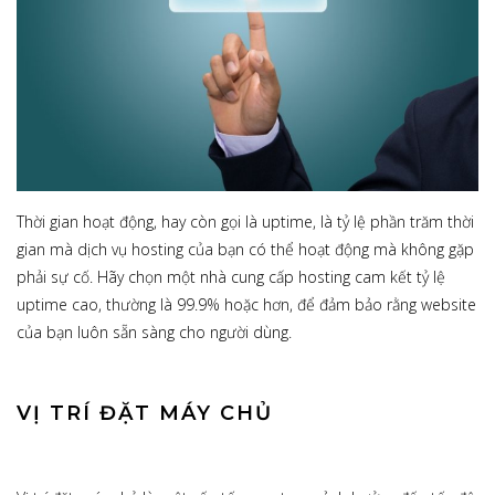
Thời gian hoạt động, hay còn gọi là uptime, là tỷ lệ phần trăm thời
gian mà dịch vụ hosting của bạn có thể hoạt động mà không gặp
phải sự cố. Hãy chọn một nhà cung cấp hosting cam kết tỷ lệ
uptime cao, thường là 99.9% hoặc hơn, để đảm bảo rằng website
của bạn luôn sẵn sàng cho người dùng.
VỊ TRÍ ĐẶT MÁY CHỦ