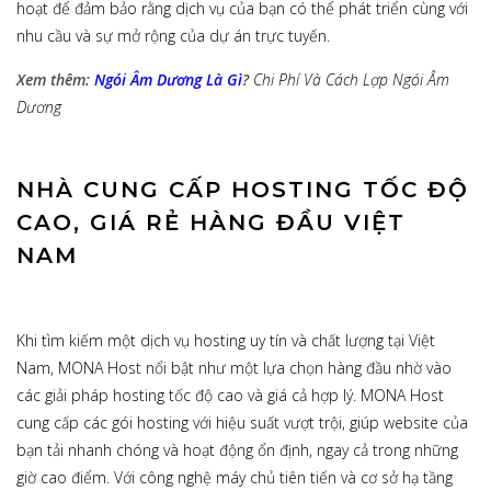
hoạt để đảm bảo rằng dịch vụ của bạn có thể phát triển cùng với
nhu cầu và sự mở rộng của dự án trực tuyến.
Xem thêm:
Ngói Âm Dương Là Gì
?
Chi Phí Và Cách Lợp Ngói Âm
Dương
NHÀ CUNG CẤP HOSTING TỐC ĐỘ
CAO, GIÁ RẺ HÀNG ĐẦU VIỆT
NAM
Khi tìm kiếm một dịch vụ hosting uy tín và chất lượng tại Việt
Nam, MONA Host nổi bật như một lựa chọn hàng đầu nhờ vào
các giải pháp hosting tốc độ cao và giá cả hợp lý. MONA Host
cung cấp các gói hosting với hiệu suất vượt trội, giúp website của
bạn tải nhanh chóng và hoạt động ổn định, ngay cả trong những
giờ cao điểm. Với công nghệ máy chủ tiên tiến và cơ sở hạ tầng