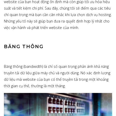
website của bạn hoạt động ổn định mà còn giúp tối ưu hóa hiệu
suất và tiết kiệm chi phí. Sau đây, chúng tôi sẽ điểm qua các tiêu
chí quan trọng mà bạn cần cân nhắc khi lựa chọn dịch vụ hosting.
Những yếu tố này sẽ giúp bạn đưa ra quyết định hợp lý nhất cho
việc vận hành và phát triển website của mình.
BĂNG THÔNG
Băng thông (bandwidth) là chỉ số quan trọng phản ánh khả năng
truyền tải dữ liệu giữa máy chủ và người dùng. Nó xác định lượng
dữ liệu mà website của bạn có thể truyền tải trong một khoảng
thời gian cụ thể, thường là một tháng.