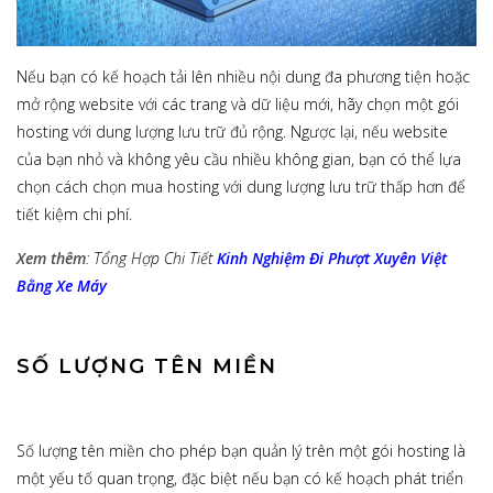
Nếu bạn có kế hoạch tải lên nhiều nội dung đa phương tiện hoặc
mở rộng website với các trang và dữ liệu mới, hãy chọn một gói
hosting với dung lượng lưu trữ đủ rộng. Ngược lại, nếu website
của bạn nhỏ và không yêu cầu nhiều không gian, bạn có thể lựa
chọn cách chọn mua hosting với dung lượng lưu trữ thấp hơn để
tiết kiệm chi phí.
Xem thêm
: Tổng Hợp Chi Tiết
Kinh Nghiệm Đi Phượt Xuyên Việt
Bằng Xe Máy
SỐ LƯỢNG TÊN MIỀN
Số lượng tên miền cho phép bạn quản lý trên một gói hosting là
một yếu tố quan trọng, đặc biệt nếu bạn có kế hoạch phát triển