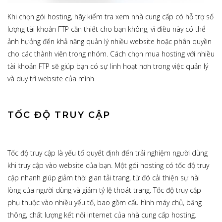
Khi chọn gói hosting, hãy kiểm tra xem nhà cung cấp có hỗ trợ số
lượng tài khoản FTP cần thiết cho bạn không, vì điều này có thể
ảnh hưởng đến khả năng quản lý nhiều website hoặc phân quyền
cho các thành viên trong nhóm. Cách chọn mua hosting với nhiều
tài khoản FTP sẽ giúp bạn có sự linh hoạt hơn trong việc quản lý
và duy trì website của mình.
TỐC ĐỘ TRUY CẬP
Tốc độ truy cập là yếu tố quyết định đến trải nghiệm người dùng
khi truy cập vào website của bạn. Một gói hosting có tốc độ truy
cập nhanh giúp giảm thời gian tải trang, từ đó cải thiện sự hài
lòng của người dùng và giảm tỷ lệ thoát trang. Tốc độ truy cập
phụ thuộc vào nhiều yếu tố, bao gồm cấu hình máy chủ, băng
thông, chất lượng kết nối internet của nhà cung cấp hosting.