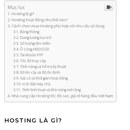
Mục lục
Hosting là gì?
Hosting hoạt động như thế nào?
Cách chọn mua Hosting phù hợp với nhu cầu sử dụng
Băng thông
Dung lượng lưu trữ
Số lượng tên miền
Ổ cứng HDD/SSD
Tài khoản FTP
Tốc độ truy cập
Tính năng và hỗ trợ kỹ thuật
Độ tin cậy và độ ổn định
Giá cả và thời gian hoạt động
Vị trí đặt máy chủ
Tính linh hoạt và khả năng mở rộng
Nhà cung cấp Hosting tốc độ cao, giá rẻ hàng đầu Việt Nam
HOSTING LÀ GÌ?