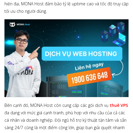
hiện đại, MONA Host đảm bảo tỷ lệ uptime cao và tốc độ truy cập
tối ưu cho người dùng.
Bên cạnh đó, MONA Host còn cung cấp các gói dịch vụ
thuê VPS
đa dạng với mức giá cạnh tranh, phù hợp với nhu cầu của cả các
cá nhân và doanh nghiệp. Đội ngũ hỗ trợ kỹ thuật tận tâm và sẵn
sàng 24/7 cũng là một điểm cộng lớn, giúp bạn giải quyết nhanh