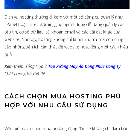
Dịch vụ hosting thường đi kèm với một số công cụ quản lý như
cPanel hoặc DirectAdmin, giúp người dùng dễ dàng quản lý các
tệp tin, cơ sở dữ liệu, tài khoản email và các cài đặt khác của
website. Nhờ vậy, hosting không chỉ là nơi lưu trữ mà còn cung
cấp những tiện ích cần thiết để website hoạt động một cách hiệu
quả.
Xem thêm
: Tổng Hợp 7
Top Xưởng May Áo Đồng Phục Công Ty
Chất Lượng Và Giá Rẻ
CÁCH CHỌN MUA HOSTING PHÙ
HỢP VỚI NHU CẦU SỬ DỤNG
Việc biết cách chọn mua hosting đúng đắn sẽ không chỉ đảm bảo