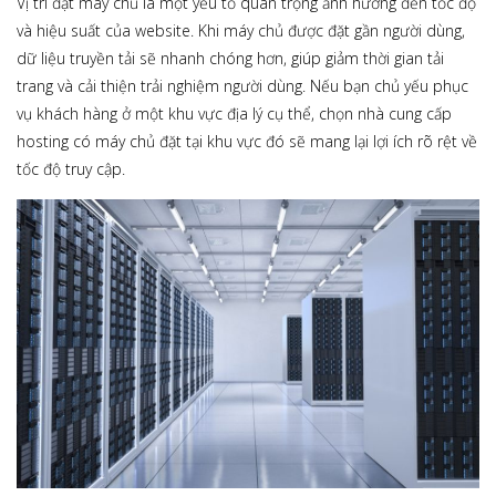
Vị trí đặt máy chủ là một yếu tố quan trọng ảnh hưởng đến tốc độ
và hiệu suất của website. Khi máy chủ được đặt gần người dùng,
dữ liệu truyền tải sẽ nhanh chóng hơn, giúp giảm thời gian tải
trang và cải thiện trải nghiệm người dùng. Nếu bạn chủ yếu phục
vụ khách hàng ở một khu vực địa lý cụ thể, chọn nhà cung cấp
hosting có máy chủ đặt tại khu vực đó sẽ mang lại lợi ích rõ rệt về
tốc độ truy cập.