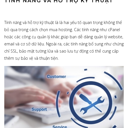
TÍNH NĂNG VÀ HỖ TRỢ KỸ THUẬT
Tính năng và hỗ trợ kỹ thuật là là hai yếu tố quan trọng không thể
bỏ qua trong cách chọn mua hosting. Các tính năng như cPanel
hoặc các công cụ quản lý khác giúp bạn dễ dàng quản lý website,
email và cơ sở dữ liệu. Ngoài ra, các tính năng bổ sung như chứng
chỉ SSL, bảo mật tường lửa và sao lưu tự động có thể cung cấp
thêm sự bảo vệ và thuận tiện.