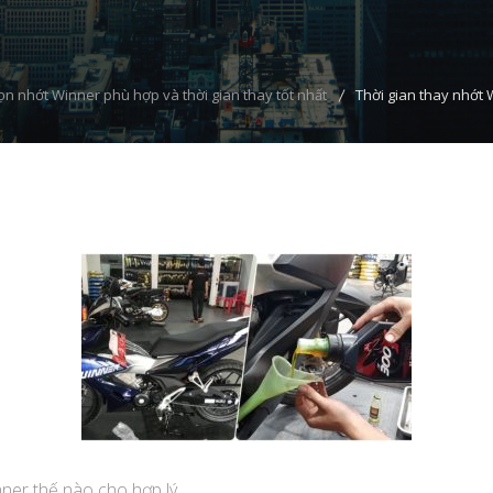
n nhớt Winner phù hợp và thời gian thay tốt nhất
Thời gian thay nhớt 
nner thế nào cho hợp lý