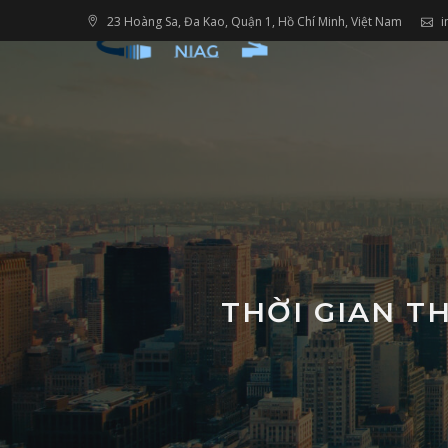
Skip
23 Hoàng Sa, Đa Kao, Quận 1, Hồ Chí Minh, Việt Nam
i
to
content
THỜI GIAN T