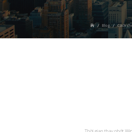
Blog
Cách chọ
Thời gian thay nhớt Wi