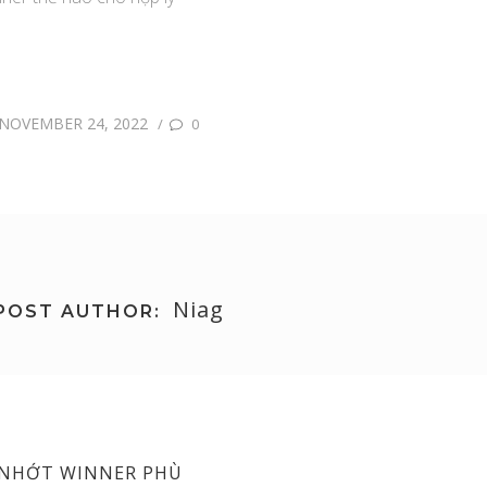
NOVEMBER 24, 2022
/
0
Niag
POST AUTHOR:
 NHỚT WINNER PHÙ