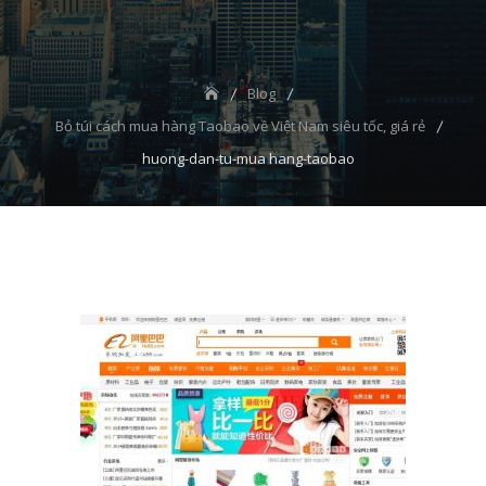
Blog
Bỏ túi cách mua hàng Taobao về Việt Nam siêu tốc, giá rẻ
huong-dan-tu-mua hang-taobao