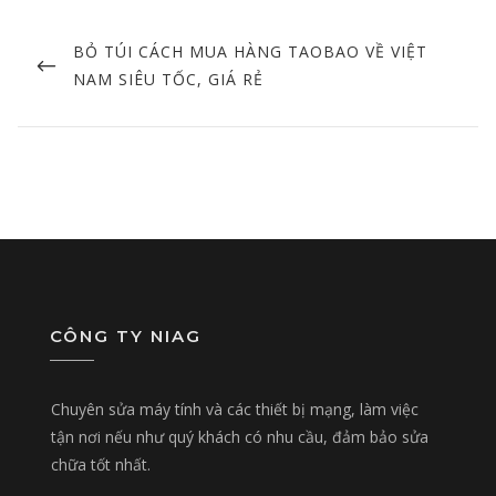
Post
navigation
PREVIOUS
BỎ TÚI CÁCH MUA HÀNG TAOBAO VỀ VIỆT
POST
NAM SIÊU TỐC, GIÁ RẺ
CÔNG TY NIAG
Chuyên sửa máy tính và các thiết bị mạng, làm việc
tận nơi nếu như quý khách có nhu cầu, đảm bảo sửa
chữa tốt nhất.