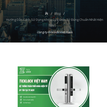
Blog
Hướng Dẫn Cách Sử Dụng Khóa Cửa Điện Tử Đúng Chuẩn Nhất Hiện
Nay
cong-ty-ticklock-viet-nam