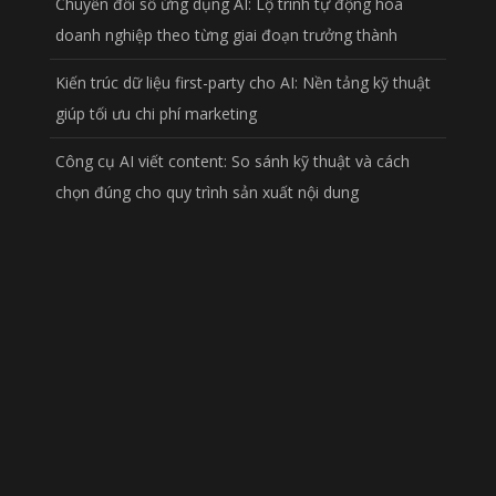
Chuyển đổi số ứng dụng AI: Lộ trình tự động hóa
doanh nghiệp theo từng giai đoạn trưởng thành
Kiến trúc dữ liệu first-party cho AI: Nền tảng kỹ thuật
giúp tối ưu chi phí marketing
Công cụ AI viết content: So sánh kỹ thuật và cách
chọn đúng cho quy trình sản xuất nội dung