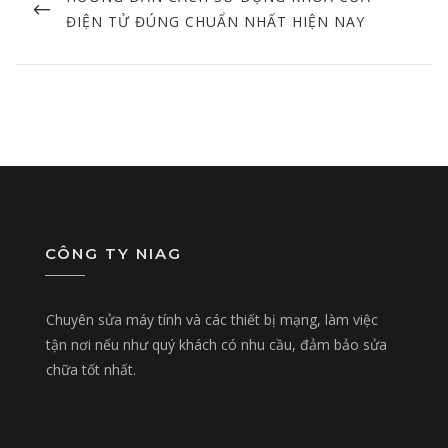
POST
ĐIỆN TỬ ĐÚNG CHUẨN NHẤT HIỆN NAY
CÔNG TY NIAG
Chuyên sửa máy tính và các thiết bị mạng, làm việc
tận nơi nếu như quý khách có nhu cầu, đảm bảo sửa
chữa tốt nhất.