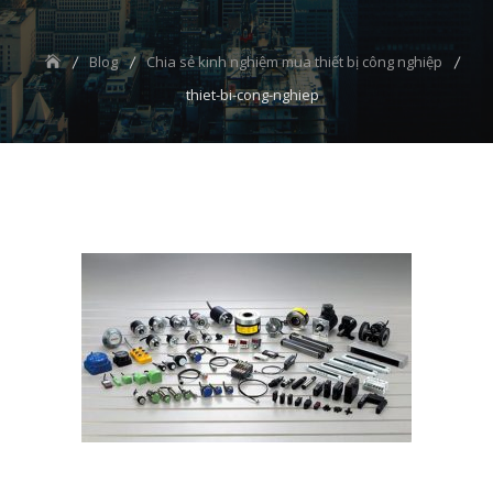
Blog
Chia sẻ kinh nghiệm mua thiết bị công nghiệp
thiet-bi-cong-nghiep