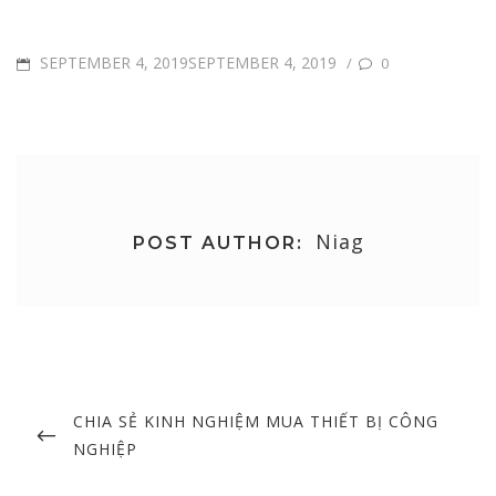
POSTED
SEPTEMBER 4, 2019SEPTEMBER 4, 2019
/
0
ON
Niag
POST AUTHOR:
Post
navigation
PREVIOUS
CHIA SẺ KINH NGHIỆM MUA THIẾT BỊ CÔNG
POST
NGHIỆP