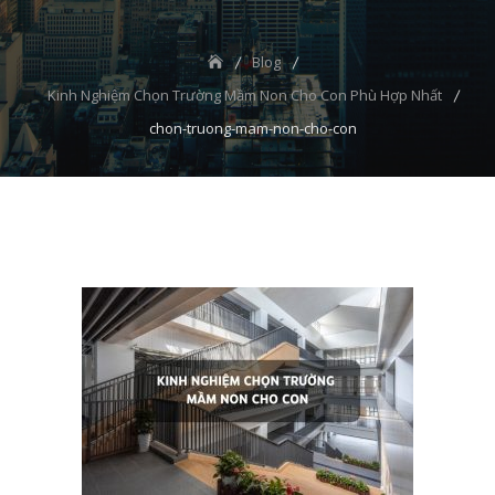
Blog
Kinh Nghiệm Chọn Trường Mầm Non Cho Con Phù Hợp Nhất
chon-truong-mam-non-cho-con