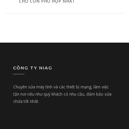
POST
CHO CON PHÙ HỢP NHẤT
CÔNG TY NIAG
Chuyên sửa máy tính và các thiết bị mạng, làm việc
tận nơi nếu như quý khách có nhu cầu, đảm bảo sửa
chữa tốt nhất.