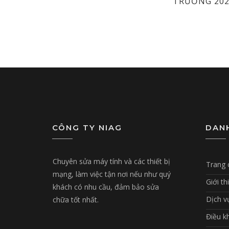
TRƯỜNG 202
CÔNG TY NIAG
DAN
Chuyên sửa máy tính và các thiết bị
Trang 
mạng, làm việc tận nơi nếu như quý
Giới th
khách có nhu cầu, đảm bảo sửa
Dịch v
chữa tốt nhất.
Điều k