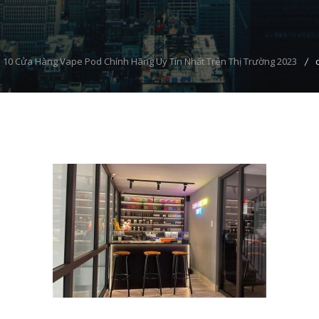
10 Cửa Hàng Vape Pod Chính Hãng Uy Tín Nhất Trên Thị Trường 2023