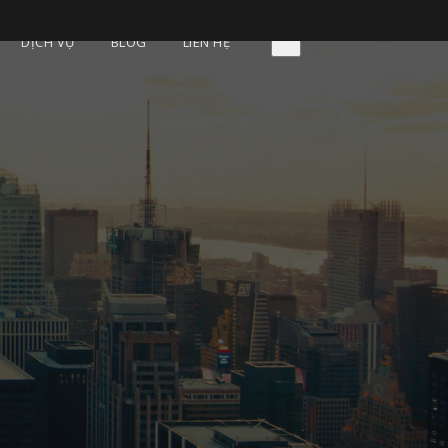
DỊCH VỤ
BLOG
LIÊN HỆ