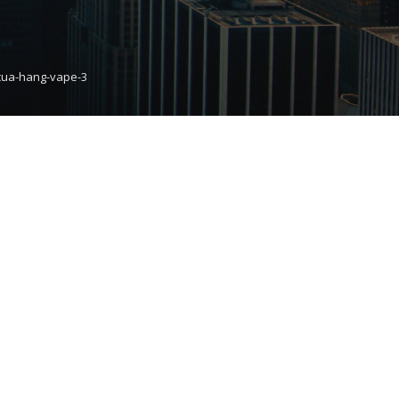
cua-hang-vape-3