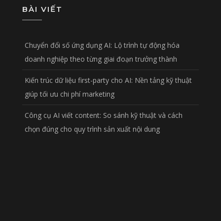
BÀI VIẾT
Chuyển đổi số ứng dụng AI: Lộ trình tự động hóa
doanh nghiệp theo từng giai đoạn trưởng thành
Kiến trúc dữ liệu first-party cho AI: Nền tảng kỹ thuật
giúp tối ưu chi phí marketing
Công cụ AI viết content: So sánh kỹ thuật và cách
chọn đúng cho quy trình sản xuất nội dung