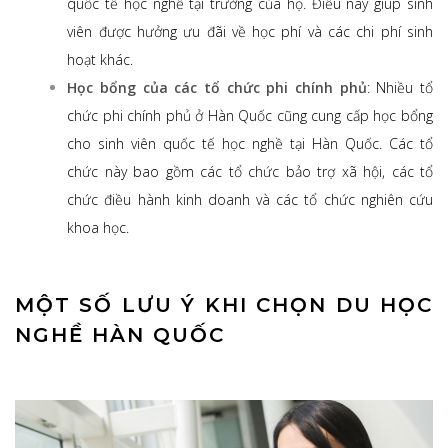
quốc tế học nghề tại trường của họ. Điều này giúp sinh
viên được hưởng ưu đãi về học phí và các chi phí sinh
hoạt khác.
Học bổng của các tổ chức phi chính phủ
: Nhiều tổ
chức phi chính phủ ở Hàn Quốc cũng cung cấp học bổng
cho sinh viên quốc tế học nghề tại Hàn Quốc. Các tổ
chức này bao gồm các tổ chức bảo trợ xã hội, các tổ
chức điều hành kinh doanh và các tổ chức nghiên cứu
khoa học.
MỘT SỐ LƯU Ý KHI CHỌN DU HỌC
NGHỀ HÀN QUỐC