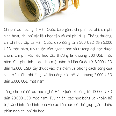
Chi phí du học nghề Hàn Quốc bao gồm: chi phí học phí, chi phí
sinh hoạt, chi phí vật liệu học tập và chi phí đi lại. Thông thường,
chi phí học tập tại Hàn Quốc dao động từ 2.500 USD đến 5.000
USD một năm, tùy thuộc vào ngành học và trường đại học được
chọn. Chi phí vật liệu học tập thường là khoảng 500 USD một
năm. Chi phí sinh hoạt cho một năm ở Hàn Quốc từ 8.000 USD
đến 12.000 USD, tùy thuộc vào địa điểm và phong cách sống của
sinh viên. Chi phí đi lại và ăn uống có thể là khoảng 2.000 USD
đến 3.000 USD một năm.
Tổng chi phí để du học nghề Hàn Quốc khoảng từ 13.000 USD
đến 20.000 USD một năm. Tuy nhiên, các học bổng và khoản hỗ
trợ tài chính từ chính phủ và các tổ chức có thể giúp giảm thiểu
phần nào chi phí du học.