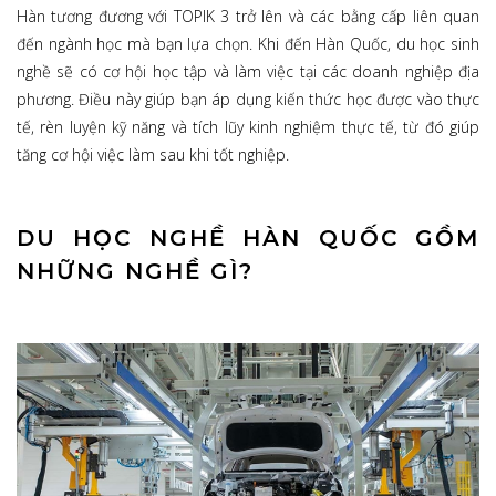
Hàn tương đương với TOPIK 3 trở lên và các bằng cấp liên quan
đến ngành học mà bạn lựa chọn. Khi đến Hàn Quốc, du học sinh
nghề sẽ có cơ hội học tập và làm việc tại các doanh nghiệp địa
phương. Điều này giúp bạn áp dụng kiến thức học được vào thực
tế, rèn luyện kỹ năng và tích lũy kinh nghiệm thực tế, từ đó giúp
tăng cơ hội việc làm sau khi tốt nghiệp.
DU HỌC NGHỀ HÀN QUỐC GỒM
NHỮNG NGHỀ GÌ?