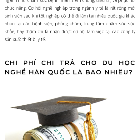
ngành như chăm sóc bệnh nhân, tiêm chủng, điều trị, và phục hồi
chức năng. Cơ hội nghề nghiệp trong ngành y tế là rất rộng mở,
sinh viên sau khi tốt nghiệp có thể đi làm tại nhiều quốc gia khác
nhau tại các bệnh viện, phòng khám, trung tâm chăm sóc sức
khỏe, hay thậm chí là nhận được cơ hội làm việc tại các công ty
sản xuất thiết bị y tế.
CHI PHÍ CHI TRẢ CHO DU HỌC
NGHỀ HÀN QUỐC LÀ BAO NHIÊU?