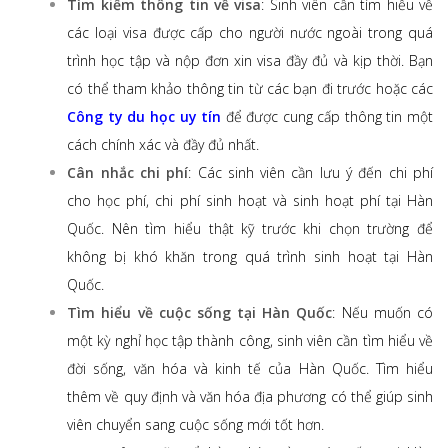
Tìm kiếm thông tin về visa
: Sinh viên cần tìm hiểu về
các loại visa được cấp cho người nước ngoài trong quá
trình học tập và nộp đơn xin visa đầy đủ và kịp thời. Bạn
có thể tham khảo thông tin từ các bạn đi trước hoặc các
Công ty du học uy tín
để được cung cấp thông tin một
cách chính xác và đầy đủ nhất.
Cân nhắc chi phí
: Các sinh viên cần lưu ý đến chi phí
cho học phí, chi phí sinh hoạt và sinh hoạt phí tại Hàn
Quốc. Nên tìm hiểu thật kỹ trước khi chọn trường để
không bị khó khăn trong quá trình sinh hoạt tại Hàn
Quốc.
Tìm hiểu về cuộc sống tại Hàn Quốc
: Nếu muốn có
một kỳ nghỉ học tập thành công, sinh viên cần tìm hiểu về
đời sống, văn hóa và kinh tế của Hàn Quốc. Tìm hiểu
thêm về quy định và văn hóa địa phương có thể giúp sinh
viên chuyển sang cuộc sống mới tốt hơn.