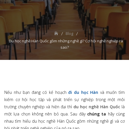
Blog
Du học nghề Hàn Quốc gồm những nghề gì? Cơ hội nghề nghiệp ra
sao?
Nếu như bạn đang có kế hoạch
đi du học Hàn
và muốn tìm
kiếm cơ hội học tập và phát triển sự nghiệp trong một môi
trường chuyên nghiệp và hiện đại thì
du học nghề Hàn Quốc
là
một lựa chọn không nên bỏ qua. Sau đây
chúng ta
hãy cùng
nhau tìm hiểu du học nghề Hàn Quốc gồm những nghề gì và cơ
hội phát triển nghề nghiệp của nó ra sao.