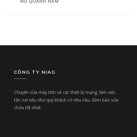
POST
NỞ QUANH NĂM
CÔNG TY NIAG
Chuyên sửa máy tính và các thiết bị mạng, làm việc
tận nơi nếu như quý khách có nhu cầu, đảm bảo sửa
chữa tốt nhất.