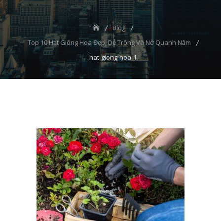
Blog
Top 10 Hạt Giống Hoa Đẹp, Dễ Trồng Và Nở Quanh Năm
hat-giong-hoa-1