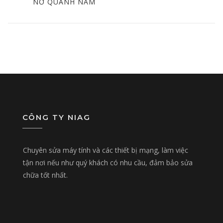
POST
NỞ QUANH NĂM
CÔNG TY NIAG
Chuyên sửa máy tính và các thiết bị mạng, làm việc
tận nơi nếu như quý khách có nhu cầu, đảm bảo sửa
chữa tốt nhất.