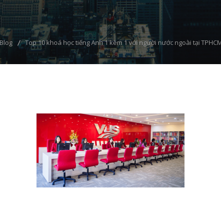
Blog
Top 10 khoá học tiếng Anh 1 kèm 1 với người nước ngoài tại TPHC