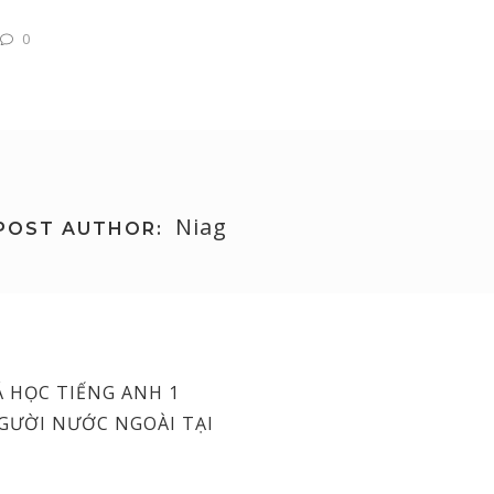
0
Niag
POST AUTHOR:
Á HỌC TIẾNG ANH 1
NGƯỜI NƯỚC NGOÀI TẠI