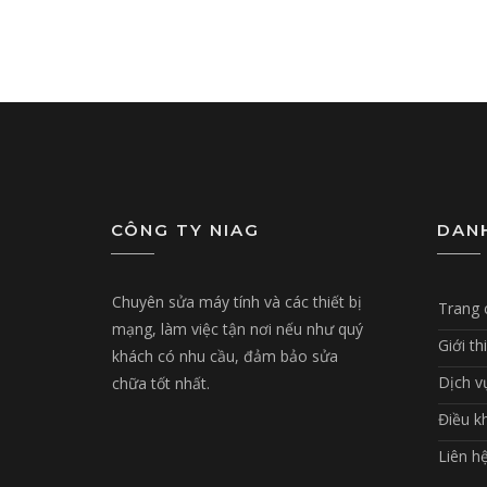
CÔNG TY NIAG
DAN
Chuyên sửa máy tính và các thiết bị
Trang 
mạng, làm việc tận nơi nếu như quý
Giới th
khách có nhu cầu, đảm bảo sửa
Dịch v
chữa tốt nhất.
Điều k
Liên h