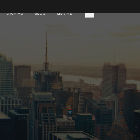
DỊCH VỤ
BLOG
LIÊN HỆ