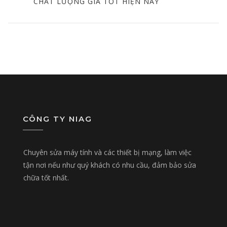
POST
CHẤT LƯỢNG GIÁ TỐT HIỆN NAY
CÔNG TY NIAG
Chuyên sửa máy tính và các thiết bị mạng, làm việc
tận nơi nếu như quý khách có nhu cầu, đảm bảo sửa
chữa tốt nhất.