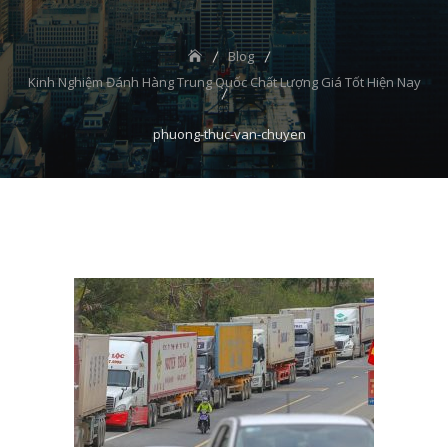
Blog
Kinh Nghiệm Đánh Hàng Trung Quốc Chất Lượng Giá Tốt Hiện Nay
phuong-thuc-van-chuyen