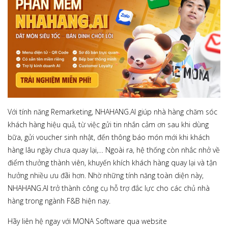
Với tính năng Remarketing,
NHAHANG.AI giúp nhà hàng chăm sóc
khách hàng hiệu quả, từ việc gửi tin nhắn cảm ơn sau khi dùng
bữa, gửi voucher sinh nhật, đến thông báo món mới khi khách
hàng lâu ngày chưa quay lại,… Ngoài ra, hệ thống còn nhắc nhở về
điểm thưởng thành viên, khuyến khích khách hàng quay lại và tận
hưởng nhiều ưu đãi hơn. Nhờ những tính năng toàn diện này,
NHAHANG.AI trở thành công cụ hỗ trợ đắc lực cho các chủ nhà
hàng trong ngành F&B hiện nay.
Hãy liên hệ ngay với MONA Software qua website