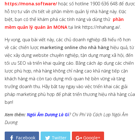
https://mona.software/
hoặc số hotline 1900 636 648 để được
hỗ trợ tư vấn chi tiết về phần mềm quản lý nhà hàng này. Đặc
biệt, bạn có thể khám phá các tính năng và dùng thử
phần
mềm quản lý quán ăn MONA
tại link https://nhahang.ai/.
Hy vọng, qua bài viết này, các chủ doanh nghiệp đã hiểu rõ hơn
về các chiến lược
marketing online cho nhà hàng
hiệu quả, từ
việc xây dựng website chuyên nghiệp, tận dụng mạng xã hội, đến
tối ưu SEO và triển khai quảng cáo. Bằng cách áp dụng các chiến
lược phù hợp, nhà hàng không chỉ nâng cao khả năng tiếp cận
khách hàng mà còn tạo dựng mối quan hệ bền vững và tăng
trưởng doanh thu. Hãy bắt tay ngay vào việc triển khai các giải
pháp marketing phù hợp để phát triển thương hiệu nhà hàng của
bạn!
Xem thêm:
Ngói Âm Dương Là Gì
? Chi Phí Và Cách Lợp Ngói Âm
Dương
Facebook
Twitter
Google+