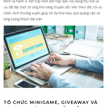
thích và hành vi. Kết hợp hình ảnh hấp dẫn, nội dung thu hút và
ưu đãi đặc biệt sẽ tăng khả năng chuyển đổi. Việc theo dõi, tối ưu
chiến dịch thường xuyên giúp tối đa hóa hiệu quả quảng cáo và
tăng lượng khách đặt bàn.
TỔ CHỨC MINIGAME, GIVEAWAY VÀ