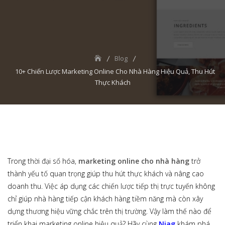
Blog
10+ Chiến Lược Marketing Online Cho Nhà Hàng Hiệu Quả, Thu Hút
Thực Khách
Trong thời đại số hóa,
marketing online cho nhà hàng
trở
thành yếu tố quan trọng giúp thu hút thực khách và nâng cao
doanh thu. Việc áp dụng các chiến lược tiếp thị trực tuyến không
chỉ giúp nhà hàng tiếp cận khách hàng tiềm năng mà còn xây
dựng thương hiệu vững chắc trên thị trường. Vậy làm thế nào để
triển khai marketing online hiệu quả? Hãy cùng
Niag
khám phá