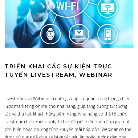
TRIỂN KHAI CÁC SỰ KIỆN TRỰC
TUYẾN LIVESTREAM, WEBINAR
Livestream và Webinar là những công cụ quan trọng trong chiến
lược marketing online cho nhà hàng, giúp tăng cường sự tương
tác và thu hút khách hàng tiềm năng. Nhà hàng có thể tổ chức
livestream trên Facebook, TikTok để giới thiệu món ăn, quy trình
chế biến hoặc chương trình khuyến mãi hấp dẫn. Webinar có thể
được sử dụng để chia sẻ bí quyết nấu ăn hoặc hướng dẫn pha