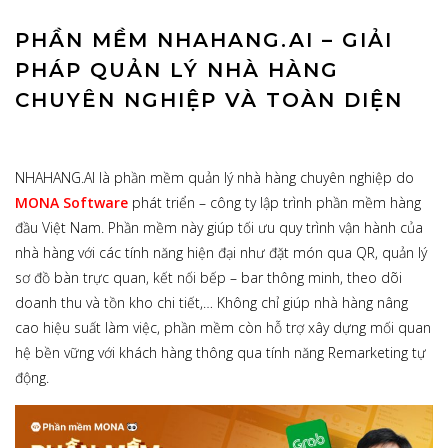
PHẦN MỀM NHAHANG.AI – GIẢI
PHÁP QUẢN LÝ NHÀ HÀNG
CHUYÊN NGHIỆP VÀ TOÀN DIỆN
NHAHANG.AI là phần mềm quản lý
nhà hàng chuyên nghiệp do
MONA Software
phát triển – công ty lập trình phần mềm hàng
đầu Việt Nam. Phần mềm này giúp tối ưu quy trình vận hành của
nhà hàng với các tính năng hiện đại như đặt món qua QR, quản lý
sơ đồ bàn trực quan, kết nối bếp – bar thông minh, theo dõi
doanh thu và tồn kho chi tiết,… Không chỉ giúp nhà hàng nâng
cao hiệu suất làm việc, phần mềm còn hỗ trợ xây dựng mối quan
hệ bền vững với khách hàng thông qua tính năng Remarketing tự
động.