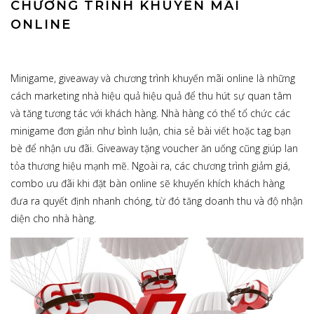
CHƯƠNG TRÌNH KHUYẾN MÃI
ONLINE
Minigame, giveaway và chương trình khuyến mãi online là những
cách marketing nhà hiệu quả hiệu quả để thu hút sự quan tâm
và tăng tương tác với khách hàng. Nhà hàng có thể tổ chức các
minigame đơn giản như bình luận, chia sẻ bài viết hoặc tag bạn
bè để nhận ưu đãi. Giveaway tặng voucher ăn uống cũng giúp lan
tỏa thương hiệu mạnh mẽ. Ngoài ra, các chương trình giảm giá,
combo ưu đãi khi đặt bàn online sẽ khuyến khích khách hàng
đưa ra quyết định nhanh chóng, từ đó tăng doanh thu và độ nhận
diện cho nhà hàng.