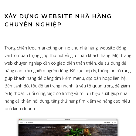
XÂY DỰNG WEBSITE NHÀ HÀNG
CHUYÊN NGHIỆP
Trong chiến lược marketing online cho nhà hàng, website đóng
vai trò quan trọng giúp thu hút và giữ chân khách hàng. Một trang
web chuyên nghiệp cần có giao diện thân thiện, dễ sử dụng để
nâng cao trải nghiệm người dùng. Bố cục hợp lý, thông tin rõ ràng
giúp khách hàng dễ dàng tìm kiếm menu, đặt bàn hoặc liên hệ.
Bên cạnh đó, tốc độ tải trang nhanh là yếu tố quan trọng để giảm
tỷ lệ thoát. Cuối cùng, việc đo lường và tối ưu hiệu suất giúp nhà
hàng cải thiện nội dung, tăng thứ hạng tìm kiếm và nâng cao hiệu
quả kinh doanh.