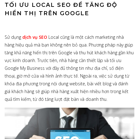
TỐI ƯU LOCAL SEO ĐỂ TĂNG ĐỘ
HIỂN THỊ TRÊN GOOGLE
Sử dụng
dịch vụ SEO
Local cũng là một cách marketing nhà
hàng hiệu quả mà bạn không nên bỏ qua. Phương pháp này giúp
tăng khả năng hiển thị trên Google và thu hút khách hàng gần khu
vực kinh doanh. Trước tiên, nhà hàng cần thiết lập và tối ưu
Google My Business với đầy đủ thông tin như địa chỉ, số điện
thoại, giờ mở cửa và hình ảnh thực tế. Ngoài ra, việc sử dụng từ
khóa địa phương trong nội dung website, bài viết blog và đánh
giá khách hàng sẽ giúp nhà hàng xuất hiện nhiều hơn trong kết
quả tìm kiếm, từ đó tăng lượt đặt bàn và doanh thu.