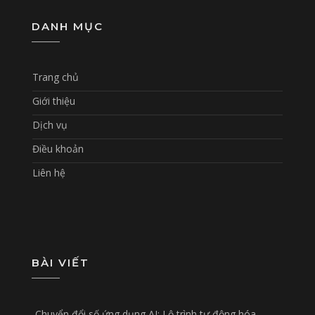
DANH MỤC
Trang chủ
Giới thiệu
Dịch vụ
Điều khoản
Liên hệ
BÀI VIẾT
Chuyển đổi số ứng dụng AI: Lộ trình tự động hóa