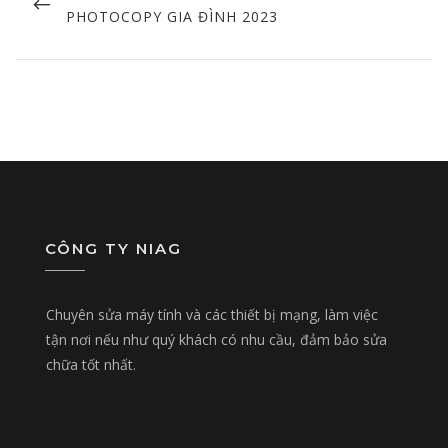
POST
PHOTOCOPY GIA ĐÌNH 2023
CÔNG TY NIAG
Chuyên sửa máy tính và các thiết bị mạng, làm việc
tận nơi nếu như quý khách có nhu cầu, đảm bảo sửa
chữa tốt nhất.