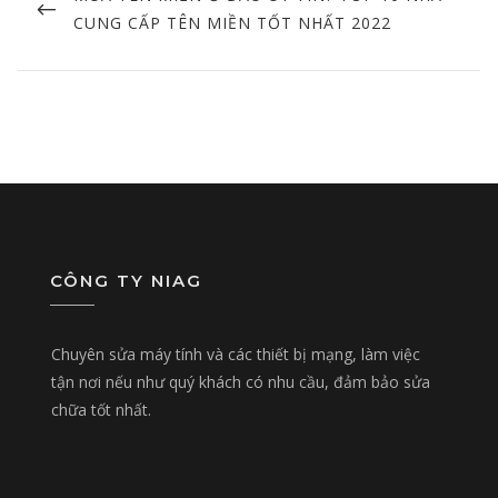
POST
CUNG CẤP TÊN MIỀN TỐT NHẤT 2022
CÔNG TY NIAG
Chuyên sửa máy tính và các thiết bị mạng, làm việc
tận nơi nếu như quý khách có nhu cầu, đảm bảo sửa
chữa tốt nhất.