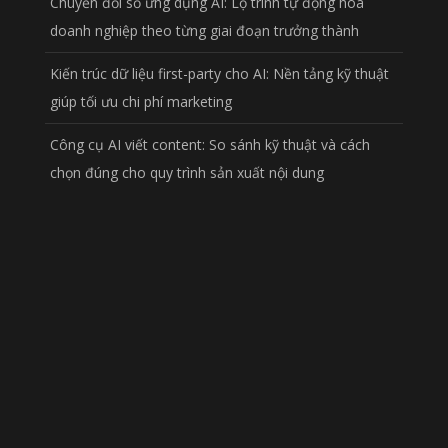
Chuyển đổi số ứng dụng AI: Lộ trình tự động hóa
doanh nghiệp theo từng giai đoạn trưởng thành
Kiến trúc dữ liệu first-party cho AI: Nền tảng kỹ thuật
giúp tối ưu chi phí marketing
Công cụ AI viết content: So sánh kỹ thuật và cách
chọn đúng cho quy trình sản xuất nội dung