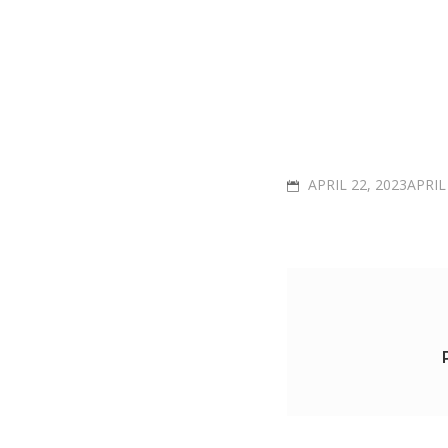
POSTED
APRIL 22, 2023APRIL
ON