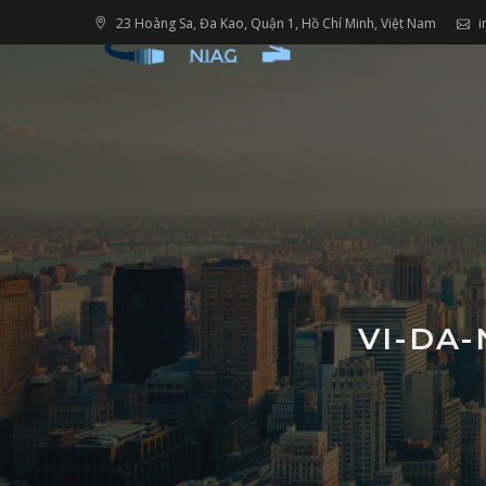
Skip
23 Hoàng Sa, Đa Kao, Quận 1, Hồ Chí Minh, Việt Nam
i
to
content
VI-DA