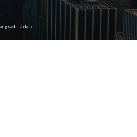
ong-cach-lich-lam