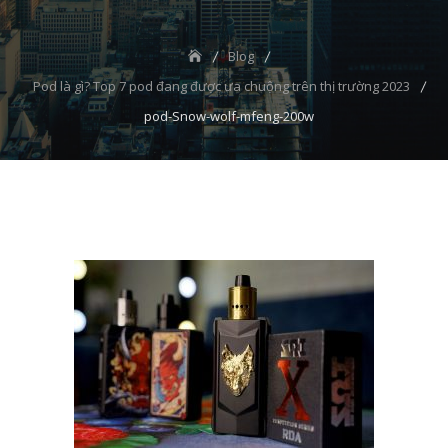
Blog
Pod là gì? Top 7 pod đang được ưa chuộng trên thị trường 2023
pod-Snow-wolf-mfeng-200w