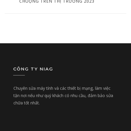
POST
CHUỘNG TRÊN THỊ TRƯỜNG 2023
CÔNG TY NIAG
Chuyên sửa máy tính và các thiết bị mạng, làm việc
tận nơi nếu như quý khách có nhu cầu, đảm bảo sửa
chữa tốt nhất.