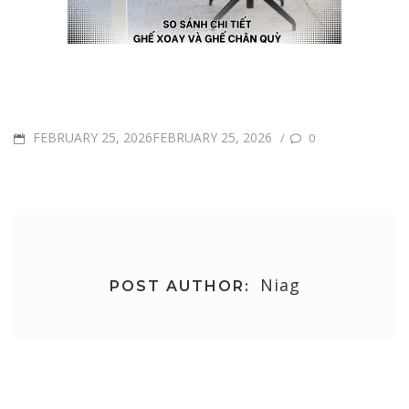
POSTED
FEBRUARY 25, 2026FEBRUARY 25, 2026
/
0
ON
Niag
POST AUTHOR:
Post