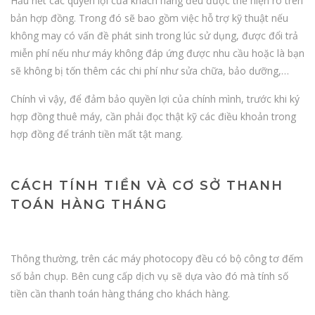
Hầu hết các quyền lợi của khách hàng đều được thể hiện rõ trên
bản hợp đồng. Trong đó sẽ bao gồm việc hỗ trợ kỹ thuật nếu
không may có vấn đề phát sinh trong lúc sử dụng, được đổi trả
miễn phí nếu như máy không đáp ứng được nhu cầu hoặc là bạn
sẽ không bị tốn thêm các chi phí như sửa chữa, bảo dưỡng,…
Chính vì vậy, để đảm bảo quyền lợi của chính mình, trước khi ký
hợp đồng thuê máy, cần phải đọc thật kỹ các điều khoản trong
hợp đồng để tránh tiền mất tật mang.
CÁCH TÍNH TIỀN VÀ CƠ SỞ THANH
TOÁN HÀNG THÁNG
Thông thường, trên các máy photocopy đều có bộ công tơ đếm
số bản chụp. Bên cung cấp dịch vụ sẽ dựa vào đó mà tính số
tiền cần thanh toán hàng tháng cho khách hàng.