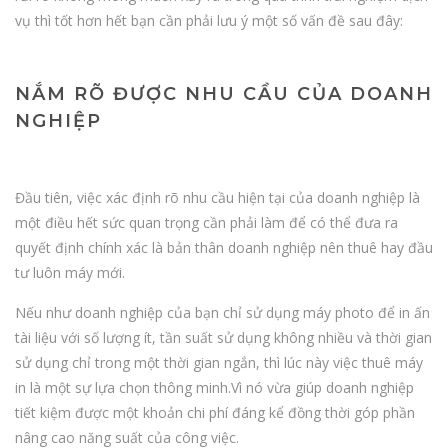
vụ thì tốt hơn hết bạn cần phải lưu ý một số vấn đề sau đây:
NẮM RÕ ĐƯỢC NHU CẦU CỦA DOANH
NGHIỆP
Đầu tiên, việc xác định rõ nhu cầu hiện tại của doanh nghiệp là
một điều hết sức quan trọng cần phải làm để có thể đưa ra
quyết định chính xác là bản thân doanh nghiệp nên thuê hay đầu
tư luôn máy mới.
Nếu như doanh nghiệp của bạn chỉ sử dụng máy photo để in ấn
tài liệu với số lượng ít, tần suất sử dụng không nhiều và thời gian
sử dụng chỉ trong một thời gian ngắn, thì lúc này việc thuê máy
in là một sự lựa chọn thông minh.Vì nó vừa giúp doanh nghiệp
tiết kiệm được một khoản chi phí đáng kể đồng thời góp phần
nâng cao năng suất của công việc.