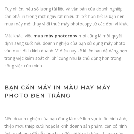
Tuy nhiên, nếu số lượng tài liệu và văn bản của doanh nghiệp
cần phải in trong một ngày rất nhiều thì tốt hơn hết là bạn nên
mua máy mới thay vì đi thuê máy photocopy từ các đơn vị khác.
Mặt khác, việc
mua máy photocopy
mới cũng là một quyết
định sáng suốt nếu doanh nghiệp của bạn sử dụng máy photo
vào mục đích kinh doanh. Vì điều này sẽ khiến bạn dễ dàng hơn
trong việc kiểm soát chi phí cũng như là chủ động hơn trong
công việc của mình.
BẠN CẦN MÁY IN MÀU HAY MÁY
PHOTO ĐEN TRẮNG
Nếu doanh nghiệp của bạn đang làm về lĩnh vực in ấn hình ảnh,
thiệp mời, thiệp cưới hoặc là kinh doanh sản phẩm, cần có hình
ảnh minh họa để dễ dàng trao đổi với khách hàng thì bạn nên