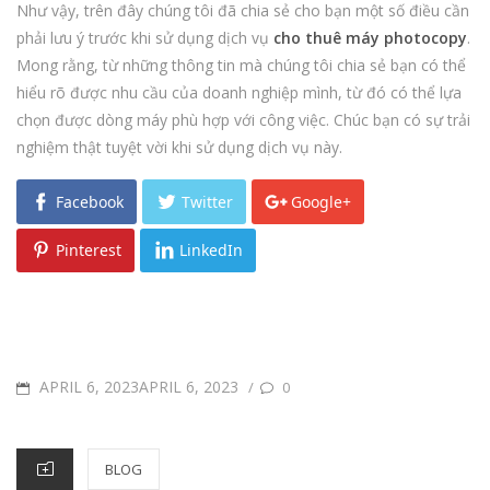
Như vậy, trên đây chúng tôi đã chia sẻ cho bạn một số điều cần
phải lưu ý trước khi sử dụng dịch vụ
cho thuê máy photocopy
.
Mong rằng, từ những thông tin mà chúng tôi chia sẻ bạn có thể
hiểu rõ được nhu cầu của doanh nghiệp mình, từ đó có thể lựa
chọn được dòng máy phù hợp với công việc. Chúc bạn có sự trải
nghiệm thật tuyệt vời khi sử dụng dịch vụ này.
Facebook
Twitter
Google+
Pinterest
LinkedIn
POSTED
APRIL 6, 2023APRIL 6, 2023
/
0
ON
CATEGORIES
BLOG