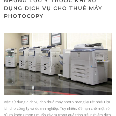
NHỮNG LƯU Ý TRƯỚC KHI SỬ
DỤNG DỊCH VỤ CHO THUÊ MÁY
PHOTOCOPY
Việc sử dụng dịch vụ cho thuê máy photo mang lại rất nhiều lợi
ích cho công ty và doanh nghiệp. Tuy nhiên, để hạn chế một số
rủi ro không mong muốn xảy ra trong quá trình trải nghiệm dịch