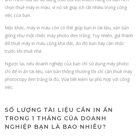
chọn thuê máy in màu, vì nó sẽ giúp ích rất nhiều trong công
việc của bạn.
Mặc khác, máy in màu còn có thể giúp bạn in tài liệu, văn bản
giống như một chiếc máy photo đen trắng. Tuy nhiên, giá thành
để thuê máy in màu cũng khá đắt, do đó bạn hãy cân nhắc
trước khi thuê nhé.
Ngược lại, nếu doanh nghiệp của bạn chỉ sử dụng máy photo
chỉ để in ấn tài liệu, văn bản thông thường thì chỉ cần thuê máy
photocopy đen trắng là đủ. Vừa tiết kiệm lại phù hợp với công
việc.
SỐ LƯỢNG TÀI LIỆU CẦN IN ẤN
TRONG 1 THÁNG CỦA DOANH
NGHIỆP BẠN LÀ BAO NHIÊU?