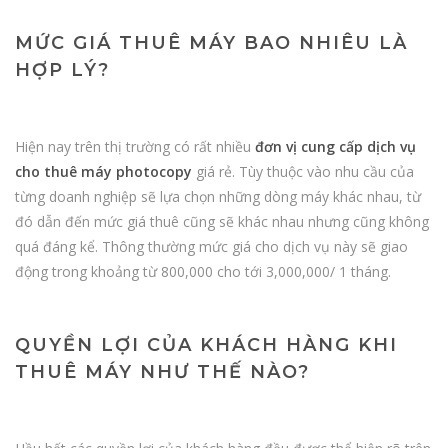
MỨC GIÁ THUÊ MÁY BAO NHIÊU LÀ
HỢP LÝ?
Hiện nay trên thị trường có rất nhiều
đơn vị cung cấp dịch vụ
cho thuê máy photocopy
giá rẻ. Tùy thuộc vào nhu cầu của
từng doanh nghiệp sẽ lựa chọn những dòng máy khác nhau, từ
đó dẫn đến mức giá thuê cũng sẽ khác nhau nhưng cũng không
quá đáng kể. Thông thường mức giá cho dịch vụ này sẽ giao
động trong khoảng từ 800,000 cho tới 3,000,000/ 1 tháng.
QUYỀN LỢI CỦA KHÁCH HÀNG KHI
THUÊ MÁY NHƯ THẾ NÀO?