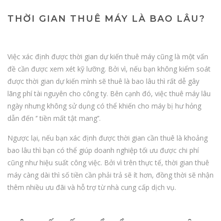
THỜI GIAN THUÊ MÁY LÀ BAO LÂU?
Việc xác định được thời gian dự kiến thuê máy cũng là một vấn
đề cần được xem xét kỹ lưỡng. Bởi vì, nếu bạn không kiểm soát
được thời gian dự kiến mình sẽ thuê là bao lâu thì rất dễ gây
lãng phí tài nguyên cho công ty. Bên cạnh đó, việc thuê máy lâu
ngày nhưng không sử dụng có thể khiến cho máy bị hư hỏng
dẫn đến ‘’ tiền mất tật mang’’.
Ngược lại, nếu bạn xác định được thời gian cần thuê là khoảng
bao lâu thì bạn có thể giúp doanh nghiệp tối ưu được chi phí
cũng như hiệu suất công việc. Bởi vì trên thực tế, thời gian thuê
máy càng dài thì số tiền cần phải trả sẽ ít hơn, đồng thời sẽ nhận
thêm nhiều ưu đãi và hỗ trợ từ nhà cung cấp dịch vụ.