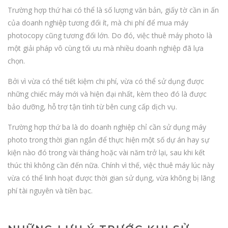
Trường hợp thứ hai có thể là số lượng văn bản, giấy tờ cần in ấn
của doanh nghiệp tương đối ít, mà chi phí để mua máy
photocopy cũng tương đối lớn. Do đó, việc thuê máy photo là
một giải pháp vô cùng tối ưu mà nhiều doanh nghiệp đã lựa
chọn.
Bởi vì vừa có thể tiết kiệm chi phí, vừa có thể sử dụng được
những chiếc máy mới và hiện đại nhất, kèm theo đó là được
bảo dưỡng, hỗ trợ tận tình từ bên cung cấp dịch vụ.
Trường hợp thứ ba là do doanh nghiệp chỉ cần sử dụng máy
photo trong thời gian ngắn để thực hiện một số dự án hay sự
kiện nào đó trong vài tháng hoặc vài năm trở lại, sau khi kết
thúc thì không cần đến nữa. Chính vì thế, việc thuê máy lúc này
vừa có thể linh hoạt được thời gian sử dụng, vừa không bị lãng
phí tài nguyên và tiền bạc.