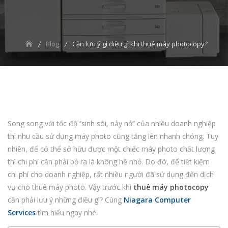
Blog
Cần lưu ý gì điều gì khi thuê máy photocopy?
Song song với tốc độ ‘’sinh sôi, nảy nở’’ của nhiều doanh nghiệp
thì nhu cầu sử dụng máy photo cũng tăng lên nhanh chóng. Tuy
nhiên, để có thể sở hữu được một chiếc máy photo chất lượng
thì chi phí cần phải bỏ ra là không hề nhỏ. Do đó, để tiết kiệm
chi phí cho doanh nghiệp, rất nhiều người đã sử dụng đến dịch
vụ cho thuê máy photo. Vậy trước khi
thuê máy photocopy
cần phải lưu ý những điều gì? Cùng
Niagara Computer
Services
tìm hiểu ngay nhé.