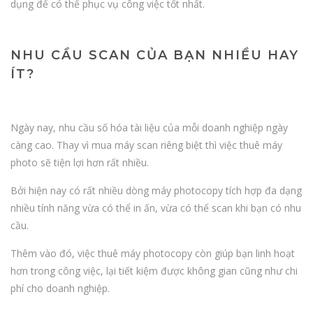
dụng để có thể phục vụ công việc tốt nhất.
NHU CẦU SCAN CỦA BẠN NHIỀU HAY
ÍT?
Ngày nay, nhu cầu số hóa tài liệu của mỗi doanh nghiệp ngày
càng cao. Thay vì mua máy scan riêng biệt thì việc thuê máy
photo sẽ tiện lợi hơn rất nhiều.
Bởi hiện nay có rất nhiều dòng máy photocopy tích hợp đa dạng
nhiều tính năng vừa có thể in ấn, vừa có thể scan khi bạn có nhu
cầu.
Thêm vào đó, việc thuê máy photocopy còn giúp bạn linh hoạt
hơn trong công việc, lại tiết kiệm được không gian cũng như chi
phí cho doanh nghiệp.