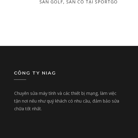
POST
SÂN GOLF, SÂN CỎ TẠI SPORTGO
CÔNG TY NIAG
Chuyên sửa máy tính và các thiết bị mạng, làm việc
tận nơi nếu như quý khách có nhu cầu, đảm bảo sửa
chữa tốt nhất.