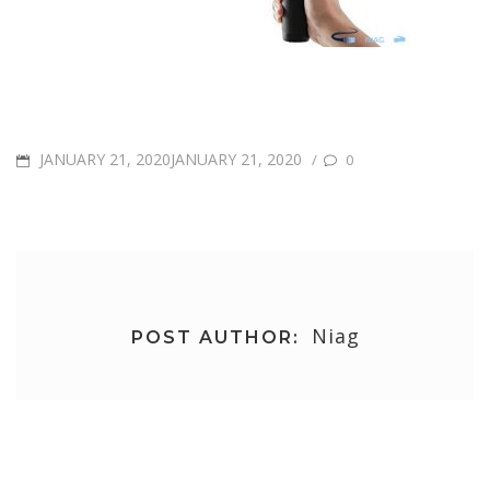
POSTED
JANUARY 21, 2020JANUARY 21, 2020
/
0
ON
Niag
POST AUTHOR:
Post