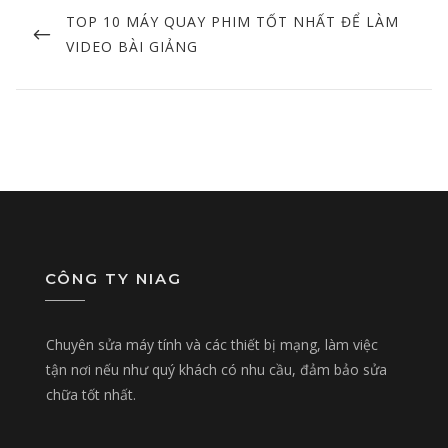
navigation
PREVIOUS
TOP 10 MÁY QUAY PHIM TỐT NHẤT ĐỂ LÀM
POST
VIDEO BÀI GIẢNG
CÔNG TY NIAG
Chuyên sửa máy tính và các thiết bị mạng, làm việc
tận nơi nếu như quý khách có nhu cầu, đảm bảo sửa
chữa tốt nhất.