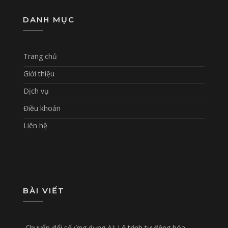
DANH MỤC
Trang chủ
Giới thiệu
Dịch vụ
Điều khoản
Liên hệ
BÀI VIẾT
Chuyển đổi số ứng dụng AI: Lộ trình tự động hóa