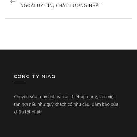
POST
NGOÀI UY TÍN, CHẤT LƯỢNG NHẤT
CÔNG TY NIAG
Chuyên sửa máy tính và các thiết bị mạng, làm việc
tận nơi nếu như quý khách có nhu cầu, đảm bảo sửa
chữa tốt nhất.