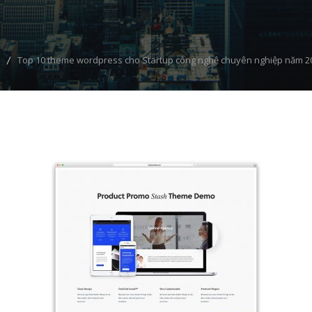
Top 10 theme wordpress cho Startup công nghệ chuyên nghiệp năm 2