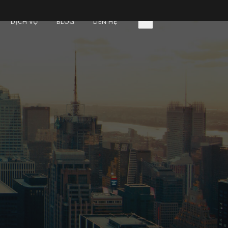
DỊCH VỤ
BLOG
LIÊN HỆ