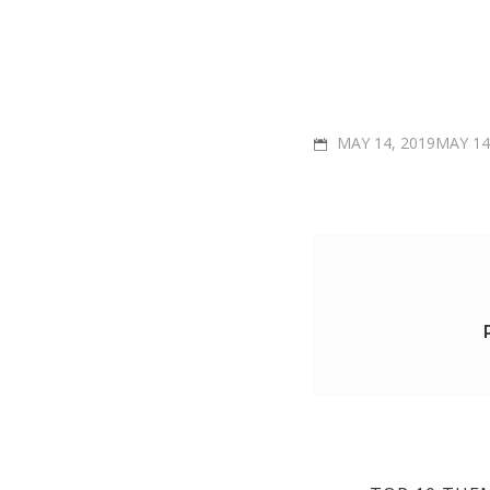
POSTED
MAY 14, 2019MAY 14
ON
Post