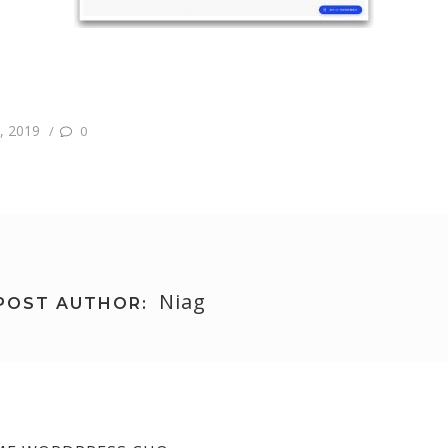
, 2019
/
0
Niag
POST AUTHOR: