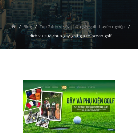
Blog
Top 7 đơn vị sửa chữa gậy golf chuyên nghiệp
dich-vu-sua-chua-gay-golf-gia-re-ocean-golf