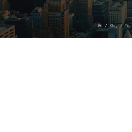
Blog
Top