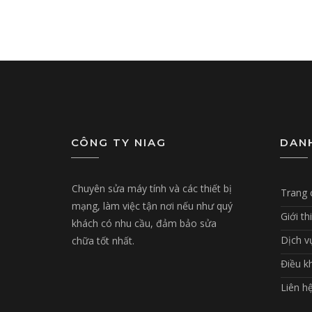
CÔNG TY NIAG
DAN
Chuyên sửa máy tính và các thiết bị
Trang 
mạng, làm việc tận nơi nếu như quý
Giới th
khách có nhu cầu, đảm bảo sửa
Dịch v
chữa tốt nhất.
Điều k
Liên h