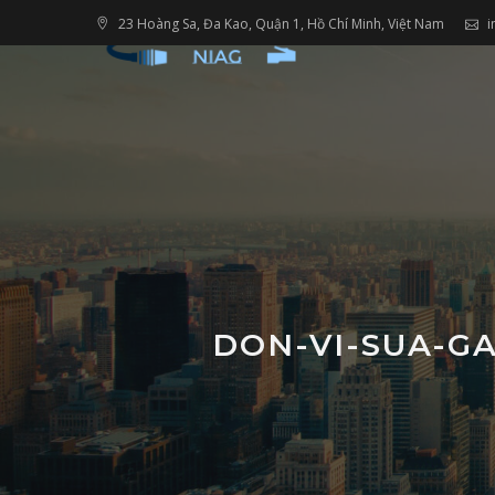
Skip
23 Hoàng Sa, Đa Kao, Quận 1, Hồ Chí Minh, Việt Nam
i
to
content
DON-VI-SUA-G