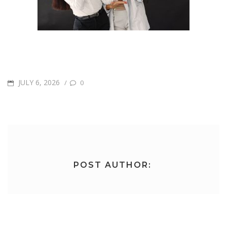
POSTED
JULY 6, 2026
/
0
ON
POST AUTHOR: