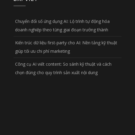
Chuyển đổi số ứng dụng AI: Lộ trình tự động hóa
doanh nghiệp theo từng giai đoạn trưởng thành
Kiến trúc dữ liệu first-party cho AI: Nền tảng kỹ thuật
giúp tối ưu chi phí marketing
Công cụ AI viết content: So sánh kỹ thuật và cách
chọn đúng cho quy trình sản xuất nội dung