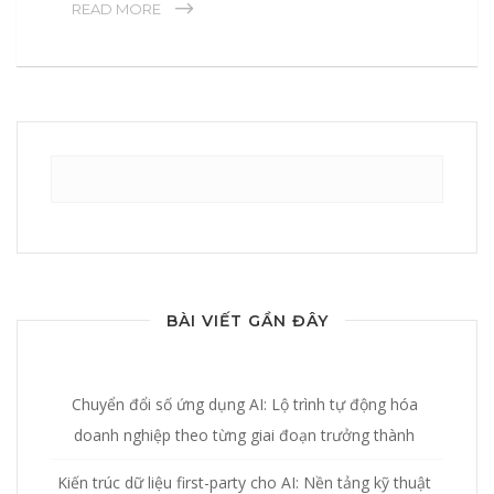
READ MORE
Search
for:
BÀI VIẾT GẦN ĐÂY
Chuyển đổi số ứng dụng AI: Lộ trình tự động hóa
doanh nghiệp theo từng giai đoạn trưởng thành
Kiến trúc dữ liệu first-party cho AI: Nền tảng kỹ thuật