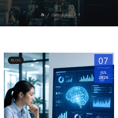
2026
July
7
07
BLOG
JUL
2026