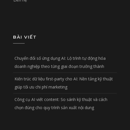
BÀI VIẾT
Chuyển đổi số ứng dụng AI: Lộ trình tự động hóa
doanh nghiệp theo từng giai đoạn trưởng thành
Kiến trúc dữ liệu first-party cho AI: Nền tảng kỹ thuật
giúp tối ưu chi phí marketing
Công cụ AI viết content: So sánh kỹ thuật và cách
chọn đúng cho quy trình sản xuất nội dung