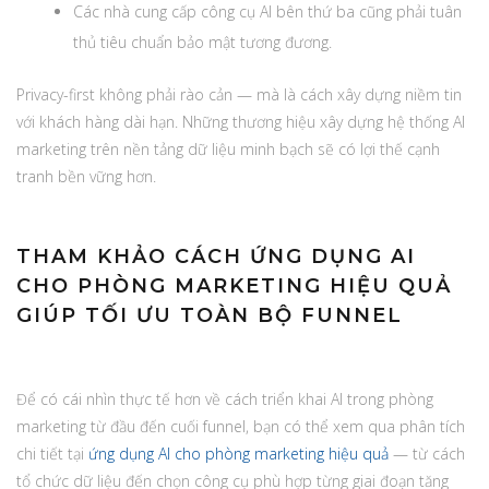
Các nhà cung cấp công cụ AI bên thứ ba cũng phải tuân
thủ tiêu chuẩn bảo mật tương đương.
Privacy-first không phải rào cản — mà là cách xây dựng niềm tin
với khách hàng dài hạn. Những thương hiệu xây dựng hệ thống AI
marketing trên nền tảng dữ liệu minh bạch sẽ có lợi thế cạnh
tranh bền vững hơn.
THAM KHẢO CÁCH ỨNG DỤNG AI
CHO PHÒNG MARKETING HIỆU QUẢ
GIÚP TỐI ƯU TOÀN BỘ FUNNEL
Để có cái nhìn thực tế hơn về cách triển khai AI trong phòng
marketing từ đầu đến cuối funnel, bạn có thể xem qua phân tích
chi tiết tại
ứng dụng AI cho phòng marketing hiệu quả
— từ cách
tổ chức dữ liệu đến chọn công cụ phù hợp từng giai đoạn tăng