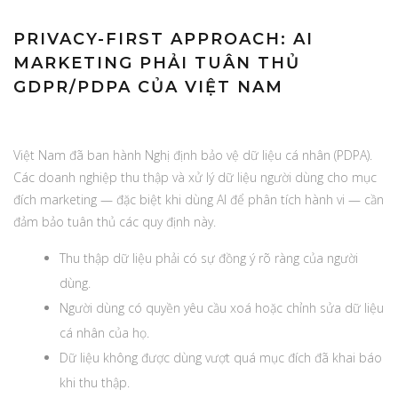
PRIVACY-FIRST APPROACH: AI
MARKETING PHẢI TUÂN THỦ
GDPR/PDPA CỦA VIỆT NAM
Việt Nam đã ban hành Nghị định bảo vệ dữ liệu cá nhân (PDPA).
Các doanh nghiệp thu thập và xử lý dữ liệu người dùng cho mục
đích marketing — đặc biệt khi dùng AI để phân tích hành vi — cần
đảm bảo tuân thủ các quy định này.
Thu thập dữ liệu phải có sự đồng ý rõ ràng của người
dùng.
Người dùng có quyền yêu cầu xoá hoặc chỉnh sửa dữ liệu
cá nhân của họ.
Dữ liệu không được dùng vượt quá mục đích đã khai báo
khi thu thập.