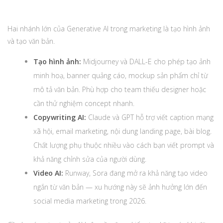
Hai nhánh lớn của Generative AI trong marketing là tạo hình ảnh
và tạo văn bản.
Tạo hình ảnh:
Midjourney và DALL-E cho phép tạo ảnh
minh hoạ, banner quảng cáo, mockup sản phẩm chỉ từ
mô tả văn bản. Phù hợp cho team thiếu designer hoặc
cần thử nghiệm concept nhanh.
Copywriting AI:
Claude và GPT hỗ trợ viết caption mạng
xã hội, email marketing, nội dung landing page, bài blog.
Chất lượng phụ thuộc nhiều vào cách bạn viết prompt và
khả năng chỉnh sửa của người dùng.
Video AI:
Runway, Sora đang mở ra khả năng tạo video
ngắn từ văn bản — xu hướng này sẽ ảnh hưởng lớn đến
social media marketing trong 2026.