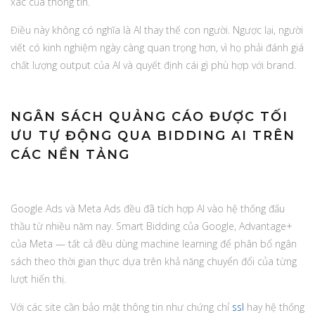
xác của thông tin.
Điều này không có nghĩa là AI thay thế con người. Ngược lại, người
viết có kinh nghiệm ngày càng quan trọng hơn, vì họ phải đánh giá
chất lượng output của AI và quyết định cái gì phù hợp với brand.
NGÂN SÁCH QUẢNG CÁO ĐƯỢC TỐI
ƯU TỰ ĐỘNG QUA BIDDING AI TRÊN
CÁC NỀN TẢNG
Google Ads và Meta Ads đều đã tích hợp AI vào hệ thống đấu
thầu từ nhiều năm nay. Smart Bidding của Google, Advantage+
của Meta — tất cả đều dùng machine learning để phân bổ ngân
sách theo thời gian thực dựa trên khả năng chuyển đổi của từng
lượt hiển thị.
Với các site cần bảo mật thông tin như chứng chỉ
ssl
hay hệ thống