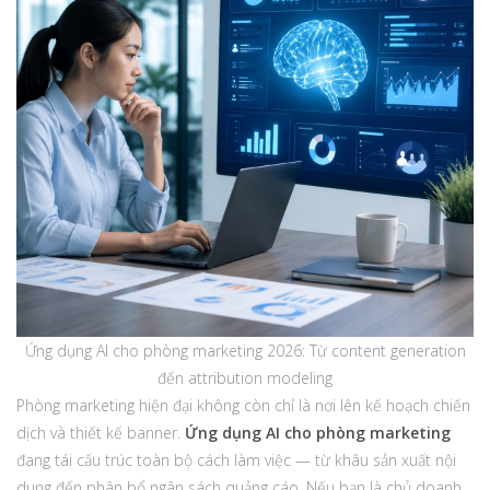
Ứng dụng AI cho phòng marketing 2026: Từ content generation
đến attribution modeling
Phòng marketing hiện đại không còn chỉ là nơi lên kế hoạch chiến
dịch và thiết kế banner.
Ứng dụng AI cho phòng marketing
đang tái cấu trúc toàn bộ cách làm việc — từ khâu sản xuất nội
dung đến phân bổ ngân sách quảng cáo. Nếu bạn là chủ doanh