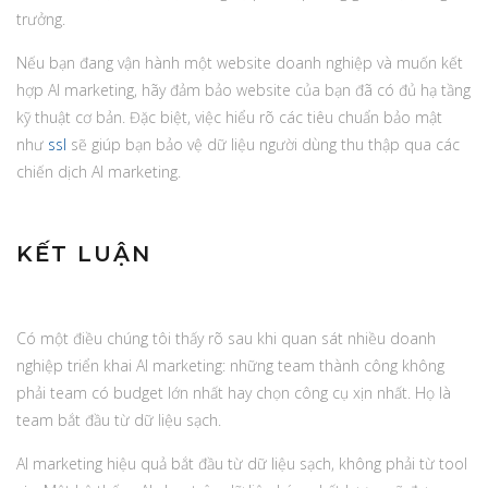
trưởng.
Nếu bạn đang vận hành một website doanh nghiệp và muốn kết
hợp AI marketing, hãy đảm bảo website của bạn đã có đủ hạ tầng
kỹ thuật cơ bản. Đặc biệt, việc hiểu rõ các tiêu chuẩn bảo mật
như
ssl
sẽ giúp bạn bảo vệ dữ liệu người dùng thu thập qua các
chiến dịch AI marketing.
KẾT LUẬN
Có một điều chúng tôi thấy rõ sau khi quan sát nhiều doanh
nghiệp triển khai AI marketing: những team thành công không
phải team có budget lớn nhất hay chọn công cụ xịn nhất. Họ là
team bắt đầu từ dữ liệu sạch.
AI marketing hiệu quả bắt đầu từ dữ liệu sạch, không phải từ tool