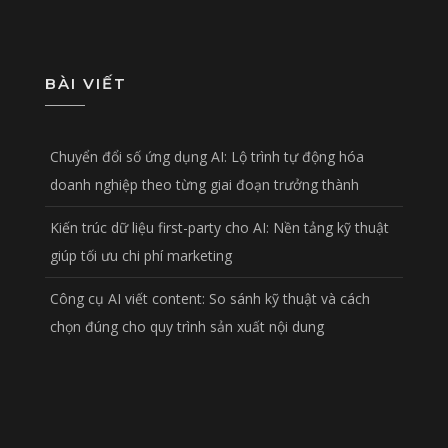
BÀI VIẾT
Chuyển đổi số ứng dụng AI: Lộ trình tự động hóa
doanh nghiệp theo từng giai đoạn trưởng thành
Kiến trúc dữ liệu first-party cho AI: Nền tảng kỹ thuật
giúp tối ưu chi phí marketing
Công cụ AI viết content: So sánh kỹ thuật và cách
chọn đúng cho quy trình sản xuất nội dung