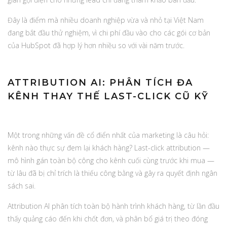
Đây là điểm mà nhiều doanh nghiệp vừa và nhỏ tại Việt Nam
đang bắt đầu thử nghiệm, vì chi phí đầu vào cho các gói cơ bản
của HubSpot đã hợp lý hơn nhiều so với vài năm trước.
ATTRIBUTION AI: PHÂN TÍCH ĐA
KÊNH THAY THẾ LAST-CLICK CŨ KỸ
Một trong những vấn đề cổ điển nhất của marketing là câu hỏi:
kênh nào thực sự đem lại khách hàng? Last-click attribution —
mô hình gán toàn bộ công cho kênh cuối cùng trước khi mua —
từ lâu đã bị chỉ trích là thiếu công bằng và gây ra quyết định ngân
sách sai.
Attribution AI phân tích toàn bộ hành trình khách hàng, từ lần đầu
thấy quảng cáo đến khi chốt đơn, và phân bổ giá trị theo đóng