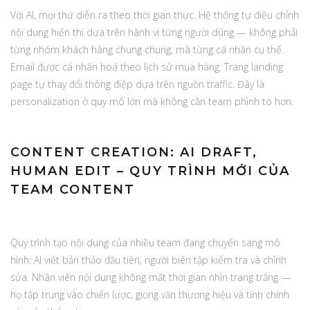
Với AI, mọi thứ diễn ra theo thời gian thực. Hệ thống tự điều chỉnh
nội dung hiển thị dựa trên hành vi từng người dùng — không phải
từng nhóm khách hàng chung chung, mà từng cá nhân cụ thể.
Email được cá nhân hoá theo lịch sử mua hàng. Trang landing
page tự thay đổi thông điệp dựa trên nguồn traffic. Đây là
personalization ở quy mô lớn mà không cần team phình to hơn.
CONTENT CREATION: AI DRAFT,
HUMAN EDIT – QUY TRÌNH MỚI CỦA
TEAM CONTENT
Quy trình tạo nội dung của nhiều team đang chuyển sang mô
hình: AI viết bản thảo đầu tiên, người biên tập kiểm tra và chỉnh
sửa. Nhân viên nội dung không mất thời gian nhìn trang trắng —
họ tập trung vào chiến lược, giọng văn thương hiệu và tính chính