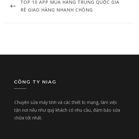
navigation
PREVIOUS
TOP 10 APP MUA HÀNG TRUNG QUỐC GIÁ
POST
RẺ GIAO HÀNG NHANH CHÓNG
CÔNG TY NIAG
Chuyên sửa máy tính và các thiết bị mạng, làm việc
tận nơi nếu như quý khách có nhu cầu, đảm bảo sửa
chữa tốt nhất.