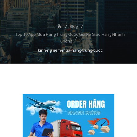
Blog
Top 10 App Mua Hàng Trung Quốc Giá Rẻ Giao Hàng Nhanh
Chóng
kinh-nghiem-mua-hang-trung-quoc