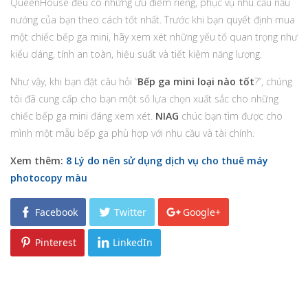
QueenHouse đều có những ưu điểm riêng, phục vụ nhu cầu nấu
nướng của bạn theo cách tốt nhất. Trước khi bạn quyết định mua
một chiếc bếp ga mini, hãy xem xét những yếu tố quan trọng như
kiểu dáng, tính an toàn, hiệu suất và tiết kiệm năng lượng.
Như vậy, khi bạn đặt câu hỏi “
Bếp ga mini loại nào tốt
?”, chúng
tôi đã cung cấp cho bạn một số lựa chọn xuất sắc cho những
chiếc bếp ga mini đáng xem xét.
NIAG
chúc bạn tìm được cho
mình một mẫu bếp ga phù hợp với nhu cầu và tài chính.
Xem thêm:
8 Lý do nên sử dụng dịch vụ cho thuê máy
photocopy màu
Facebook
Twitter
Google+
Pinterest
LinkedIn