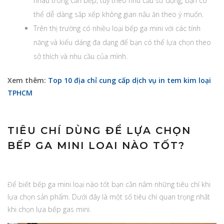
nhau trong căn bếp, tùy theo nhu cầu sử dụng, bạn có
thể dễ dàng sắp xếp không gian nấu ăn theo ý muốn.
Trên thị trường có nhiều loại bếp ga mini với các tính
năng và kiểu dáng đa dạng để bạn có thể lựa chọn theo
sở thích và nhu cầu của mình.
Xem thêm:
Top 10 địa chỉ cung cấp dịch vụ in tem kim loại
TPHCM
TIÊU CHÍ DÙNG ĐỂ LỰA CHỌN
BẾP GA MINI LOAI NÀO TỐT?
Để biết bếp ga mini loại nào tốt bạn cần nắm những tiêu chí khi
lựa chọn sản phẩm. Dưới đây là một số tiêu chí quan trọng nhất
khi chọn lựa bếp gas mini.