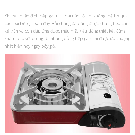
Khi bạn nhận định bếp ga mini loai nào tốt thì không thể bỏ qua
các loại bếp ga sau đây. Bởi chúng đáp ứng được những tiêu chí
kể trên và còn đáp ứng được mẫu mã, kiểu dáng thiết kế. Cùng
khám phá với chúng tôi những dòng bếp ga mini được ưa chuộng
nhất hiện nay ngay bây giờ.