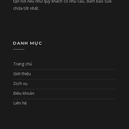
tận nơi nếu như quý khách có nhu cầu, đảm bảo sửa
chữa tốt nhất.
DANH MỤC
Trang chủ
Giới thiệu
Dịch vụ
Điều khoản
Liên hệ