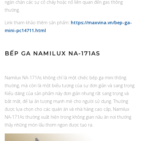
ngăn chặn các sự cố cháy hoặc nổ liên quan đến gas thông
thường.
Link tham khảo thêm sản phẩm:
https://maxvina.vn/bep-ga-
mini-pc14711.html
BẾP GA NAMILUX NA-171AS
Namilux NA-171As không chỉ là một chiếc bếp ga mini thông
thường, mà còn là một biểu tượng của sự đơn giản và sang trọng.
Kiểu dáng của sản phẩm này đơn giản nhưng rất sang trọng và
bắt mắt, để lại ấn tượng mạnh mẽ cho người sử dụng. Thường
được lựa chọn cho các quán ăn và nhà hàng cao cấp, Namilux
NA-171As thường xuất hiện trong không gian nấu ăn nơi thường
thấy những món lẩu thơm ngon được tạo ra.