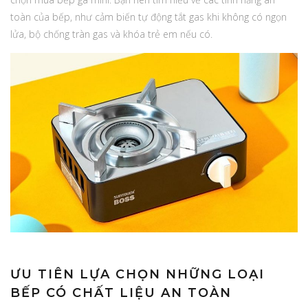
toàn của bếp, như cảm biến tự động tắt gas khi không có ngọn
lửa, bộ chống tràn gas và khóa trẻ em nếu có.
ƯU TIÊN LỰA CHỌN NHỮNG LOẠI
BẾP CÓ CHẤT LIỆU AN TOÀN