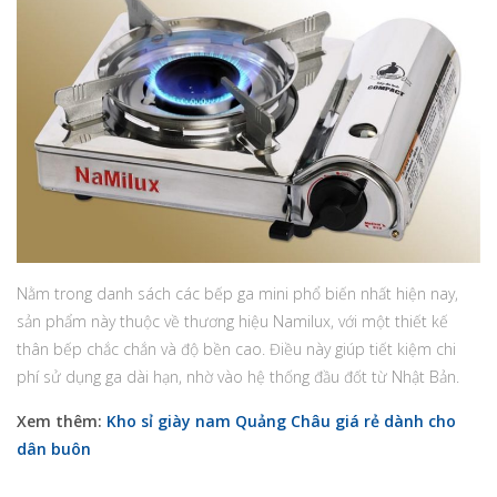
Nằm trong danh sách các bếp ga mini phổ biến nhất hiện nay,
sản phẩm này thuộc về thương hiệu Namilux, với một thiết kế
thân bếp chắc chắn và độ bền cao. Điều này giúp tiết kiệm chi
phí sử dụng ga dài hạn, nhờ vào hệ thống đầu đốt từ Nhật Bản.
Xem thêm:
Kho sỉ giày nam Quảng Châu giá rẻ dành cho
dân buôn