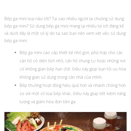
Bếp ga mini loại nào tốt? Tại sao nhiều người lại chuộng sử dụng
bếp ga mini? Sử dụng bếp ga mini mang lại nhiều lợi ích đáng kể
và dưới đây là một số lý do tại sao bạn nên xem xét việc sử dụng
bếp ga mini:
Bếp ga mini cao cấp thiết kế nhỏ gọn, phù hợp cho các
căn hộ có diện tích nhỏ, căn hộ chung cư hoặc những nơi
có không gian bếp hạn chế. Điều này giúp bạn tối ưu hóa
không gian sử dụng trong căn nhà của mình.
Bếp thường hoạt động hiệu quả hơn và nhanh chóng hơn
so với một số loại bếp khác. Điều này giúp tiết kiệm năng
lượng và giảm hóa đơn tiền ga.