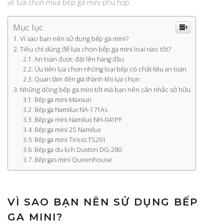
về lựa chọn mua bếp ga mini phù hợp.
Mục lục
Vì sao bạn nên sử dụng bếp ga mini?
Tiêu chí dùng để lựa chọn bếp ga mini loai nào tốt?
An toàn được đặt lên hàng đầu
Ưu tiên lựa chọn những loại bếp có chất liệu an toàn
Quan tâm đến giá thành khi lựa chọn
Những dòng bếp ga mini tốt mà bạn nên cân nhắc sở hữu
Bếp ga mini Maxsun
Bếp ga Namilux NA-171As
Bếp ga mini Namilux NH-041PF
Bếp ga mini 2S Namilux
Bếp ga mini Tiross TS261
Bếp ga du lịch Duxton DG-280
Bếp gas mini Queenhouse
VÌ SAO BẠN NÊN SỬ DỤNG BẾP
GA MINI?