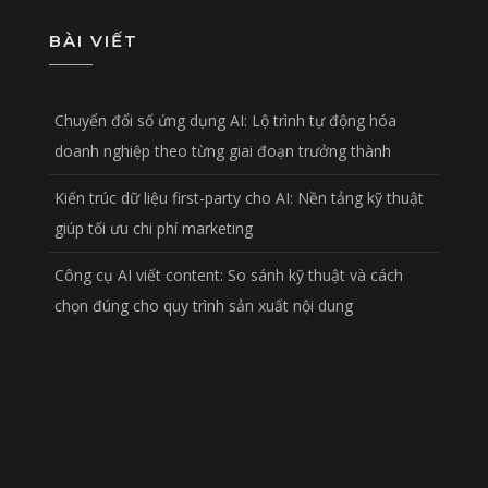
BÀI VIẾT
Chuyển đổi số ứng dụng AI: Lộ trình tự động hóa
doanh nghiệp theo từng giai đoạn trưởng thành
Kiến trúc dữ liệu first-party cho AI: Nền tảng kỹ thuật
giúp tối ưu chi phí marketing
Công cụ AI viết content: So sánh kỹ thuật và cách
chọn đúng cho quy trình sản xuất nội dung