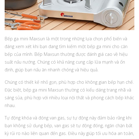
Bếp ga mini Maxsun là một trong những lựa chọn phổ biến và
đáng xem xét khi bạn đang tìm kiếm một bếp ga mini cho căn
bếp của mình. Bếp Maxsun thường được đánh giá cao về hiệu
suất nấu nướng. Chúng có khả năng cung cấp lửa mạnh và ổn
định, giúp bạn nấu ăn nhanh chóng và hiệu quả.
Chúng có thiết kế nhỏ gọn, phù hợp cho không gian bếp hạn chế.
Đặc biệt, bếp ga mini Maxsun thường có kiểu dáng trang nhã và
sáng sủa, phù hợp với nhiều loại nội thất và phong cách bếp khác
nhau.
Tự động khóa và đóng van gas, sự tự động này đảm bảo rằng khi
bạn không sử dụng bếp, van gas sẽ tự động đóng, ngăn chặn bất
kỳ rủi ro nào liên quan đến gas. Điều này giúp tối ưu hóa an toàn,