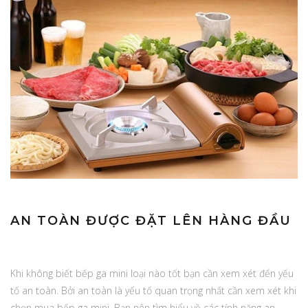
AN TOÀN ĐƯỢC ĐẶT LÊN HÀNG ĐẦU
Khi không biết bếp ga mini loại nào tốt bạn cần xem xét đến yếu
tố an toàn. Bởi an toàn là yếu tố quan trọng nhất cần xem xét khi
chọn mua bếp ga mini. Bạn nên tìm hiểu về các tính năng an