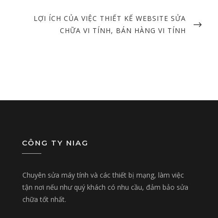
NEXT
LỢI ÍCH CỦA VIỆC THIẾT KẾ WEBSITE SỬA
POST
CHỮA VI TÍNH, BÁN HÀNG VI TÍNH
CÔNG TY NIAG
Chuyên sửa máy tính và các thiết bị mạng, làm việc
tận nơi nếu như quý khách có nhu cầu, đảm bảo sửa
chữa tốt nhất.