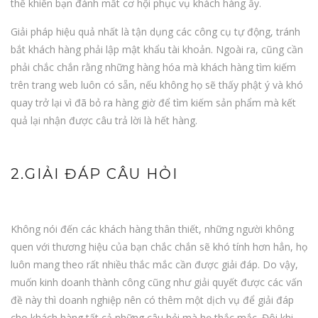
thể khiến bạn đánh mất cơ hội phục vụ khách hàng ấy.
Giải pháp hiệu quả nhất là tận dụng các công cụ tự động, tránh
bắt khách hàng phải lập mật khẩu tài khoản. Ngoài ra, cũng cần
phải chắc chắn rằng những hàng hóa mà khách hàng tìm kiếm
trên trang web luôn có sẵn, nếu không họ sẽ thấy phật ý và khó
quay trở lại vì đã bỏ ra hàng giờ để tìm kiếm sản phẩm mà kết
quả lại nhận được câu trả lời là hết hàng.
2.GIẢI ĐÁP CÂU HỎI
Không nói đến các khách hàng thân thiết, những người không
quen với thương hiệu của bạn chắc chắn sẽ khó tính hơn hẳn, họ
luôn mang theo rất nhiều thắc mắc cần được giải đáp. Do vậy,
muốn kinh doanh thành công cũng như giải quyết được các vấn
đề này thì doanh nghiệp nên có thêm một dịch vụ để giải đáp
cho khách hàng tất cả những câu hỏi mà họ thắc mắc. Đôi khi