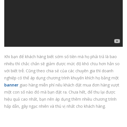
Khi bạn để khách hàng biết sớm số tiền mà họ phải trả là bao
nhiêu thì chắc chắn sẽ giảm được mức độ khó chịu hơn hẳn so
với biết trễ. Cũng theo chia sẻ của các chuyên gia thì doanh
nghiệp có thể áp dụng chương trình khuyến khích họ bằng một
banner
giao hàng miễn phí nếu khách đặt mua đơn hàng vượt
một con số nào đó mà bạn đặt ra. Chưa hết, để thu lại được
hiệu quả cao nhất, bạn nên áp dụng thêm nhiều chương trình
hấp dẫn, gây ngạc nhiên và thú vị nhất cho khách hàng.