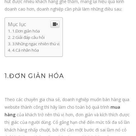
hút được nhiều khách hàng ghé thăm, mang lại hiệu quả kinh
doanh cao hơn, doanh nghiệp cần phải làm những điều sau:
Mục lục
1.Đơn giản hóa
2.Giải đáp câu hỏi
3.Những ngạc nhiên thú vị
4.Cá nhân hóa
1.ĐƠN GIẢN HÓA
Theo các chuyên gia chia sẻ, doanh nghiệp muốn bán hàng qua
website thành công thì hãy làm cho toàn bộ quá trình
mua
hàng
của khách trở nên thú vị hơn, đơn giản và kích thích được
thị giác của người dùng. Cố gắng hạn chế đến mức tối đa số lần
khách hàng nhấp chuột, bởi chỉ cần một bước đi sai lầm nó có