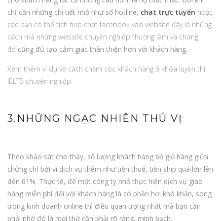
chỉ cần những chi tiết nhỏ như số hotline,
chat trực tuyến
hoặc
các bạn có thể tích hợp chat facebook vào website đây là những
cách mà những website chuyên nghiệp thường làm và chừng
đó
cũng đủ tạo cảm giác thân thiện hơn với khách hàng.
Xem thêm ví dụ về cách chăm sóc khách hàng ở khóa luyện thi
IELTS chuyên nghiệp
3.NHỮNG NGẠC NHIÊN THÚ VỊ
Theo khảo sát cho thấy, số lượng khách hàng bỏ giỏ hàng giữa
chừng chỉ bởi vì dịch vụ thêm như tiền thuế, tiền ship quá lớn lên
đến 61%. Thực tế, để một công ty nhỏ thực hiện dịch vụ giao
hàng miễn phí đối với khách hàng là có phần hơi khó khăn, song
trong kinh doanh online thì điều quan trọng nhất mà bạn cần
phải nhớ đó là mọi thứ cần phải rõ ràng, minh bạch.