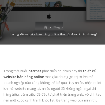
Blog
Làm gì để website bán hàng online thu hút được khách hàng?
Trong thời buổi
internet
phát triển như hiện nay thì
thiết kế
website bán hàng online
mang lại những giá trị to lớn mà
doanh nghiệp nào cũng không thể bỏ qua. Tuy nhiên, nhận ra lợi
ích mà website mang lại, nhiều người đã không ngần ngại chi
hàng triệu, trăm triệu để đầu tư phát triển trang web, vô tình tạo
nên một cuộc cạnh tranh khốc liệt. Để trang web của mình thu