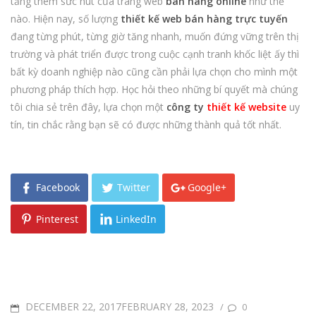
tăng thêm sức hút của trang web
bán hàng online
như thế
nào. Hiện nay, số lượng
thiết kế web bán hàng trực tuyến
đang từng phút, từng giờ tăng nhanh, muốn đứng vững trên thị
trường và phát triển được trong cuộc cạnh tranh khốc liệt ấy thì
bất kỳ doanh nghiệp nào cũng cần phải lựa chọn cho mình một
phương pháp thích hợp. Học hỏi theo những bí quyết mà chúng
tôi chia sẻ trên đây, lựa chọn một
công ty
thiết kế website
uy
tín, tin chắc rằng bạn sẽ có được những thành quả tốt nhất.
Facebook
Twitter
Google+
Pinterest
LinkedIn
POSTED
DECEMBER 22, 2017FEBRUARY 28, 2023
/
0