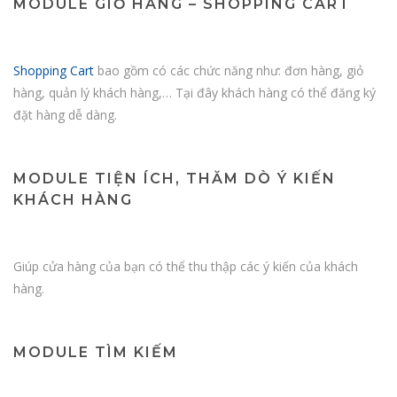
MODULE GIỎ HÀNG – SHOPPING CART
Shopping Cart
bao gồm có các chức năng như: đơn hàng, giỏ
hàng, quản lý khách hàng,… Tại đây khách hàng có thể đăng ký
đặt hàng dễ dàng.
MODULE TIỆN ÍCH, THĂM DÒ Ý KIẾN
KHÁCH HÀNG
Giúp cửa hàng của bạn có thể thu thập các ý kiến của khách
hàng.
MODULE TÌM KIẾM