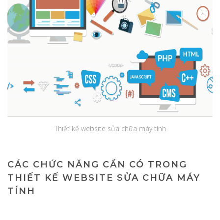
Thiết kế website sửa chữa máy tính
CÁC CHỨC NĂNG CẦN CÓ TRONG
THIẾT KẾ WEBSITE SỬA CHỮA MÁY
TÍNH