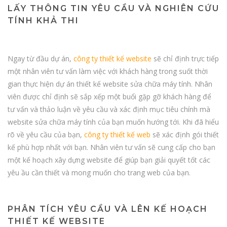
LẤY THÔNG TIN YÊU CẦU VÀ NGHIÊN CỨU
TÍNH KHẢ THI
Ngay từ đầu dự án,
công ty thiết kế website
sẽ chỉ định trực tiếp
một nhân viên tư vấn làm việc với khách hàng trong suốt thời
gian thực hiện dự án
thiết kế website
sửa chữa máy tính. Nhân
viên được chỉ định sẽ sắp xếp một buổi gặp gỡ khách hàng để
tư vấn và thảo luận về yêu cầu và xác định mục tiêu chính mà
website sửa chữa máy tính của bạn muốn hướng tới. Khi đã hiểu
rõ về yêu cầu của bạn,
công ty thiết kế web
sẽ xác định gói thiết
kế phù hợp nhất với bạn. Nhân viên tư vấn sẽ cung cấp cho bạn
một kế hoạch xây dựng website để giúp bạn giải quyết tốt các
yêu ầu cần thiết và mong muốn cho trang web của bạn.
PHÂN TÍCH YÊU CẦU VÀ LÊN KẾ HOẠCH
THIẾT KẾ WEBSITE