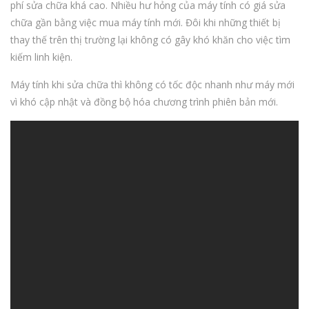
phí sửa chữa khá cao. Nhiều hư hỏng của máy tính có giá sửa
chữa gần bằng việc mua máy tính mới. Đôi khi những thiết bị
thay thế trên thị trường lại không có gây khó khăn cho việc tìm
kiếm linh kiện.
Máy tính khi sửa chữa thì không có tốc độc nhanh như máy mới
vì khó cập nhật và đồng bộ hóa chương trình phiên bản mới.