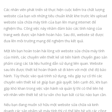
Các nhân viên phát triển sẽ thực hiện cuộc kiểm tra chất lượng
website của bạn với những tiêu chuẩn khắt khe trước khi upload
website sửa chữa máy tính của bạn lên mạng internet để
nghiệm thu. Công việc này nhằm đảm bảo các tính năng của
trang web được vận hành hoàn hảo. Sau đó, website sẽ được
đưa lên môi trường mạng để nghiệm thu kết quả.
Một khi bạn hoàn toàn hài lòng với website sửa chữa máy tính
của mình, các chuyên viên thiết kế sẽ tiến hành chuyển giao sản
phẩm cùng các tài liệu hướng dẫn sử dụng liên quan. Website
sau khi được thiết kế hoàn thành sẽ đi kèm với một chế độ bảo
hành. Tùy thuộc vào quá trình sử dụng, nếu gặp sự cố thì các
chuyên viên thiết kế sẽ giúp bạn giải quyết. bên cạnh đó, khi bạn
gặp khó khan trong việc vận hành và quản lý thì có thể liên hệ
với nhân viên thiết kế sẽ tư vấn cho bạn bất cứ lúc nào bạn cần.
Nếu bạn đang muốn sở hữu một website sửa chữa và kinh
doanh các sản phẩm về máy tính thì có thể liên hệ với các công