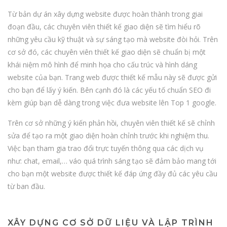
Từ bản dự án xây dựng website được hoàn thành trong giai
đoạn đầu, các chuyên viên thiết kế giao diện sẽ tìm hiểu rõ
những yêu cầu kỹ thuật và sự sáng tạo mà website đòi hỏi. Trên
cơ sở đó, các chuyên viên thiết kế giao diện sẽ chuẩn bị một
khái niệm mô hình để minh họa cho cấu trúc và hình dáng
website của bạn. Trang web được thiết kế mẫu này sẽ được gửi
cho bạn để lấy ý kiến. Bên cạnh đó là các yếu tố chuẩn SEO đi
kèm giúp bạn dễ dàng trong việc
đưa website lên Top 1 google
.
Trên cơ sở những ý kiến phản hồi, chuyên viên thiết kế sẽ chỉnh
sửa để tạo ra một giao diện hoàn chỉnh trước khi nghiệm thu.
Việc bạn tham gia trao đổi trực tuyến thông qua các dịch vụ
như: chat, email,… váo quá trình sáng tạo sẽ đảm bảo mang tới
cho bạn một website được thiết kế đáp ứng đầy đủ các yêu cầu
từ ban đầu.
XÂY DỰNG CƠ SỞ DỮ LIỆU VÀ LẬP TRÌNH