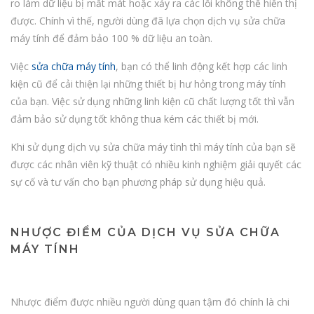
ro làm dữ liệu bị mất mát hoặc xảy ra các lỗi không thể hiển thị
được. Chính vì thế, người dùng đã lựa chọn dịch vụ sửa chữa
máy tính để đảm bảo 100 % dữ liệu an toàn.
Việc
sửa chữa máy tính
, bạn có thể linh động kết hợp các linh
kiện cũ để cải thiện lại những thiết bị hư hỏng trong máy tính
của bạn. Việc sử dụng những linh kiện cũ chất lượng tốt thì vẫn
đảm bảo sử dụng tốt không thua kém các thiết bị mới.
Khi sử dụng dịch vụ sửa chữa máy tình thì máy tính của bạn sẽ
được các nhân viên kỹ thuật có nhiều kinh nghiệm giải quyết các
sự cố và tư vấn cho bạn phương pháp sử dụng hiệu quả.
NHƯỢC ĐIỂM CỦA DỊCH VỤ SỬA CHỮA
MÁY TÍNH
Nhược điểm được nhiều người dùng quan tậm đó chính là chi