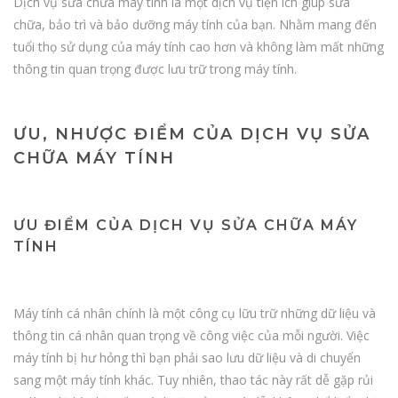
Dịch vụ sửa chữa máy tính là một dịch vụ tiện ích giúp sữa
chữa, bảo trì và bảo dưỡng máy tính của bạn. Nhằm mang đến
tuổi thọ sử dụng của máy tính cao hơn và không làm mất những
thông tin quan trọng được lưu trữ trong máy tính.
ƯU, NHƯỢC ĐIỂM CỦA DỊCH VỤ SỬA
CHỮA MÁY TÍNH
ƯU ĐIỂM CỦA DỊCH VỤ SỬA CHỮA MÁY
TÍNH
Máy tính cá nhân chính là một công cụ lữu trữ những dữ liệu và
thông tin cá nhân quan trọng về công việc của mỗi người. Việc
máy tính bị hư hỏng thì bạn phải sao lưu dữ liệu và di chuyển
sang một máy tính khác. Tuy nhiên, thao tác này rất dễ gặp rủi