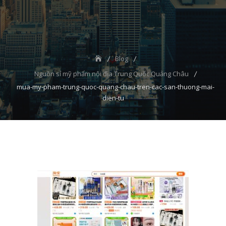
Blog
Nguồn sỉ mỹ phẩm nội địa Trung Quốc Quảng Châu
mua-my-pham-trung-quoc-quang-chau-tren-cac-san-thuong-mai-
dien-tu