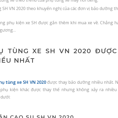
 SH VN 2020 theo khuyến nghị của các đơn vị bảo dưỡng th
ững phụ kiện xe SH được gắn thêm khi mua xe về. Chẳng h
n gương…
HỤ TÙNG XE SH VN 2020 ĐƯỢC
IỀU NHẤT
hụ tùng xe SH VN 2020
được thay bảo dưỡng nhiều nhất. 
 phụ kiện khác được thay thế nhưng không xảy ra nhiều
 dưới:
ÂN CAO SU SH VN 2020