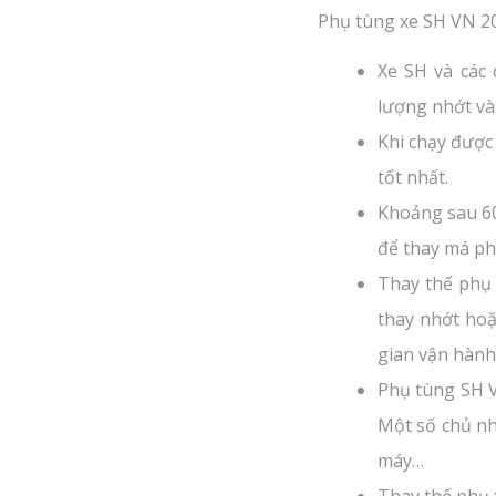
Phụ tùng xe SH VN 20
Xe SH và các
lượng nhớt và
Khi chạy được
tốt nhất.
Khoảng sau 6
để thay má ph
Thay thế phụ 
thay nhớt hoặ
gian vận hành 
Phụ tùng SH V
Một số chủ nh
máy…
Thay thế phụ 