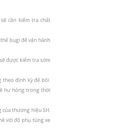
sẽ cần kiểm tra chất
 thế bugi để vận hành
sẽ được kiểm tra sớm
 theo định kỳ để bôi
ẽ hư hỏng trong thời
g của thương hiệu SH.
ê với độ phụ tùng xe