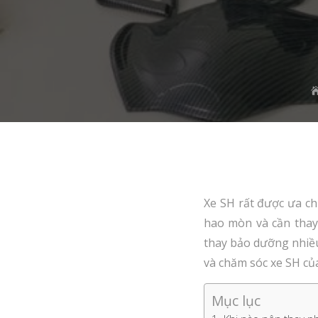
Xe SH rất được ưa ch
hao mòn và cần thay
thay bảo dưỡng nhiều
và chăm sóc xe SH củ
Mục lục