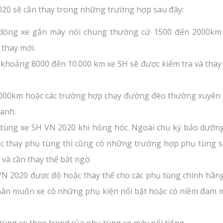
20 sẽ cần thay trong những trường hợp sau đây:
 dòng xe gắn máy nói chung thường cứ 1500 đến 2000km 
 thay mới.
 khoảng 8000 đến 10.000 km xe SH sẽ được kiểm tra và thay
000km hoặc các trường hợp chạy đường đèo thường xuyên 
anh.
tùng xe SH VN 2020 khi hỏng hóc. Ngoài chu kỳ bảo dưỡng
c thay phụ tùng thì cũng có những trường hợp phụ tùng s
và cần thay thế bất ngờ.
N 2020 được độ hoặc thay thế cho các phụ tùng chính hãn
ân muốn xe có những phụ kiện nổi bật hoặc có niềm đam m
tùng xe theo trend của phụ tùng xe máy nổi tiếng.