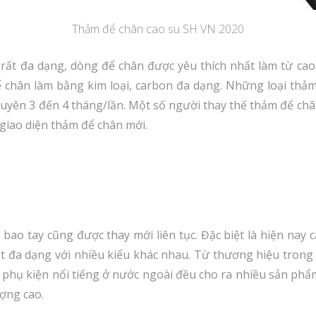
Thảm để chân cao su SH VN 2020
ất đa dạng, dòng để chân được yêu thích nhất làm từ cao
chân làm bằng kim loại, carbon đa dạng. Những loại thả
yên 3 đến 4 tháng/lần. Một số người thay thế thảm để châ
iao diện thảm để chân mới.
 bao tay cũng được thay mới liên tục. Đặc biệt là hiện nay
t đa dạng với nhiều kiểu khác nhau. Từ thương hiệu tron
 phụ kiện nổi tiếng ở nước ngoài đều cho ra nhiều sản ph
ượng cao.