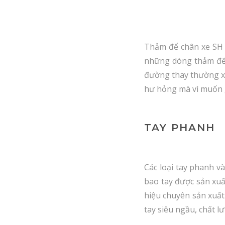
Thảm để chân xe SH r
những dòng thảm để 
đường thay thường xu
hư hỏng mà vì muốn g
TAY PHANH
Các loại tay phanh và
bao tay được sản xuấ
hiệu chuyên sản xuất
tay siêu ngầu, chất l