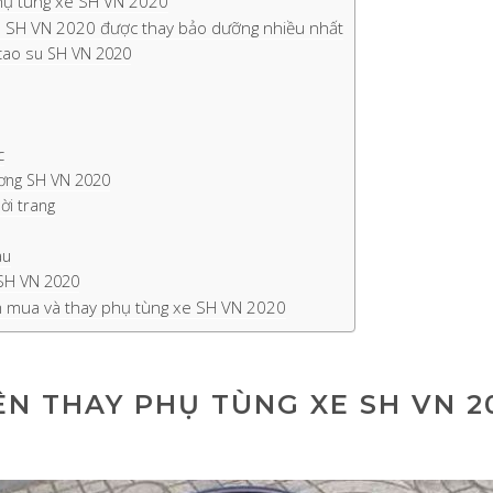
hụ tùng xe SH VN 2020
e SH VN 2020 được thay bảo dưỡng nhiều nhất
cao su SH VN 2020
c
ương SH VN 2020
ời trang
au
SH VN 2020
m mua và thay phụ tùng xe SH VN 2020
ÊN THAY PHỤ TÙNG XE SH VN 2