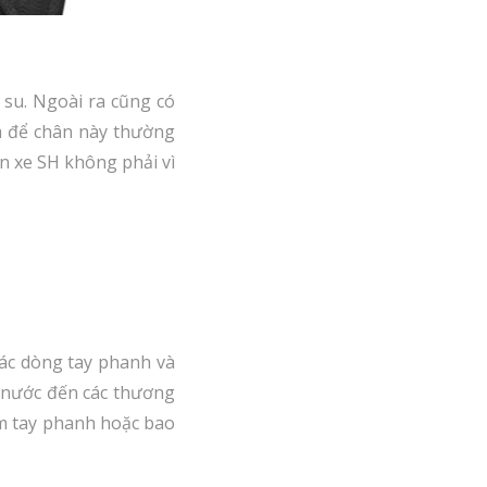
 su. Ngoài ra cũng có
m để chân này thường
n xe SH không phải vì
 các dòng tay phanh và
g nước đến các thương
ẩm tay phanh hoặc bao