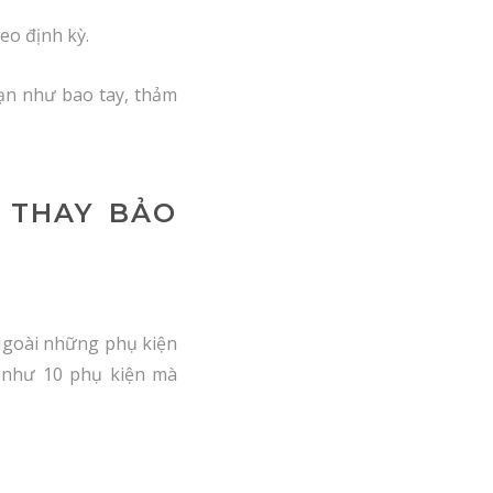
eo định kỳ.
ạn như bao tay, thảm
 THAY BẢO
Ngoài những phụ kiện
 như 10 phụ kiện mà