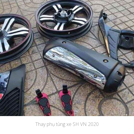
Thay phụ tùng xe SH VN 2020