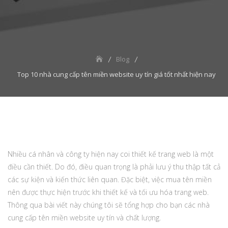
Blog
Top 10 nhà cung cấp tên miền website uy tín giá tốt nhất hiện nay
Nhiều cá nhân và công ty hiện nay coi thiết kế trang web là một
điều cần thiết. Do đó, điều quan trọng là phải lưu ý thu thập tất cả
các sự kiện và kiến thức liên quan. Đặc biệt, việc mua tên miền
nên được thực hiện trước khi thiết kế và tối ưu hóa trang web.
Thông qua bài viết này chúng tôi sẽ tổng hợp cho bạn các nhà
cung cấp tên miền website uy tín và chất lượng.