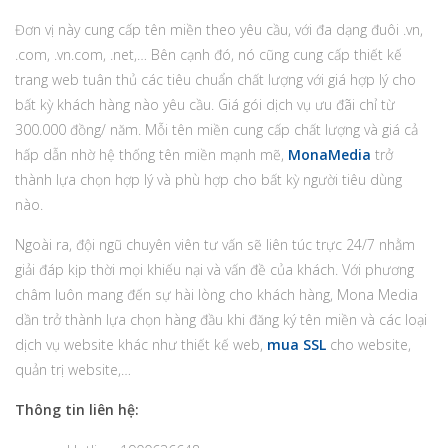
Đơn vị này cung cấp tên miền theo yêu cầu, với đa dạng đuôi .vn,
.com, .vn.com, .net,… Bên cạnh đó, nó cũng cung cấp thiết kế
trang web tuân thủ các tiêu chuẩn chất lượng với giá hợp lý cho
bất kỳ khách hàng nào yêu cầu. Giá gói dịch vụ ưu đãi chỉ từ
300.000 đồng/ năm. Mỗi tên miền cung cấp chất lượng và giá cả
hấp dẫn nhờ hệ thống tên miền mạnh mẽ,
MonaMedia
trở
thành lựa chọn hợp lý và phù hợp cho bất kỳ người tiêu dùng
nào.
Ngoài ra, đội ngũ chuyên viên tư vấn sẽ liên túc trực 24/7 nhằm
giải đáp kịp thời mọi khiếu nại và vấn đề của khách. Với phương
châm luôn mang đến sự hài lòng cho khách hàng, Mona Media
dần trở thành lựa chọn hàng đầu khi đăng ký tên miền và các loại
dịch vụ website khác như thiết kế web,
mua SSL
cho website,
quản trị website,…
Thông tin liên hệ: