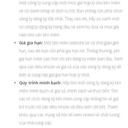
một công ty cung cấp một mức giá hợp lý cho tên miền
và có danh tiếng về dịch vụ tốt. Bạn không cần phải chọn
công ty đăng ký đắt nhất. Thay vào đó, hãy so sánh một
số công ty đăng ký hàng đầu và xem họ đưa ra mức giá
nào cho các tên miền.
Giá gia hạn:
Một tên miền website sẽ có thời gian giới
hạn, sau đó bạn cần phải gia hạn nó. Thông thường, phí
gia hạn miền cao hơn chi phí đăng ký miền ban đầu. Xem
qua các điều khoản và giá cả của các công ty đăng ký để
biết ai cung cấp giá gia hạn hợp lý nhất.
Quy trình minh bạch:
Hãy tìm một công ty đăng ký tên
miền minh bạch về giá cả, chính sách và thực tiễn. Tìm
các tổ chức đăng ký tên miền cung cấp thông tin về giá
trả trước với các điều khoản và điều kiện chi tiết. Tham
khảo qua các mạng xã hội để xem review về chất lượng
của nhà cung cấp.