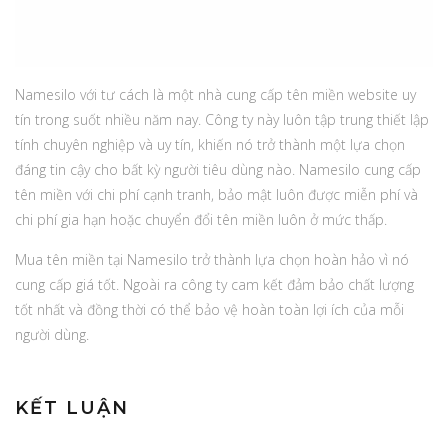
Namesilo với tư cách là một nhà cung cấp tên miền website uy
tín trong suốt nhiều năm nay. Công ty này luôn tập trung thiết lập
tính chuyên nghiệp và uy tín, khiến nó trở thành một lựa chọn
đáng tin cậy cho bất kỳ người tiêu dùng nào. Namesilo cung cấp
tên miền với chi phí cạnh tranh, bảo mật luôn được miễn phí và
chi phí gia hạn hoặc chuyển đổi tên miền luôn ở mức thấp.
Mua tên miền tại Namesilo trở thành lựa chọn hoàn hảo vì nó
cung cấp giá tốt. Ngoài ra công ty cam kết đảm bảo chất lượng
tốt nhất và đồng thời có thể bảo vệ hoàn toàn lợi ích của mỗi
người dùng.
KẾT LUẬN