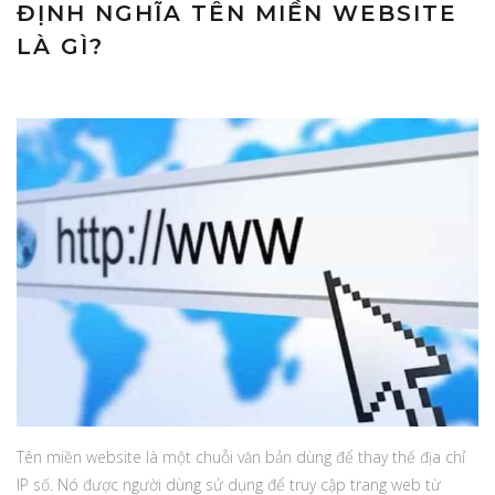
ĐỊNH NGHĨA TÊN MIỀN WEBSITE
LÀ GÌ?
Tên miền website là một chuỗi văn bản dùng để thay thế địa chỉ
IP số. Nó được người dùng sử dụng để truy cập trang web từ