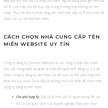
website trỏ đến địa chỉ máy chủ web. Người dùng phải ghi nhớ địa
chỉ IP của máy chủ để truy cập trong trường hợp không có tên
miền. Thực tế cho ta thấy rằng việc nhớ một dãy số IP khó hơn rất
nhiều lần so với nhớ tên miền.
CÁCH CHỌN NHÀ CUNG CẤP TÊN
MIỀN WEBSITE UY TÍN
Công ty đăng ký Domain Website là các công ty bán tên miền
cho các trang web và quản lý toàn bộ quá trình đăng ký. Có rất
nhiều công ty đăng ký tên miền do đó bạn có thể cảm thấy khó
khăn khi lựa chọn. Dưới đây là những mẹo tốt nhất để chọn một
công ty đăng ký tên miền:
Chi phí hợp lý:
Giá cả là một yếu tố quan trọng đối với
tất cả các giao dịch của doanh nghiệp. Bạn nên chọn