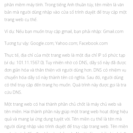
phần mềm máy tính. Trong tiếng Anh thuần túy, tên miền là văn
bản mà người dùng nhập vào cửa sổ trình duyệt để truy cập một
trang web cụ thể.
Ví dụ: Nếu bạn muốn truy cập gmail, bạn phải nhập: Gmail.com
Tương tự vậy: Google.com; Yahoo.com; Facebook.com
Thực tế, địa chỉ của một trang web là một địa chỉ IP số phức tạp
(ví dụ: 101.11.1567.0). Tuy nhiên nhờ có DNS, dãy số này đã được
đơn giản hóa và thân thiện với người dùng hơn. DNS có nhiệm vụ
chuyển hóa dãy số này thành tên có nghĩa. Sau đó, người dùng
có thể truy cập đến trang họ muốn. Quá trình này được gọi là tra
cứu DNS.
Một trang web có hai thành phần chủ chốt là máy chủ web và
tên miền. Hai thành phần này giúp một trang web hoạt động hiệu
quả và mang lại ứng dụng tuyệt vời. Tên miền cụ thể là tên mà
người dùng nhập vào trình duyệt để truy cập trang web. Tên miền