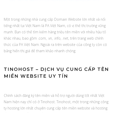
Một trong những nhà cung cấp Domain Website lớn nhất và nổi
tiếng nhất tại Việt Nam là PA Việt Nam, có vị thế thị trường vững
mạnh. Bạn có thể tìm kiếm hàng triệu tên miền với nhiều hậu tố
khác nhau, bao gồm .com, .vn, .info, .net, trên trang web chính
thức của PA Việt Nam. Ngoài ra trên website của công ty còn có
bảng hiển thị giá để tham khảo nhanh chóng.
TINOHOST – DỊCH VỤ CUNG CẤP TÊN
MIỀN WEBSITE UY TÍN
Chính sách đăng ký tên miền và hỗ trợ người dùng tốt nhất Việt
Nam hiện nay chỉ có ở Tinohost. Tinohost, một trong những công
ty hosting lớn nhất chuyên cung cấp tên miền website và hosting