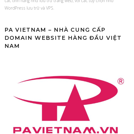
các tính năng như lưu trữ trang web, với các tùy chọn như
WordPress lưu trữ và VPS.
PA VIETNAM – NHÀ CUNG CẤP
DOMAIN WEBSITE HÀNG ĐẦU VIỆT
NAM