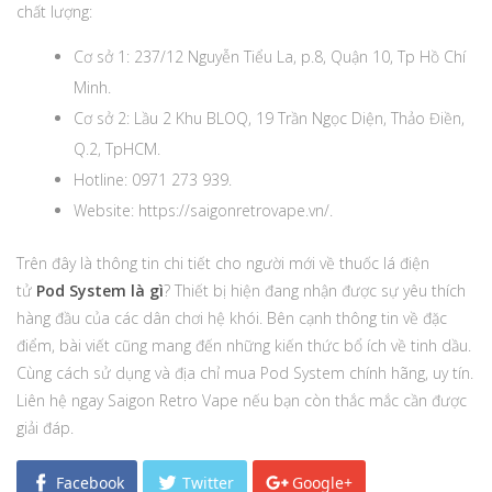
chất lượng:
Cơ sở 1: 237/12 Nguyễn Tiểu La, p.8, Quận 10, Tp Hồ Chí
Minh.
Cơ sở 2: Lầu 2 Khu BLOQ, 19 Trần Ngọc Diện, Thảo Điền,
Q.2, TpHCM.
Hotline: 0971 273 939.
Website: https://saigonretrovape.vn/.
Trên đây là thông tin chi tiết cho người mới về thuốc lá điện
tử
Pod System là gì
? Thiết bị hiện đang nhận được sự yêu thích
hàng đầu của các dân chơi hệ khói. Bên cạnh thông tin về đặc
điểm, bài viết cũng mang đến những kiến thức bổ ích về tinh dầu.
Cùng cách sử dụng và địa chỉ mua Pod System chính hãng, uy tín.
Liên hệ ngay Saigon Retro Vape nếu bạn còn thắc mắc cần được
giải đáp.
Facebook
Twitter
Google+