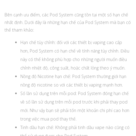
Bên cạnh ưu điểm, các Pod System cũng tồn tại một số hạn chế
nhất định. Dưới đây là những hạn chế của Pod System mà bạn có
thể tham khảo:
Hạn chế tùy chỉnh: đối với các thiết bị vaping cao cấp
hơn, Pod System có hạn chế về tính năng tùy chỉnh. Điều
này có thể không phù hợp cho những người muốn điều
chỉnh nhiệt độ, công suất, hoặc chất lỏng theo ý muốn.
Nồng độ Nicotine hạn chế: Pod System thường giới hạn
nồng độ nicotine so với các thiết bị vaping mạnh hơn.
Số lần sử dụng trên mỗi pod: Pod System đóng hạn chế
về số lần sử dụng trên mỗi pod trước khi phải thay pod
mới. Như vậy bạn sẽ phải tốn một khoản chi phí cao hơn
trong việc mua pod thay thế.
Tinh dầu hạn chế: Không phải tinh dầu vape nào cũng có
thể sử dụng được cho Pod System.