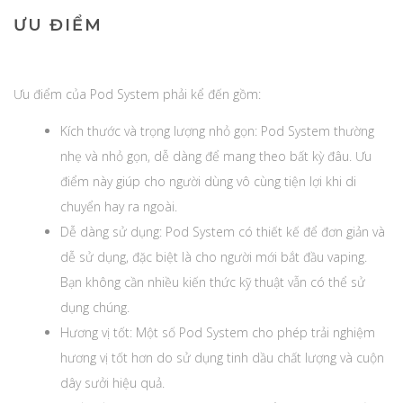
ƯU ĐIỂM
Ưu điểm của Pod System phải kể đến gồm:
Kích thước và trọng lượng nhỏ gọn: Pod System thường
nhẹ và nhỏ gọn, dễ dàng để mang theo bất kỳ đâu. Ưu
điểm này giúp cho người dùng vô cùng tiện lợi khi di
chuyển hay ra ngoài.
Dễ dàng sử dụng: Pod System có thiết kế để đơn giản và
dễ sử dụng, đặc biệt là cho người mới bắt đầu vaping.
Bạn không cần nhiều kiến thức kỹ thuật vẫn có thể sử
dụng chúng.
Hương vị tốt: Một số Pod System cho phép trải nghiệm
hương vị tốt hơn do sử dụng tinh dầu chất lượng và cuộn
dây sưởi hiệu quả.