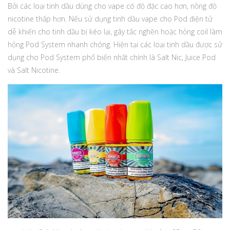
Bởi các loại tinh dầu dùng cho vape có độ đặc cao hơn, nồng độ
nicotine thấp hơn. Nếu sử dụng tinh dầu vape cho Pod điện tử
dễ khiến cho tinh dầu bị kéo lại, gây tắc nghẽn hoặc hỏng coil làm
hỏng Pod System nhanh chóng. Hiện tại các loại tinh dầu được sử
dụng cho Pod System phổ biến nhất chính là Salt Nic, Juice Pod
và Salt Nicotine.