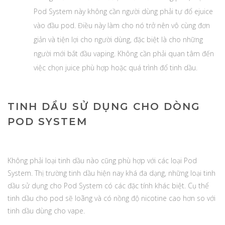
Pod System này không cần người dùng phải tự đổ ejuice
vào đầu pod. Điều này làm cho nó trở nên vô cùng đơn
giản và tiện lợi cho người dùng, đặc biệt là cho những
người mới bắt đầu vaping. Không cần phải quan tâm đến
việc chọn juice phù hợp hoặc quá trình đổ tinh dầu.
TINH DẦU SỬ DỤNG CHO DÒNG
POD SYSTEM
Không phải loại tinh dầu nào cũng phù hợp với các loại Pod
System. Thị trường tinh dầu hiện nay khá đa dạng, những loại tinh
dầu sử dụng cho Pod System có các đặc tính khác biệt. Cụ thể
tinh dầu cho pod sẽ loãng và có nồng độ nicotine cao hơn so với
tinh dầu dùng cho vape.