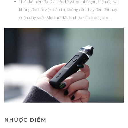
Thiết kế hiện đại: Các Pod System nhỏ gọn, hiện đại và
không đòi hỏi việc bảo trì, không cần thay đèn đốt hay
cuộn dây sưởi. Mọi thứ đã tích hợp sẵn trong pod.
NHƯỢC ĐIỂM