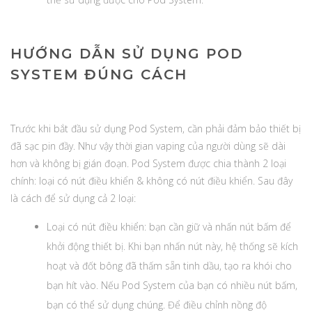
HƯỚNG DẪN SỬ DỤNG POD
SYSTEM ĐÚNG CÁCH
Trước khi bắt đầu sử dụng Pod System, cần phải đảm bảo thiết bị
đã sạc pin đầy. Như vậy thời gian vaping của người dùng sẽ dài
hơn và không bị gián đoạn. Pod System được chia thành 2 loại
chính: loại có nút điều khiển & không có nút điều khiển. Sau đây
là cách để sử dụng cả 2 loại:
Loại có nút điều khiển: bạn cần giữ và nhấn nút bấm để
khởi động thiết bị. Khi bạn nhấn nút này, hệ thống sẽ kích
hoạt và đốt bông đã thấm sẵn tinh dầu, tạo ra khói cho
bạn hít vào. Nếu Pod System của bạn có nhiều nút bấm,
bạn có thể sử dụng chúng. Để điều chỉnh nồng độ