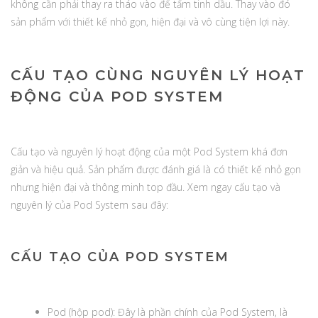
không cần phải thay ra tháo vào để tẩm tinh dầu. Thay vào đó
sản phẩm với thiết kế nhỏ gọn, hiện đại và vô cùng tiện lợi này.
CẤU TẠO CÙNG NGUYÊN LÝ HOẠT
ĐỘNG CỦA POD SYSTEM
Cấu tạo và nguyên lý hoạt động của một Pod System khá đơn
giản và hiệu quả. Sản phẩm được đánh giá là có thiết kế nhỏ gọn
nhưng hiện đại và thông minh top đầu. Xem ngay cấu tạo và
nguyên lý của Pod System sau đây:
CẤU TẠO CỦA POD SYSTEM
Pod (hộp pod): Đây là phần chính của Pod System, là