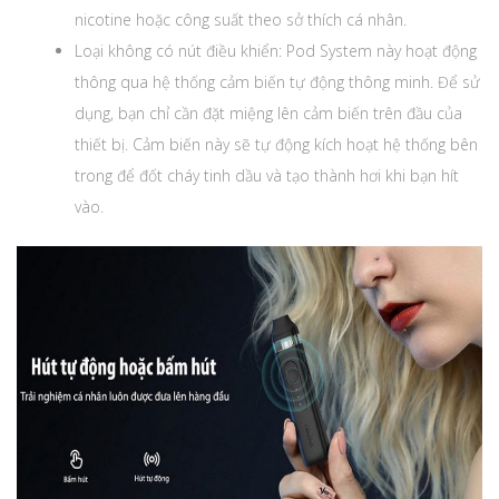
nicotine hoặc công suất theo sở thích cá nhân.
Loại không có nút điều khiển: Pod System này hoạt động
thông qua hệ thống cảm biến tự động thông minh. Để sử
dụng, bạn chỉ cần đặt miệng lên cảm biến trên đầu của
thiết bị. Cảm biến này sẽ tự động kích hoạt hệ thống bên
trong để đốt cháy tinh dầu và tạo thành hơi khi bạn hít
vào.