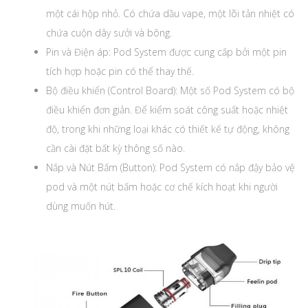
một cái hộp nhỏ. Có chứa dầu vape, một lõi tản nhiệt có
chứa cuộn dây sưởi và bông.
Pin và Điện áp: Pod System được cung cấp bởi một pin
tích hợp hoặc pin có thể thay thế.
Bộ điều khiển (Control Board): Một số Pod System có bộ
điều khiển đơn giản. Để kiểm soát công suất hoặc nhiệt
độ, trong khi những loại khác có thiết kế tự động, không
cần cài đặt bất kỳ thông số nào.
Nắp và Nút Bấm (Button): Pod System có nắp đậy bảo vệ
pod và một nút bấm hoặc cơ chế kích hoạt khi người
dùng muốn hút.