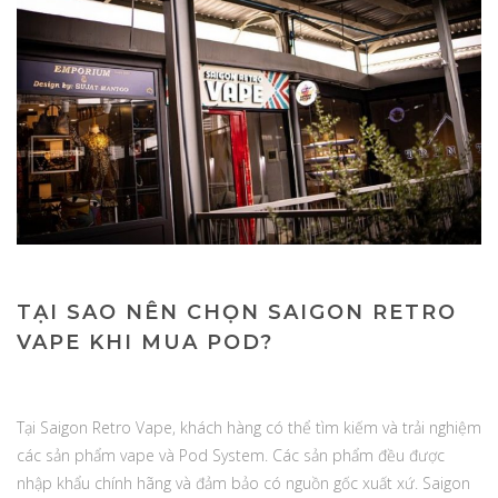
TẠI SAO NÊN CHỌN SAIGON RETRO
VAPE KHI MUA POD?
Tại Saigon Retro Vape, khách hàng có thể tìm kiếm và trải nghiệm
các sản phẩm vape và Pod System. Các sản phẩm đều được
nhập khẩu chính hãng và đảm bảo có nguồn gốc xuất xứ. Saigon