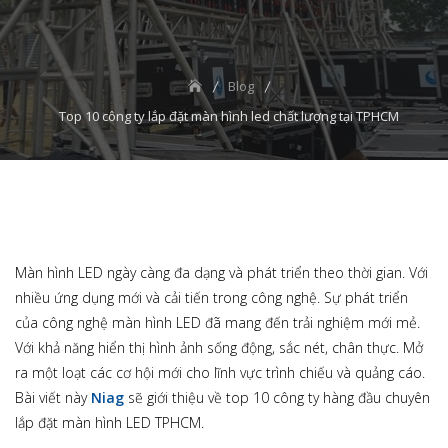
Blog
Top 10 công ty lắp đặt màn hình led chất lượng tại TPHCM
Màn hình LED ngày càng đa dạng và phát triển theo thời gian. Với
nhiều ứng dụng mới và cải tiến trong công nghệ. Sự phát triển
của công nghệ màn hình LED đã mang đến trải nghiệm mới mẻ.
Với khả năng hiển thị hình ảnh sống động, sắc nét, chân thực. Mở
ra một loạt các cơ hội mới cho lĩnh vực trình chiếu và quảng cáo.
Bài viết này
Niag
sẽ giới thiệu về top 10 công ty hàng đầu chuyên
lắp đặt màn hình LED TPHCM.