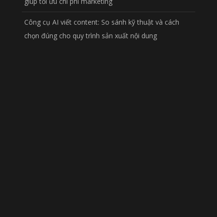
giúp tối ưu chi phí marketing
Công cụ AI viết content: So sánh kỹ thuật và cách
chọn đúng cho quy trình sản xuất nội dung