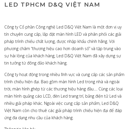
LED TPHCM D&Q VIỆT NAM
Công ty Cổ phần Công nghệ Led D&Q Việt Nam là một đơn vị uy
tín chuyên cung cấp, lắp đặt màn hình LED và phân phối các giải
pháp trình chiếu chất lượng, được nhập khẩu chính hãng. Với
phương châm “thương hiệu cao hơn doanh số” và tập trung vào
sự hài lòng của khách hàng, Led D&Q Việt Nam đã xây dựng sự
tin tưởng từ đông đảo khách hàng.
Công ty hoạt động trong nhiều lĩnh vực và cung cấp các sản phẩm
trình chiếu hiện đại. Bao gồm màn hình Led trong nhà và ngoài
trời, màn hình ghép từ các thương hiệu hàng đầu…. Cùng các loại
màn hình quảng cáo LCD, đèn Led trang trí, bảng điện tử Led và
nhiều giải pháp khác. Ngoài việc cung cấp sản phẩm, Led D&Q
Việt Nam còn cho thuê các giải pháp trình chiếu hiện đại để đáp
ứng đa dạng nhu cầu của khách hàng.