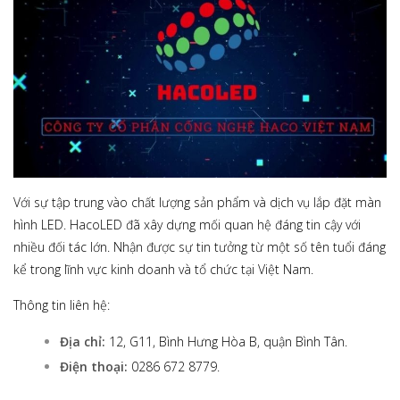
Với sự tập trung vào chất lượng sản phẩm và dịch vụ lắp đặt màn
hình LED. HacoLED đã xây dựng mối quan hệ đáng tin cậy với
nhiều đối tác lớn. Nhận được sự tin tưởng từ một số tên tuổi đáng
kể trong lĩnh vực kinh doanh và tổ chức tại Việt Nam.
Thông tin liên hệ:
Địa chỉ:
12, G11, Bình Hưng Hòa B, quận Bình Tân.
Điện thoại:
0286 672 8779.