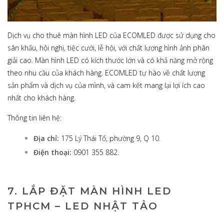
Dịch vụ cho thuê màn hình LED của ECOMLED được sử dụng cho
sân khấu, hội nghị, tiệc cưới, lễ hội, với chất lượng hình ảnh phân
giải cao. Màn hình LED có kích thước lớn và có khả năng mở rộng
theo nhu cầu của khách hàng. ECOMLED tự hào về chất lượng
sản phẩm và dịch vụ của mình, và cam kết mang lại lợi ích cao
nhất cho khách hàng.
Thông tin liên hệ:
Địa chỉ:
175 Lý Thái Tổ, phường 9, Q 10.
Điện thoại:
0901 355 882.
7. LẮP ĐẶT MÀN HÌNH LED
TPHCM – LED NHẬT TẢO