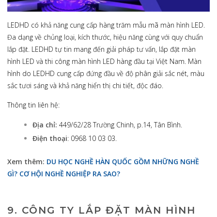
LEDHD có khả năng cung cấp hàng trăm mẫu mã màn hình LED.
Đa dạng về chủng loại, kích thước, hiệu năng cùng với quy chuẩn
lắp đặt. LEDHD tự tin mang đến giải pháp tư vấn, lắp đặt màn
hình LED và thi công màn hình LED hàng đầu tại Việt Nam. Màn
hình do LEDHD cung cấp đứng đầu về độ phân giải sắc nét, màu
sắc tươi sáng và khả năng hiển thị chi tiết, độc đáo.
Thông tin liên hệ:
Địa chỉ:
449/62/28 Trường Chinh, p.14, Tân Bình.
Điện thoại
: 0968 10 03 03.
Xem thêm:
DU HỌC NGHỀ HÀN QUỐC GỒM NHỮNG NGHỀ
GÌ? CƠ HỘI NGHỀ NGHIỆP RA SAO?
9. CÔNG TY LẮP ĐẶT MÀN HÌNH