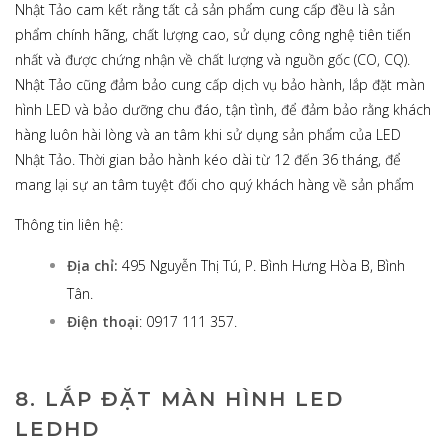
Nhật Tảo cam kết rằng tất cả sản phẩm cung cấp đều là sản
phẩm chính hãng, chất lượng cao, sử dụng công nghệ tiên tiến
nhất và được chứng nhận về chất lượng và nguồn gốc (CO, CQ).
Nhật Tảo cũng đảm bảo cung cấp dịch vụ bảo hành, lắp đặt màn
hình LED và bảo dưỡng chu đáo, tận tình, để đảm bảo rằng khách
hàng luôn hài lòng và an tâm khi sử dụng sản phẩm của LED
Nhật Tảo. Thời gian bảo hành kéo dài từ 12 đến 36 tháng, để
mang lại sự an tâm tuyệt đối cho quý khách hàng về sản phẩm
Thông tin liên hệ:
Địa chỉ:
495 Nguyễn Thị Tú, P. Bình Hưng Hòa B, Bình
Tân.
Điện thoại
: 0917 111 357.
8. LẮP ĐẶT MÀN HÌNH LED
LEDHD