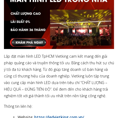
Lắp đặt màn hình LED TpHCM Vietking cam kết mang đến giải
pháp quảng cáo và truyền thông tối ưu. Bằng cách thu hút sự chú
ý tối đa từ khách hàng. Từ đó giúp tăng doanh số bán hàng và
củng cố thương hiệu của doanh nghiệp. Vietking luôn tập trung
vào cung cấp màn hình LED dựa trên tiêu chí “CHẤT LƯỢNG –
HIỆU QUẢ – ĐÚNG TIẾN ĐỘ”. Để đem đến cho khách hàng trải
nghiệm tốt với giá thành tối ưu nhất trên nền tảng công nghệ.
Thông tin liên hệ:
Website
:
https://ledvietking.com.vn/
.