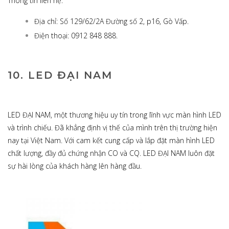
Thông tin liên hệ:
Địa chỉ: Số 129/62/2A Đường số 2, p16, Gò Vấp.
Điện thoại: 0912 848 888.
10. LED ĐẠI NAM
LED ĐẠI NAM, một thương hiệu uy tín trong lĩnh vực màn hình LED
và trình chiếu. Đã khẳng định vị thế của mình trên thị trường hiện
nay tại Việt Nam. Với cam kết cung cấp và lắp đặt màn hình LED
chất lượng, đầy đủ chứng nhận CO và CQ. LED ĐẠI NAM luôn đặt
sự hài lòng của khách hàng lên hàng đầu.