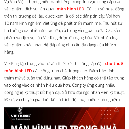
Vụ Vua Việt. Thương hiệu danh tiếng trong lĩnh vực cung cấp các
sản phẩm, dịch vụ liên quan
màn hình LED
. Có lịch sử hoạt động
trên thị trường đã lâu, được xem là đối tác đáng tin cậy. Với hơn
10 năm kinh nghiệm VietKing đã phát triển mạnh mẽ. Thu hút sự
tin tưởng của nhiều đối tác lớn, cả trong và ngoài nước. Các sản
phẩm và dịch vụ của VietKing được đa dạng hóa. Với nhiều loại
sản phẩm khác nhau để đáp ứng nhu cầu đa dạng của khách
hàng.
VietKing tập trung vào tư vấn thiết kế, thi công, lắp đặt
cho thuê
màn hình LED
các công trình chất lượng cao. Đảm bảo tính
thẩm mỹ và tuân thủ đúng hạn. Giúp khách hàng có thể tập trung
vào công việc cá nhân hiệu quả hơn. Công ty ứng dụng nhiều
công nghệ kỹ thuật rất hiện đại. Sở hữu đội ngũ nhân viên kỹ thuật,
kỹ sư, và chuyên gia thiết kế có trình độ cao, nhiều kinh nghiệm.