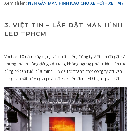
Xem thêm:
NÊN GẮN MÀN HÌNH NÀO CHO XE HƠI – XE TẢI?
3. VIỆT TIN – LẮP ĐẶT MÀN HÌNH
LED TPHCM
Với hơn 10 năm xây dựng và phát triển, Công ty Việt Tin đã gặt hái
những thành công đáng kể. Đang không ngừng phát triển, liên tục
củng cố tên tuổi của mình. Họ đã trở thành một công ty chuyên
cung cấp vật tư và giải pháp điều khiển đèn LED hiệu quả nhất.