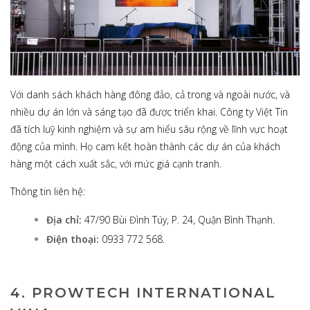
Với danh sách khách hàng đông đảo, cả trong và ngoài nước, và
nhiều dự án lớn và sáng tạo đã được triển khai. Công ty Việt Tin
đã tích luỹ kinh nghiệm và sự am hiểu sâu rộng về lĩnh vực hoạt
động của mình. Họ cam kết hoàn thành các dự án của khách
hàng một cách xuất sắc, với mức giá cạnh tranh.
Thông tin liên hệ:
Địa chỉ:
47/90 Bùi Đình Túy, P. 24, Quận Bình Thạnh.
Điện thoại:
0933 772 568.
4. PROWTECH INTERNATIONAL