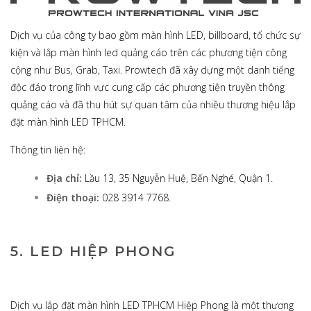
Dịch vụ của công ty bao gồm màn hình LED, billboard, tổ chức sự
kiện và lắp màn hình led quảng cáo trên các phương tiện công
cộng như Bus, Grab, Taxi. Prowtech đã xây dựng một danh tiếng
độc đáo trong lĩnh vực cung cấp các phương tiện truyền thông
quảng cáo và đã thu hút sự quan tâm của nhiều thương hiệu lắp
đặt màn hình LED TPHCM.
Thông tin liên hệ:
Địa chỉ:
Lầu 13, 35 Nguyễn Huệ, Bến Nghé, Quận 1.
Điện thoại:
028 3914 7768.
5. LED HIỆP PHONG
Dịch vụ lắp đặt màn hình LED TPHCM Hiệp Phong là một thương