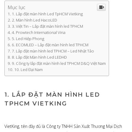
Mục lục
1. Lắp đặt màn hình Led TpHCM Vietking
2. Màn hình Led HacoLED
3. Việt Tin – Lắp đặt màn hình led TPHCM
4. Prowtech International Vina
5. Led Hiệp Phong
6. ECOMLED – Lắp đặt màn hình led TPHCM
7. Lắp đặt màn hình led TPHCM – Led Nhật Tảo
8. Lắp đặt Màn hình Led LEDHD
9. Công ty lắp đặt màn hình led TPHCM D&Q Việt Nam
10. Led Đại Nam
1. LẮP ĐẶT MÀN HÌNH LED
TPHCM VIETKING
VietKing, tên đầy đủ là Công ty TNHH Sản Xuất Thương Mại Dịch