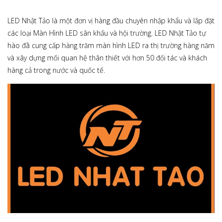
LED Nhật Tảo là một đơn vị hàng đầu chuyên nhập khẩu và lắp đặt
các loại Màn Hình LED sân khấu và hội trường. LED Nhật Tảo tự
hào đã cung cấp hàng trăm màn hình LED ra thị trường hàng năm
và xây dựng mối quan hệ thân thiết với hơn 50 đối tác và khách
hàng cả trong nước và quốc tế.