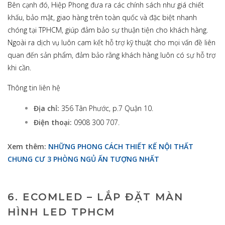
Bên cạnh đó, Hiệp Phong đưa ra các chính sách như giá chiết
khấu, bảo mật, giao hàng trên toàn quốc và đặc biệt nhanh
chóng tại TPHCM, giúp đảm bảo sự thuận tiện cho khách hàng.
Ngoài ra dịch vụ luôn cam kết hỗ trợ kỹ thuật cho mọi vấn đề liên
quan đến sản phẩm, đảm bảo rằng khách hàng luôn có sự hỗ trợ
khi cần.
Thông tin liên hệ
Địa chỉ:
356 Tân Phước, p.7 Quận 10.
Điện thoại:
0908 300 707.
Xem thêm:
NHỮNG PHONG CÁCH THIẾT KẾ NỘI THẤT
CHUNG CƯ 3 PHÒNG NGỦ ẤN TƯỢNG NHẤT
6. ECOMLED – LẮP ĐẶT MÀN
HÌNH LED TPHCM