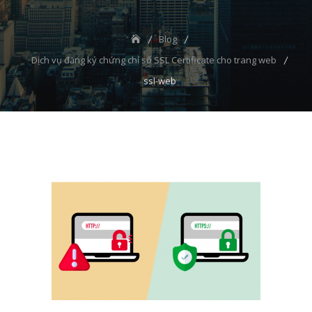
Blog
Dịch vụ đăng ký chứng chỉ số SSL Certificate cho trang web
ssl-web