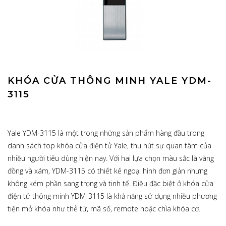
KHÓA CỬA THÔNG MINH YALE YDM-
3115
Yale YDM-3115 là một trong những sản phẩm hàng đầu trong
danh sách top khóa cửa điện tử Yale, thu hút sự quan tâm của
nhiều người tiêu dùng hiện nay. Với hai lựa chọn màu sắc là vàng
đồng và xám, YDM-3115 có thiết kế ngoại hình đơn giản nhưng
không kém phần sang trọng và tinh tế. Điều đặc biệt ở khóa cửa
điện tử thông minh YDM-3115 là khả năng sử dụng nhiều phương
tiện mở khóa như thẻ từ, mã số, remote hoặc chìa khóa cơ.