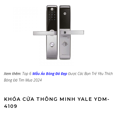
Xem thêm
: Top 6
Mẫu Áo Bóng Đá Đẹp
Được Các Bạn Trẻ Yêu Thích
Bóng Đá Tìm Mua 2024
KHÓA CỬA THÔNG MINH YALE YDM-
4109