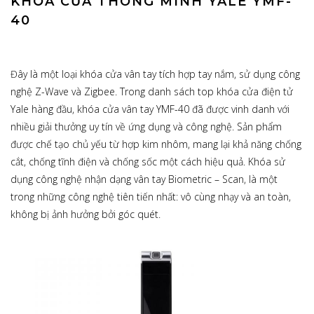
KHÓA CỬA THÔNG MINH YALE YMF-
40
Đây là một loại khóa cửa vân tay tích hợp tay nắm, sử dụng công
nghệ Z-Wave và Zigbee. Trong danh sách top khóa cửa điện tử
Yale hàng đầu, khóa cửa vân tay YMF-40 đã được vinh danh với
nhiều giải thưởng uy tín về ứng dụng và công nghệ. Sản phẩm
được chế tạo chủ yếu từ hợp kim nhôm, mang lại khả năng chống
cắt, chống tĩnh điện và chống sốc một cách hiệu quả. Khóa sử
dụng công nghệ nhận dạng vân tay Biometric – Scan, là một
trong những công nghệ tiên tiến nhất: vô cùng nhạy và an toàn,
không bị ảnh hưởng bởi góc quét.