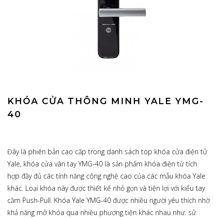
KHÓA CỬA THÔNG MINH YALE YMG-
40
Đây là phiên bản cao cấp trong danh sách top khóa cửa điện tử
Yale, khóa cửa vân tay YMG-40 là sản phẩm khóa điện tử tích
hợp đầy đủ các tính năng công nghệ cao của các mẫu khóa Yale
khác. Loại khóa này được thiết kế nhỏ gọn và tiện lợi với kiểu tay
cầm Push-Pull. Khóa Yale YMG-40 được nhiều người yêu thích nhờ
khả năng mở khóa qua nhiều phương tiện khác nhau như: sử