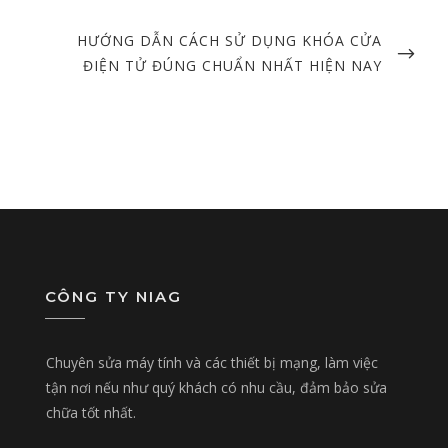
NEXT
HƯỚNG DẪN CÁCH SỬ DỤNG KHÓA CỬA
POST
ĐIỆN TỬ ĐÚNG CHUẨN NHẤT HIỆN NAY
CÔNG TY NIAG
Chuyên sửa máy tính và các thiết bị mạng, làm việc
tận nơi nếu như quý khách có nhu cầu, đảm bảo sửa
chữa tốt nhất.