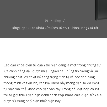
Blog
Tổng Hợp 10 Top Khóa Cửa Điện Tử YALE Chính Hãng Giá Tốt
Các cửa khóa điện tử của Yale hiện đang là một trong những sự
lựa chọn hàng đầu được nhiều người tiêu dùng tin tưởng và ưa
chuộng nhất. Với thiết kế sang trọng, tinh tế và các tính năng
thông minh và tiện ích, các loại khóa này mang đến sự đa dạng
từ mật mã, thẻ khóa cho đến vân tay. Trong bài viết này, chúng
tôi sẽ giới thiệu đến bạn danh sách
top khóa cửa điện tử Yale
được sử dụng phổ biến nhất hiện nay.