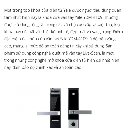
Một trong top khóa cửa điện tử Yale được người tiêu dùng quan
tâm nhất hiện nay là khóa cửa vân tay Yale YDM-4109. Thường
được sử dụng rộng rãi trong các căn hộ cao cấp và biệt thự, loại
khóa này nổi bật với thiết kế tinh tế, đẹp mắt và sang trọng. Điểm
đặc biệt của khóa cửa vân tay Yale YDM-4109 là độ bền vững
cao, mang lại mức độ an toàn đáng tin cậy khi sử dụng. Sản
phẩm sử dụng công nghệ quét mã vân tay Live-Scan, là một
trong những công nghệ mở khóa cửa điện tử hiện đại nhất hiện
nay, đảm bảo độ chính xác và an toàn cao.