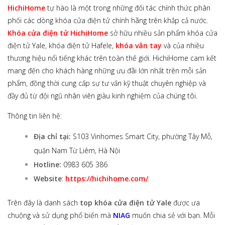
HichiHome
tự hào là một trong những đối tác chính thức phân
phối các dòng khóa cửa điện tử chính hãng trên khắp cả nước.
Khóa cửa điện tử HichiHome
sở hữu nhiều sản phẩm khóa cửa
điện tử Yale, khóa điện tử Hafele,
khóa vân tay
và của nhiều
thương hiệu nổi tiếng khác trên toàn thế giới. HichiHome cam kết
mang đến cho khách hàng những ưu đãi lớn nhất trên mỗi sản
phẩm, đồng thời cung cấp sự tư vấn kỹ thuật chuyên nghiệp và
đầy đủ từ đội ngũ nhân viên giàu kinh nghiệm của chúng tôi.
Thông tin liên hệ:
Địa chỉ tại:
S103 Vinhomes Smart City, phường Tây Mỗ,
quận Nam Từ Liêm, Hà Nội
Hotline:
0983 605 386
Website
:
https://hichihome.com/
Trên đây là danh sách
top khóa cửa điện tử Yale
được ưa
chuộng và sử dụng phổ biến mà
NIAG
muốn chia sẻ với bạn. Mỗi