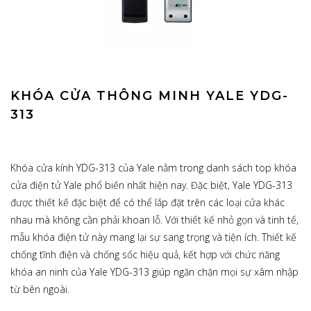
KHÓA CỬA THÔNG MINH YALE YDG-
313
Khóa cửa kính YDG-313 của Yale nằm trong danh sách top khóa
cửa điện tử Yale phổ biến nhất hiện nay. Đặc biệt, Yale YDG-313
được thiết kế đặc biệt để có thể lắp đặt trên các loại cửa khác
nhau mà không cần phải khoan lỗ. Với thiết kế nhỏ gọn và tinh tế,
mẫu khóa điện tử này mang lại sự sang trọng và tiện ích. Thiết kế
chống tĩnh điện và chống sốc hiệu quả, kết hợp với chức năng
khóa an ninh của Yale YDG-313 giúp ngăn chặn mọi sự xâm nhập
từ bên ngoài.