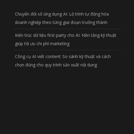
Chuyển đổi số ứng dụng AI: Lộ trình tự động hóa
doanh nghiệp theo từng giai đoạn trưởng thành
Kiến trúc dữ liệu first-party cho AI: Nền tảng kỹ thuật
giúp tối ưu chi phí marketing
Công cụ AI viết content: So sánh kỹ thuật và cách
chọn đúng cho quy trình sản xuất nội dung