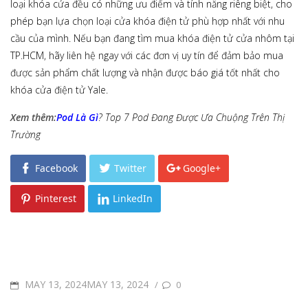
loại khóa cửa đều có những ưu điểm và tính năng riêng biệt, cho
phép bạn lựa chọn loại cửa khóa điện tử phù hợp nhất với nhu
cầu của mình. Nếu bạn đang tìm mua khóa điện tử cửa nhôm tại
TP.HCM, hãy liên hệ ngay với các đơn vị uy tín để đảm bảo mua
được sản phẩm chất lượng và nhận được báo giá tốt nhất cho
khóa cửa điện tử Yale.
Xem thêm:
Pod Là Gì
? Top 7 Pod Đang Được Ưa Chuộng Trên Thị
Trường
Facebook
Twitter
Google+
Pinterest
LinkedIn
POSTED
MAY 13, 2024MAY 13, 2024
/
0
ON