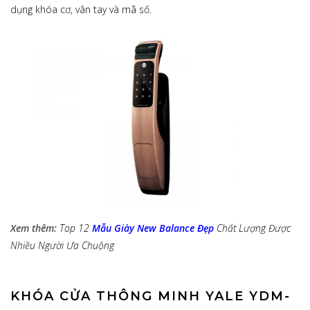
dụng khóa cơ, vân tay và mã số.
Xem thêm:
Top 12
Mẫu Giày New Balance Đẹp
Chất Lượng Được
Nhiều Người Ưa Chuộng
KHÓA CỬA THÔNG MINH YALE YDM-