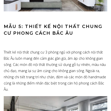
MẪU 5: THIẾT KẾ NỘI THẤT CHUNG
CƯ PHONG CÁCH BẮC ÂU
Thiết kế nội thất chung cư 3 phòng ngủ với phong cách nội thất
Bắc Âu luôn mang đến cảm giác gần gũi, ấm áp cho không gian
sống. Các món đồ nội thất thường sử dụng gỗ tự nhiên, màu nâu
chủ đạo, mang lại sự ấm cúng cho không gian sống. Ngoài ra,
những chi tiết trang trí như chăn, đệm và các món đồ handmade
cũng là những điểm nhấn đặc biệt trong căn hộ phong cách Bắc
Âu.