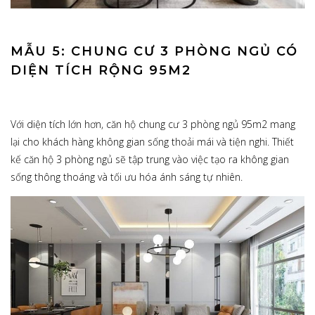
MẪU 5: CHUNG CƯ 3 PHÒNG NGỦ CÓ
DIỆN TÍCH RỘNG 95M2
Với diện tích lớn hơn, căn hộ chung cư 3 phòng ngủ 95m2 mang
lại cho khách hàng không gian sống thoải mái và tiện nghi. Thiết
kế căn hộ 3 phòng ngủ sẽ tập trung vào việc tạo ra không gian
sống thông thoáng và tối ưu hóa ánh sáng tự nhiên.