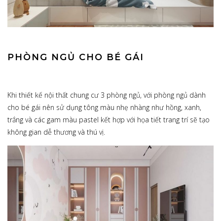
PHÒNG NGỦ CHO BÉ GÁI
Khi thiết kế nội thất chung cư 3 phòng ngủ, với phòng ngủ dành
cho bé gái nên sử dụng tông màu nhẹ nhàng như hồng, xanh,
trắng và các gam màu pastel kết hợp với họa tiết trang trí sẽ tạo
không gian dễ thương và thú vị.