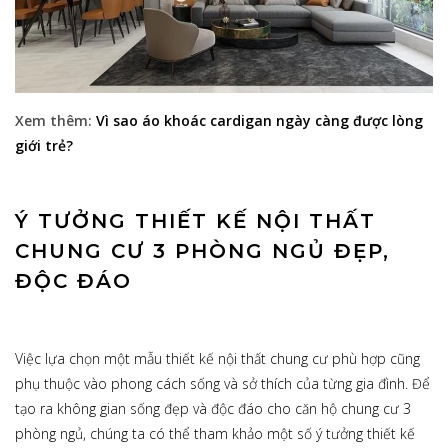
Xem thêm:
Vì sao áo khoác cardigan ngày càng được lòng
giới trẻ?
Ý TƯỞNG THIẾT KẾ NỘI THẤT
CHUNG CƯ 3 PHÒNG NGỦ ĐẸP,
ĐỘC ĐÁO
Việc lựa chọn một mẫu thiết kế nội thất chung cư phù hợp cũng
phụ thuộc vào phong cách sống và sở thích của từng gia đình. Để
tạo ra không gian sống đẹp và độc đáo cho căn hộ chung cư 3
phòng ngủ, chúng ta có thể tham khảo một số ý tưởng thiết kế