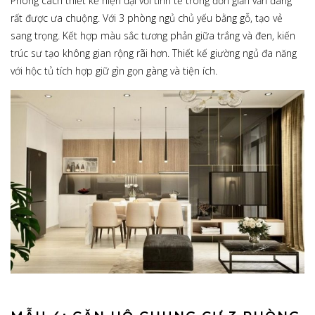
Phong cách thiết kế hiện đại với tinh tế trong đơn giản vẫn đang
rất được ưa chuộng. Với 3 phòng ngủ chủ yếu bằng gỗ, tạo vẻ
sang trọng. Kết hợp màu sắc tương phản giữa trắng và đen, kiến
trúc sư tạo không gian rộng rãi hơn. Thiết kế giường ngủ đa năng
với hộc tủ tích hợp giữ gìn gọn gàng và tiện ích.