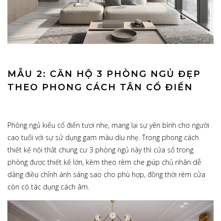
MẪU 2: CĂN HỘ 3 PHÒNG NGỦ ĐẸP
THEO PHONG CÁCH TÂN CỔ ĐIỂN
Phòng ngủ kiểu cổ điển tươi nhẹ, mang lại sự yên bình cho người
cao tuổi với sự sử dụng gam màu dịu nhẹ. Trong phong cách
thiết kế nội thất chung cư 3 phòng ngủ này thì cửa sổ trong
phòng được thiết kế lớn, kèm theo rèm che giúp chủ nhân dễ
dàng điều chỉnh ánh sáng sao cho phù hợp, đồng thời rèm cửa
còn có tác dụng cách âm.