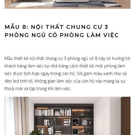
MẪU 8: NỘI THẤT CHUNG CƯ 3
PHÒNG NGỦ CÓ PHÒNG LÀM VIỆC
Mẫu thiết kế nội thất chung cư 3 phòng ngủ số 8 này sẽ hướng tới
khách hàng làm việc tại nhà bằng cách thiết kế một phòng làm
việc được tích hợp ngay trong căn hộ. Với gam màu xanh nhẹ và
đèn led tinh tế, không gian làm việc của căn hộ này mang lại sự
thoải mái và tập trung khi làm việc.