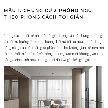
MẪU 1: CHUNG CƯ 3 PHÒNG NGỦ
THEO PHONG CÁCH TỐI GIẢN
Phong cách thiết kế nội thất tối giản trong căn hộ chung cư đang
là một xu hướng được ưa chuộng, bởi nó tối ưu hóa sự sử dụng
công năng của nội thất, góp phần làm cho không gian trở nên mở
rộ hơn. Với thiết kế mở và thông thoáng, tạo một không gian cho
các gia đình sinh hoạt chung, chơi đùa và gắn kết gần gũi hơn.