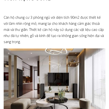
Căn hộ chung cư 3 phòng ngủ với diện tích 90m2 được thiết kế
với tầm nhìn rộng mở, mang lại cho khách hàng cảm giác thoải
mái và thư giãn. Thiết kế căn hộ này sử dụng các vật liệu cao cấp
như đá tự nhiên, gỗ và kính để tạo ra không gian sống hiện đại và
sang trọng.