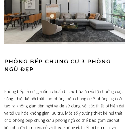
PHÒNG BẾP CHUNG CƯ 3 PHÒNG
NGỦ ĐẸP
Phòng bếp là nơi gia đình chuẩn bị các bữa ăn và tận hưởng cuộc
sống. Thiết kế nội thất cho phòng bếp chung cư 3 phòng ngủ cần
tạo ra không gian tiện nghi và dễ sử dụng, với các thiết bị hiện đại
và tối ưu hóa không gian lưu trữ. Một số ý tưởng thiết kế nội thất
cho phòng bếp chung cư 3 phòng ngủ có thể bao gồm các vật
liệu như đá tự nhiên, gỗ và thép không gỉ, thiết bị tiện nghi và