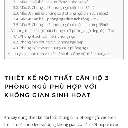
Mẫu 1: Nội thất căn hộ 75m2 3 phòng ngủ
Mẫu 2: Chung cư 3 phòng ngủ diện tích 80m2
Mẫu 3: Thiết kế chung cư 3 phòng ngủ diện tích 85m2
Mẫu 4: Căn hộ 3 phòng ngủ diện tích rộng 90m2
Mẫu 5: Chung cư 3 phòng ngủ có diện tích rộng 95m2
Ý tưởng thiết kế nội thất chung cư 3 phòng ngủ đẹp, độc đáo
Phòng khách căn hộ 3 phòng ngủ
Phòng bếp chung cư 3 phòng ngủ đẹp
Phòng ngủ master chung cư 3 phòng ngủ
Lưu ý khi chọn đơn vị thiết kế và thi công nội thất chung cư
THIẾT KẾ NỘI THẤT CĂN HỘ 3
PHÒNG NGỦ PHÙ HỢP VỚI
KHÔNG GIAN SINH HOẠT
Khi xây dựng thiết kế nội thất chung cư 3 phòng ngủ, các kiến
trúc sư sẽ khéo léo sử dụng không gian có sẵn, kết hợp với các