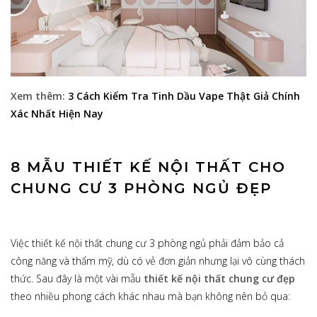
Xem thêm:
3 Cách Kiểm Tra Tinh Dầu Vape Thật Giả Chính
Xác Nhất Hiện Nay
8 MẪU THIẾT KẾ NỘI THẤT CHO
CHUNG CƯ 3 PHÒNG NGỦ ĐẸP
Việc thiết kế nội thất chung cư 3 phòng ngủ phải đảm bảo cả
công năng và thẩm mỹ, dù có vẻ đơn giản nhưng lại vô cùng thách
thức. Sau đây là một vài mẫu
thiết kế nội thất chung cư đẹp
theo nhiều phong cách khác nhau mà bạn không nên bỏ qua: