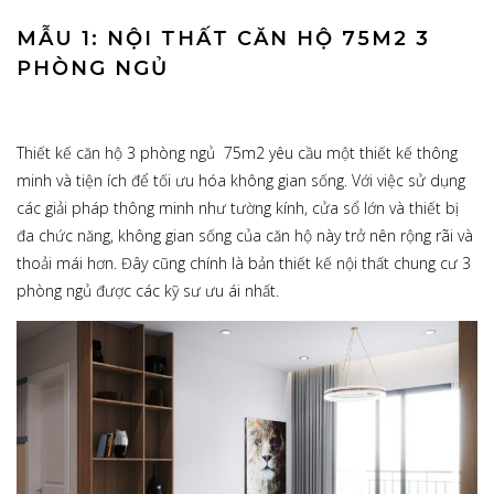
MẪU 1: NỘI THẤT CĂN HỘ 75M2 3
PHÒNG NGỦ
Thiết kế căn hộ 3 phòng ngủ 75m2 yêu cầu một thiết kế thông
minh và tiện ích để tối ưu hóa không gian sống. Với việc sử dụng
các giải pháp thông minh như tường kính, cửa sổ lớn và thiết bị
đa chức năng, không gian sống của căn hộ này trở nên rộng rãi và
thoải mái hơn. Đây cũng chính là bản thiết kế nội thất chung cư 3
phòng ngủ được các kỹ sư ưu ái nhất.