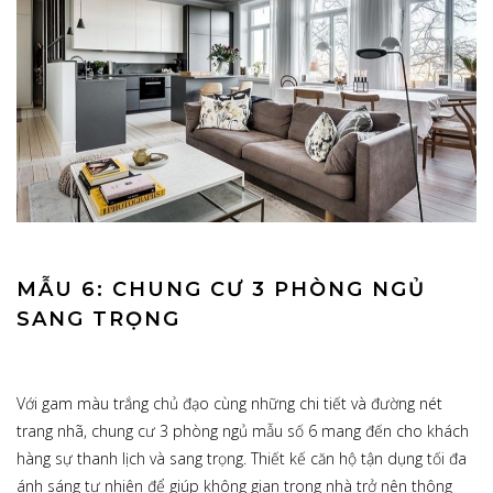
MẪU 6: CHUNG CƯ 3 PHÒNG NGỦ
SANG TRỌNG
Với gam màu trắng chủ đạo cùng những chi tiết và đường nét
trang nhã, chung cư 3 phòng ngủ mẫu số 6 mang đến cho khách
hàng sự thanh lịch và sang trọng. Thiết kế căn hộ tận dụng tối đa
ánh sáng tự nhiên để giúp không gian trong nhà trở nên thông