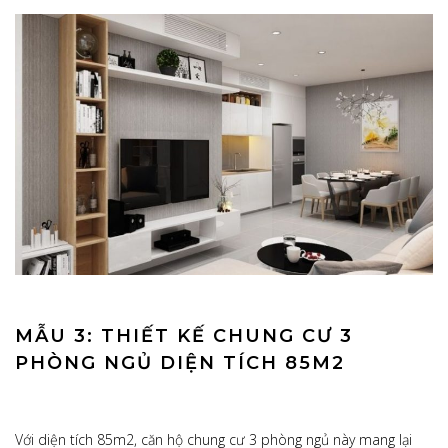
MẪU 3: THIẾT KẾ CHUNG CƯ 3
PHÒNG NGỦ DIỆN TÍCH 85M2
Với diện tích 85m2, căn hộ chung cư 3 phòng ngủ này mang lại