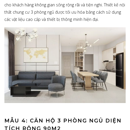
cho khách hàng không gian sống rộng rãi và tiện nghi. Thiết kế nội
thất chung cư 3 phòng ngủ được tối ưu hóa bằng cách sử dụng
các vật liệu cao cấp và thiết bị thông minh hiện đại.
MẪU 4: CĂN HỘ 3 PHÒNG NGỦ DIỆN
TÍCH RỘNG 90M2