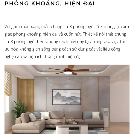
PHÓNG KHOÁNG, HIỆN ĐẠI
Với gam màu xám, mẫu chung cư 3 phòng ngủ số 7 mang lại cảm
giác phóng khoáng, hiện đại và cuốn hút. Thiết kế nội thất chung
cư 3 phòng ngủ theo phong cách này này tập trung vào việc tối
ưu hóa không gian sống bằng cách sử dụng các vật liệu công
nghệ cao và tiện ích thông minh hiện đại.