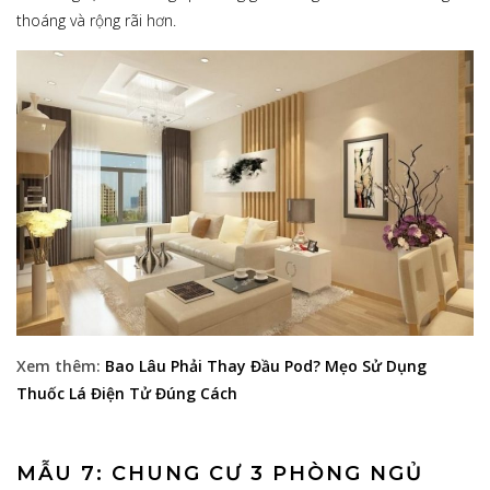
thoáng và rộng rãi hơn.
Xem thêm:
Bao Lâu Phải Thay Đầu Pod? Mẹo Sử Dụng
Thuốc Lá Điện Tử Đúng Cách
MẪU 7: CHUNG CƯ 3 PHÒNG NGỦ