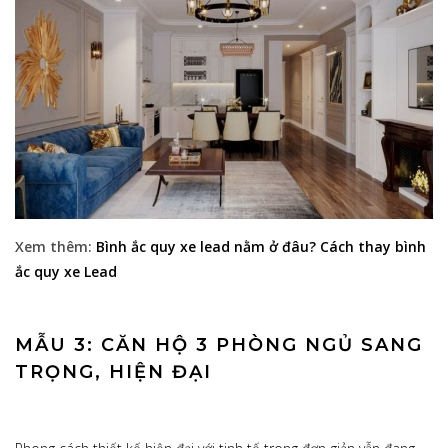
Xem thêm:
Bình ắc quy xe lead nằm ở đâu? Cách thay bình
ắc quy xe Lead
MẪU 3: CĂN HỘ 3 PHÒNG NGỦ SANG
TRỌNG, HIỆN ĐẠI