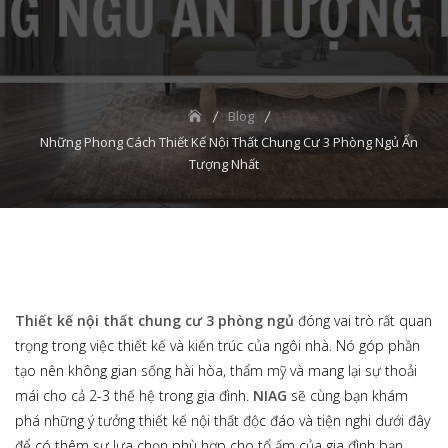
Blog
Những Phong Cách Thiết Kế Nội Thất Chung Cư 3 Phòng Ngủ Ấn
Tượng Nhất
Thiết kế nội thất chung cư 3 phòng ngủ
đóng vai trò rất quan
trọng trong việc thiết kế và kiến trúc của ngôi nhà. Nó góp phần
tạo nên không gian sống hài hòa, thẩm mỹ và mang lại sự thoải
mái cho cả 2-3 thế hệ trong gia đình.
NIAG
sẽ cùng bạn khám
phá những ý tưởng thiết kế nội thất độc đáo và tiện nghi dưới đây
để có thêm sự lựa chọn phù hợp cho tổ ấm của gia đình bạn.