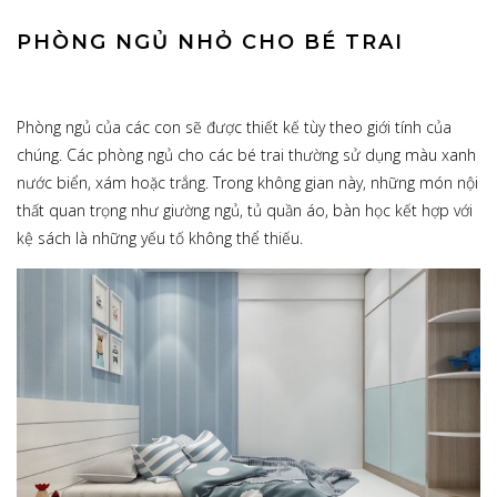
PHÒNG NGỦ NHỎ CHO BÉ TRAI
Phòng ngủ của các con sẽ được thiết kế tùy theo giới tính của
chúng. Các phòng ngủ cho các bé trai thường sử dụng màu xanh
nước biển, xám hoặc trắng. Trong không gian này, những món nội
thất quan trọng như giường ngủ, tủ quần áo, bàn học kết hợp với
kệ sách là những yếu tố không thể thiếu.