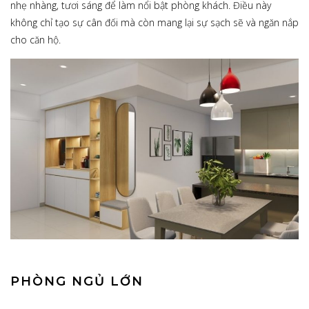
nhẹ nhàng, tươi sáng để làm nổi bật phòng khách. Điều này
không chỉ tạo sự cân đối mà còn mang lại sự sạch sẽ và ngăn nắp
cho căn hộ.
PHÒNG NGỦ LỚN