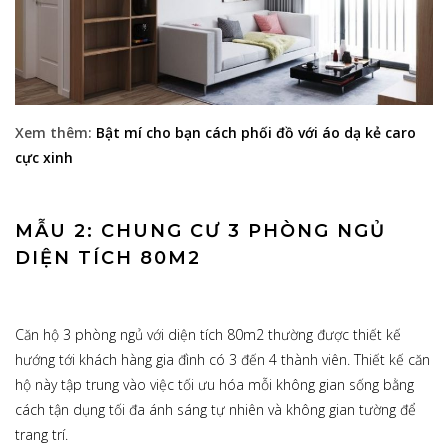
Xem thêm:
Bật mí cho bạn cách phối đồ với áo dạ kẻ caro
cực xinh
MẪU 2: CHUNG CƯ 3 PHÒNG NGỦ
DIỆN TÍCH 80M2
Căn hộ 3 phòng ngủ với diện tích 80m2 thường được thiết kế
hướng tới khách hàng gia đình có 3 đến 4 thành viên. Thiết kế căn
hộ này tập trung vào việc tối ưu hóa mỗi không gian sống bằng
cách tận dụng tối đa ánh sáng tự nhiên và không gian tường để
trang trí.