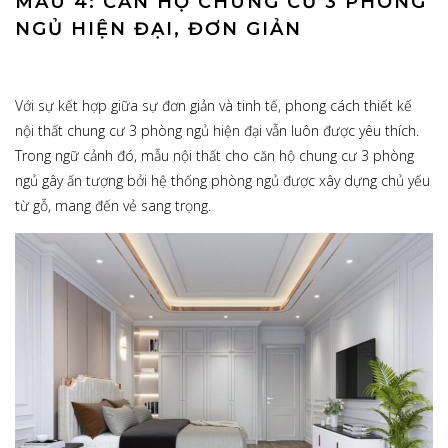
MẪU 4: CĂN HỘ CHUNG CƯ 3 PHÒNG
NGỦ HIỆN ĐẠI, ĐƠN GIẢN
Với sự kết hợp giữa sự đơn giản và tinh tế, phong cách thiết kế
nội thất chung cư 3 phòng ngủ hiện đại vẫn luôn được yêu thích.
Trong ngữ cảnh đó, mẫu nội thất cho căn hộ chung cư 3 phòng
ngủ gây ấn tượng bởi hệ thống phòng ngủ được xây dựng chủ yếu
từ gỗ, mang đến vẻ sang trọng.