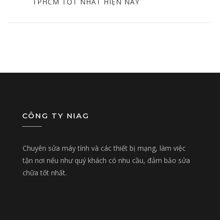
POST
TPHCM TỐT NHẤT HIỆN NAY
CÔNG TY NIAG
Chuyên sửa máy tính và các thiết bị mạng, làm việc
tận nơi nếu như quý khách có nhu cầu, đảm bảo sửa
chữa tốt nhất.