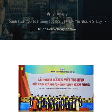
Blog
Danh Sách Top 10 Trường Cao Đẳng TPHCM Tốt Nhất Hiện Nay
truong-cao-dang-tphcm-2