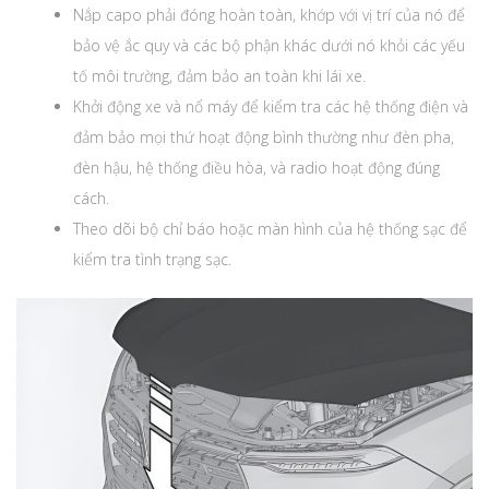
Nắp capo phải đóng hoàn toàn, khớp với vị trí của nó để
bảo vệ ắc quy và các bộ phận khác dưới nó khỏi các yếu
tố môi trường, đảm bảo an toàn khi lái xe.
Khởi động xe và nổ máy để kiểm tra các hệ thống điện và
đảm bảo mọi thứ hoạt động bình thường như đèn pha,
đèn hậu, hệ thống điều hòa, và radio hoạt động đúng
cách.
Theo dõi bộ chỉ báo hoặc màn hình của hệ thống sạc để
kiểm tra tình trạng sạc.