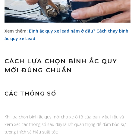
Xem thêm:
Bình ắc quy xe lead nằm ở đâu? Cách thay bình
ắc quy xe Lead
CÁCH LỰA CHỌN BÌNH ẮC QUY
MỚI ĐÚNG CHUẨN
CÁC THÔNG SỐ
Khi lựa chọn bình ắc quy mới cho xe ô tô của bạn, việc hiểu và
xem xét các thông số sau đây là rất quan trọng để đảm bảo sự
tương thích và hiệu suất tốt: