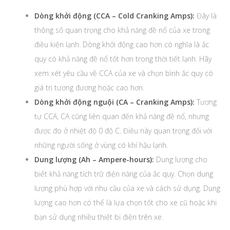
Dòng khởi động (CCA – Cold Cranking Amps):
Đây là
thông số quan trọng cho khả năng đề nổ của xe trong
điều kiện lạnh. Dòng khởi động cao hơn có nghĩa là ắc
quy có khả năng đề nổ tốt hơn trong thời tiết lạnh. Hãy
xem xét yêu cầu về CCA của xe và chọn bình ắc quy có
giá trị tương đương hoặc cao hơn.
Dòng khởi động nguội (CA – Cranking Amps):
Tương
tự CCA, CA cũng liên quan đến khả năng đề nổ, nhưng
được đo ở nhiệt độ 0 độ C. Điều này quan trọng đối với
những người sống ở vùng có khí hậu lạnh.
Dung lượng (Ah – Ampere-hours):
Dung lượng cho
biết khả năng tích trữ điện năng của ắc quy. Chọn dung
lượng phù hợp với nhu cầu của xe và cách sử dụng. Dung
lượng cao hơn có thể là lựa chọn tốt cho xe cũ hoặc khi
bạn sử dụng nhiều thiết bị điện trên xe.