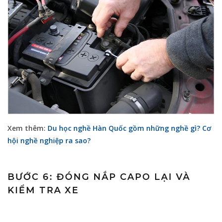
Xem thêm:
Du học nghề Hàn Quốc gồm những nghề gì? Cơ
hội nghề nghiệp ra sao?
BƯỚC 6: ĐÓNG NẮP CAPO LẠI VÀ
KIỂM TRA XE