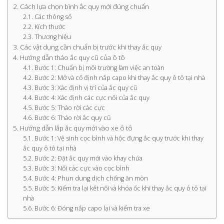
Cách lựa chọn bình ắc quy mới đúng chuẩn
Các thông số
Kích thước
Thương hiệu
Các vật dụng cần chuẩn bị trước khi thay ắc quy
Hướng dẫn tháo ắc quy cũ của ô tô
Bước 1: Chuẩn bị môi trường làm việc an toàn
Bước 2: Mở và cố định nắp capo khi thay ắc quy ô tô tại nhà
Bước 3: Xác định vị trí của ắc quy cũ
Bước 4: Xác định các cực nối của ắc quy
Bước 5: Tháo rời các cực
Bước 6: Tháo rời ắc quy cũ
Hướng dẫn lắp ắc quy mới vào xe ô tô
Bước 1: Vệ sinh cọc bình và hộc đựng ắc quy trước khi thay
ắc quy ô tô tại nhà
Bước 2: Đặt ắc quy mới vào khay chứa
Bước 3: Nối các cực vào cọc bình
Bước 4: Phun dung dịch chống ăn mòn
Bước 5: Kiểm tra lại kết nối và khóa ốc khi thay ắc quy ô tô tại
nhà
Bước 6: Đóng nắp capo lại và kiểm tra xe