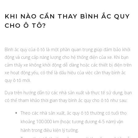
KHI NÀO CẦN THAY BÌNH ẮC QUY
CHO Ô TÔ?
Bình ắc quy của ô tô là một phần quan trọng giúp đảm bảo khởi
động và cung cấp năng lượng cho hệ thống điện của xe. Khi bạn
cảm thấy xe không khởi động dễ dàng hoặc các thiết bị điện trên
xe hoạt động yếu, có thể là dấu hiệu của việc cần thay bình ắc
quy ô tô mới.
Dựa trên hướng dẫn từ các nhà sản xuất và thực tế sử dụng, bạn
có thể tham khảo thời gian thay bình ắc quy cho ô tô như sau:
Theo các nhà sản xuất, ắc quy ô tô thường có tuổi thọ
khoảng 100.000 km (hoặc tương đương 4-5 năm) vận
hành trong điều kiện lý tưởng.