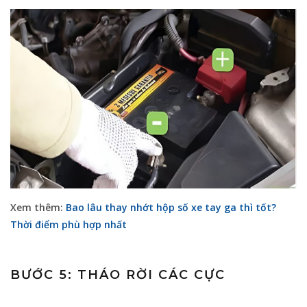
Xem thêm:
Bao lâu thay nhớt hộp số xe tay ga thì tốt?
Thời điểm phù hợp nhất
BƯỚC 5: THÁO RỜI CÁC CỰC