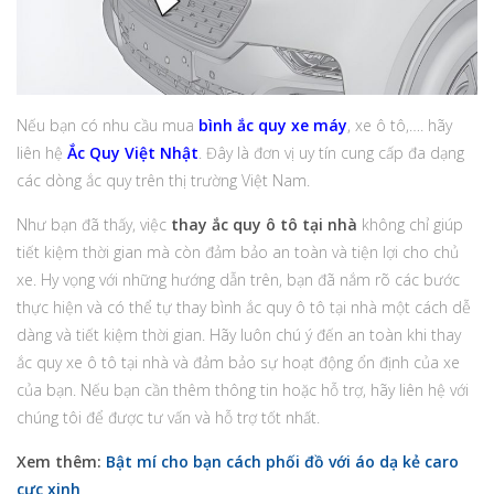
Nếu bạn có nhu cầu mua
bình ắc quy xe máy
, xe ô tô,…. hãy
liên hệ
Ắc Quy Việt Nhật
. Đây là đơn vị uy tín cung cấp đa dạng
các dòng ắc quy trên thị trường Việt Nam.
Như bạn đã thấy, việc
thay ắc quy ô tô tại nhà
không chỉ giúp
tiết kiệm thời gian mà còn đảm bảo an toàn và tiện lợi cho chủ
xe. Hy vọng với những hướng dẫn trên, bạn đã nắm rõ các bước
thực hiện và có thể tự thay bình ắc quy ô tô tại nhà một cách dễ
dàng và tiết kiệm thời gian. Hãy luôn chú ý đến an toàn khi thay
ắc quy xe ô tô tại nhà và đảm bảo sự hoạt động ổn định của xe
của bạn. Nếu bạn cần thêm thông tin hoặc hỗ trợ, hãy liên hệ với
chúng tôi để được tư vấn và hỗ trợ tốt nhất.
Xem thêm:
Bật mí cho bạn cách phối đồ với áo dạ kẻ caro
cực xinh