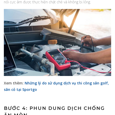
nối cực âm được thực hiện chặt chẽ và không bị lỏng.
Xem thêm:
Những lý do sử dụng dịch vụ thi công sân golf,
sân cỏ tại Sportgo
BƯỚC 4: PHUN DUNG DỊCH CHỐNG